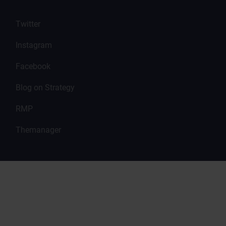
Twitter
Instagram
Facebook
Blog on Strategy
RMP
Themanager