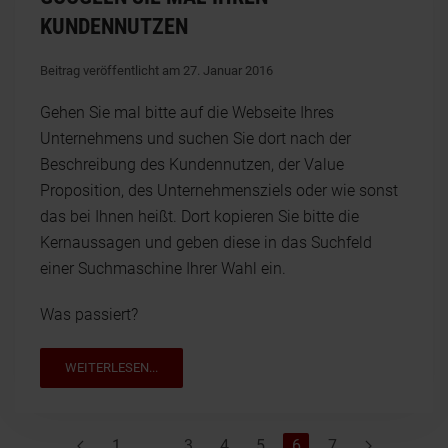
KUNDENNUTZEN
Beitrag veröffentlicht am 27. Januar 2016
Gehen Sie mal bitte auf die Webseite Ihres
Unternehmens und suchen Sie dort nach der
Beschreibung des Kundennutzen, der Value
Proposition, des Unternehmensziels oder wie sonst
das bei Ihnen heißt. Dort kopieren Sie bitte die
Kernaussagen und geben diese in das Suchfeld
einer Suchmaschine Ihrer Wahl ein.
Was passiert?
WEITERLESEN...
1
…
3
4
5
6
7