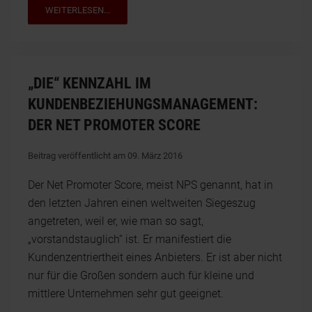
WEITERLESEN...
„DIE“ KENNZAHL IM
KUNDENBEZIEHUNGSMANAGEMENT:
DER NET PROMOTER SCORE
Beitrag veröffentlicht am 09. März 2016
Der Net Promoter Score, meist NPS genannt, hat in
den letzten Jahren einen weltweiten Siegeszug
angetreten, weil er, wie man so sagt,
„vorstandstauglich“ ist. Er manifestiert die
Kundenzentriertheit eines Anbieters. Er ist aber nicht
nur für die Großen sondern auch für kleine und
mittlere Unternehmen sehr gut geeignet.