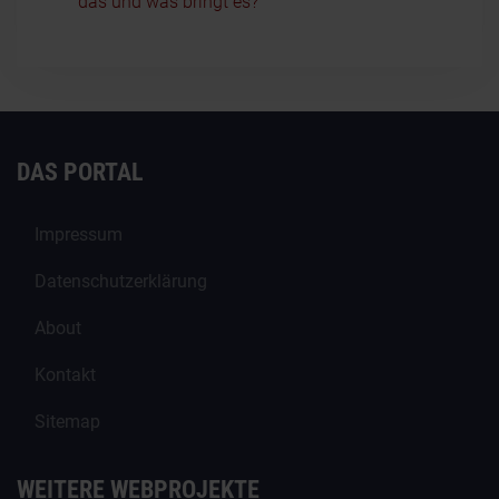
das und was bringt es?
DAS PORTAL
Impressum
Datenschutzerklärung
About
Kontakt
Sitemap
WEITERE WEBPROJEKTE