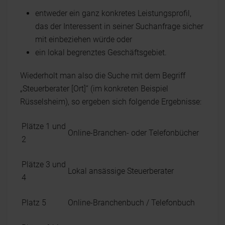
entweder ein ganz konkretes Leistungsprofil,
das der Interessent in seiner Suchanfrage sicher
mit einbeziehen würde oder
ein lokal begrenztes Geschäftsgebiet.
Wiederholt man also die Suche mit dem Begriff
„Steuerberater [Ort]“ (im konkreten Beispiel
Rüsselsheim), so ergeben sich folgende Ergebnisse:
Plätze 1 und
Online-Branchen- oder Telefonbücher
2
Plätze 3 und
Lokal ansässige Steuerberater
4
Platz 5
Online-Branchenbuch / Telefonbuch