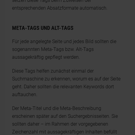
setzen diese Tags beim Zuweisen der
entsprechenden Absatzformate automatisch.
META-TAGS UND ALT-TAGS
Für jede angelegte Seite und jedes Bild sollten die
sogenannten Meta-Tags bzw. Alt-Tags
aussagekräftig gepflegt werden.
Diese Tags helfen zunächst einmal der
Suchmaschine zu erkennen, worum es auf der Seite
geht. Daher sollten die relevanten Keywords dort
auftauchen.
Der Meta-Titel und die Meta-Beschreibung
erscheinen später auf den Suchergebnisseiten. Sie
sollten daher – im Rahmen der vorgegebenen
Zeichenzahl mit aussagekräftigen Inhalten befüllt