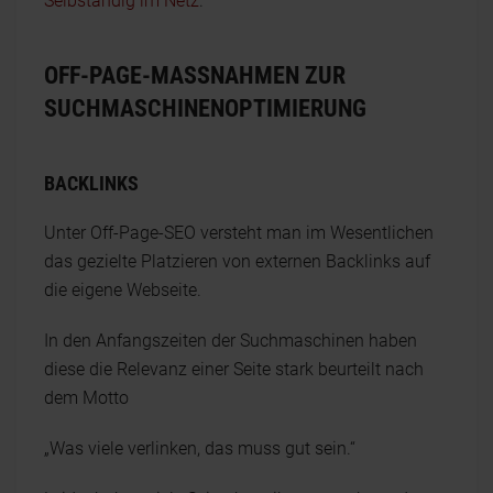
Selbständig im Netz
.
OFF-PAGE-MASSNAHMEN ZUR S
UCHMASCHINENOPTIMIERUNG
BACKLINKS
Unter Off-Page-SEO versteht man im Wesentlichen
das gezielte Platzieren von externen Backlinks auf
die eigene Webseite.
In den Anfangszeiten der Suchmaschinen haben
diese die Relevanz einer Seite stark beurteilt nach
dem Motto
„Was viele verlinken, das muss gut sein.“