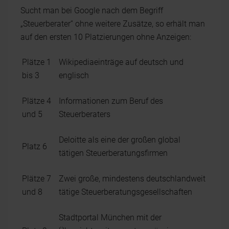
Sucht man bei Google nach dem Begriff
„Steuerberater“ ohne weitere Zusätze, so erhält man
auf den ersten 10 Platzierungen ohne Anzeigen:
Plätze 1
Wikipediaeinträge auf deutsch und
bis 3
englisch
Plätze 4
Informationen zum Beruf des
und 5
Steuerberaters
Deloitte als eine der großen global
Platz 6
tätigen Steuerberatungsfirmen
Plätze 7
Zwei große, mindestens deutschlandweit
und 8
tätige Steuerberatungsgesellschaften
Stadtportal München mit der