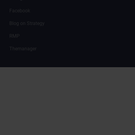
Facebook
Blog on Strategy
RMP
Themanager