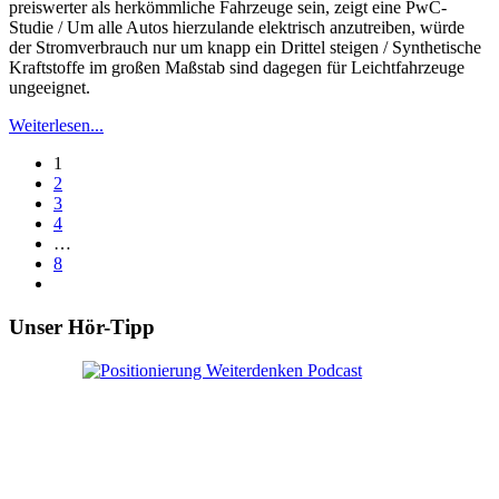
preiswerter als herkömmliche Fahrzeuge sein, zeigt eine PwC-
Studie / Um alle Autos hierzulande elektrisch anzutreiben, würde
der Stromverbrauch nur um knapp ein Drittel steigen / Synthetische
Kraftstoffe im großen Maßstab sind dagegen für Leichtfahrzeuge
ungeeignet.
Weiterlesen...
1
2
3
4
…
8
Unser Hör-Tipp