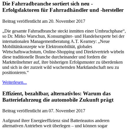
Die Fahrradbranche sortiert sich neu -
Erfolgsfaktoren für Fahrradhändler und -hersteller
Beitrag veröffentlicht am 20. November 2017
„Die gesamte Fahrradbranche steckt inmitten einer Umbruchphase“,
so Dr. Mirko Warschun, Konsumgüter- und Handelsexperte bei der
internationalen Managementberatung A.T. Kearney: „Neue
Mobilitätskonzepte wie Elektromobilität, globales
Wirtschaftswachstum, Online-Shopping und Direktvertrieb wirbeln
diese traditionelle Branche durcheinander und fordern die
Marktteilnehmer auf, ihre bisherigen Erfolgsmuster zu überdenken
und sich in der zurzeit wild wuchernden Marktlandschaft neu zu
positionieren.“
Weiterlesen...
Effizient, bezahlbar, alternativlos: Warum das
Batteriefahrzeug die automobile Zukunft prägt
Beitrag veröffentlicht am 07. November 2017
Aufgrund ihrer Energieeffizienz sind Batterieautos anderen
alternativen Antrieben weit überlegen – und können sogar