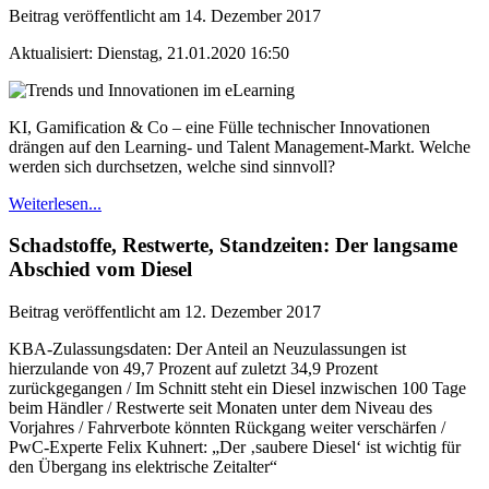
Beitrag veröffentlicht am 14. Dezember 2017
Aktualisiert: Dienstag, 21.01.2020 16:50
KI, Gamification & Co – eine Fülle technischer Innovationen
drängen auf den Learning- und Talent Management-Markt. Welche
werden sich durchsetzen, welche sind sinnvoll?
Weiterlesen...
Schadstoffe, Restwerte, Standzeiten: Der langsame
Abschied vom Diesel
Beitrag veröffentlicht am 12. Dezember 2017
KBA-Zulassungsdaten: Der Anteil an Neuzulassungen ist
hierzulande von 49,7 Prozent auf zuletzt 34,9 Prozent
zurückgegangen / Im Schnitt steht ein Diesel inzwischen 100 Tage
beim Händler / Restwerte seit Monaten unter dem Niveau des
Vorjahres / Fahrverbote könnten Rückgang weiter verschärfen /
PwC-Experte Felix Kuhnert: „Der ‚saubere Diesel‘ ist wichtig für
den Übergang ins elektrische Zeitalter“