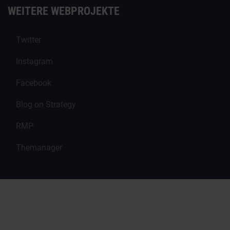
WEITERE WEBPROJEKTE
Twitter
Instagram
Facebook
Blog on Strategy
RMP
Themanager