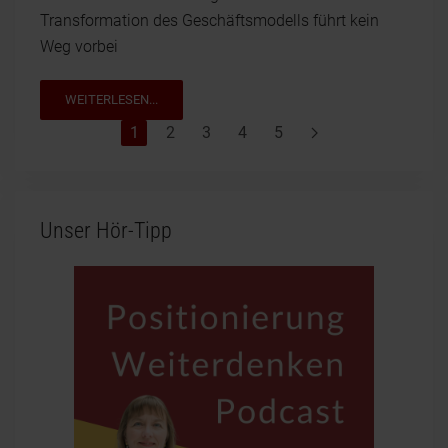
Transformation des Geschäftsmodells führt kein
Weg vorbei
WEITERLESEN...
1
2
3
4
5
Unser Hör-Tipp