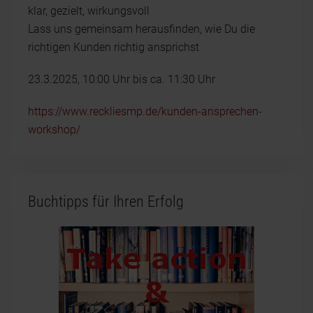
klar, gezielt, wirkungsvoll
Lass uns gemeinsam herausfinden, wie Du die
richtigen Kunden richtig ansprichst
23.3.2025, 10:00 Uhr bis ca. 11:30 Uhr
https://www.reckliesmp.de/kunden-ansprechen-
workshop/
Buchtipps für Ihren Erfolg