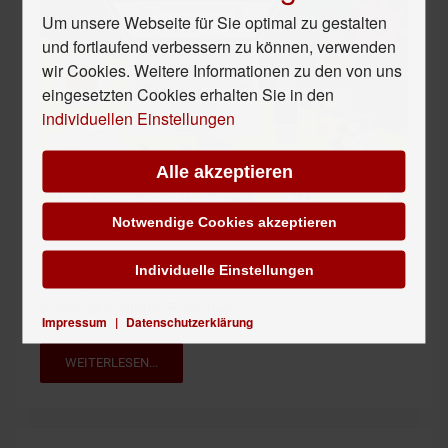
Um unsere Webseite für Sie optimal zu gestalten
und fortlaufend verbessern zu können, verwenden
wir Cookies. Weitere Informationen zu den von uns
eingesetzten Cookies erhalten Sie in den
individuellen Einstellungen
Alle akzeptieren
Notwendige Cookies akzeptieren
Es gibt wieder neue Inhalte auf dem
Individuelle Einstellungen
Strategieexperten Podcast. Darüber sprechen wir in
in den aktuellsten Episoden:
Impressum
|
Datenschutzerklärung
WEITERLESEN...