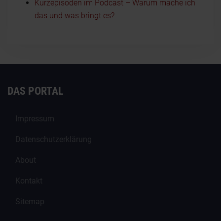
Kurzepisoden im Podcast – Warum mache ich
das und was bringt es?
DAS PORTAL
Impressum
Datenschutzerklärung
About
Kontakt
Sitemap