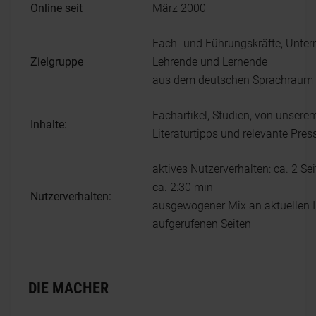
Online seit
März 2000
Fach- und Führungskräfte, Unter
Zielgruppe
Lehrende und Lernende
aus dem deutschen Sprachraum
Fachartikel, Studien, von unse
Inhalte:
Literaturtipps und relevante Pr
aktives Nutzerverhalten: ca. 2 Se
ca. 2:30 min
Nutzerverhalten:
ausgewogener Mix an aktuellen I
aufgerufenen Seiten
DIE MACHER