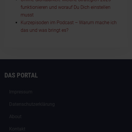
funktionieren und worauf Du Dich einstellen
musst
Kurzepisoden im Podcast – Warum mache ich
das und was bringt es?
DAS PORTAL
Impressum
Datenschutzerklärung
About
Kontakt