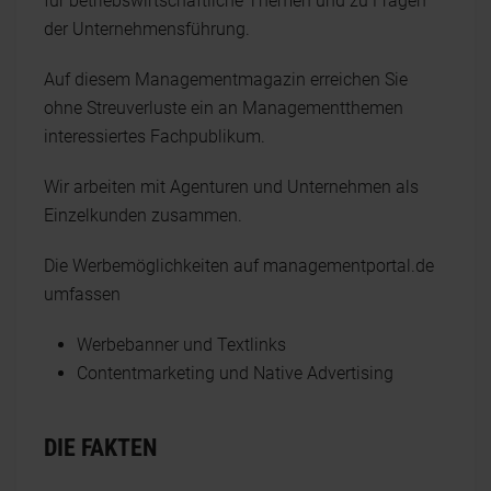
für betriebswirtschaftliche Themen und zu Fragen
der Unternehmensführung.
Auf diesem Managementmagazin erreichen Sie
ohne Streuverluste ein an Managementthemen
interessiertes Fachpublikum.
Wir arbeiten mit Agenturen und Unternehmen als
Einzelkunden zusammen.
Die Werbemöglichkeiten auf managementportal.de
umfassen
Werbebanner und Textlinks
Contentmarketing und Native Advertising
DIE FAKTEN