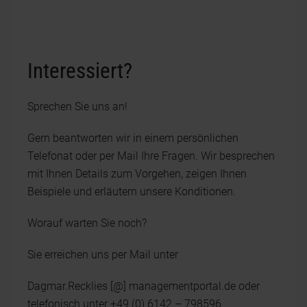
Interessiert?
Sprechen Sie uns an!
Gern beantworten wir in einem persönlichen
Telefonat oder per Mail Ihre Fragen. Wir besprechen
mit Ihnen Details zum Vorgehen, zeigen Ihnen
Beispiele und erläutern unsere Konditionen.
Worauf warten Sie noch?
Sie erreichen uns per Mail unter
Dagmar.Recklies [@] managementportal.de oder
telefonisch unter +49 (0) 6142 – 798596