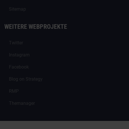
Sitemap
WEITERE WEBPROJEKTE
Twitter
Instagram
Facebook
Blog on Strategy
RMP
Themanager