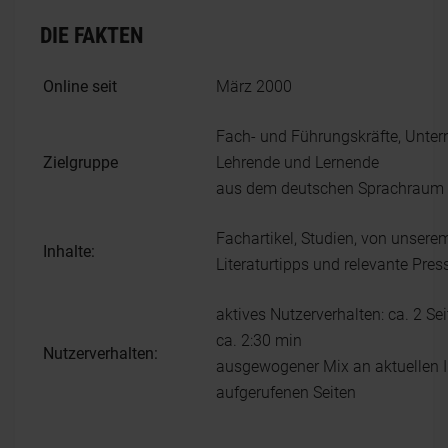
DIE FAKTEN
Online seit
März 2000
Fach- und Führungskräfte, Unter
Zielgruppe
Lehrende und Lernende
aus dem deutschen Sprachraum
Fachartikel, Studien, von unse
Inhalte:
Literaturtipps und relevante Pr
aktives Nutzerverhalten: ca. 2 Se
ca. 2:30 min
Nutzerverhalten:
ausgewogener Mix an aktuellen I
aufgerufenen Seiten