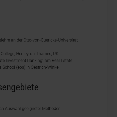
lehre an der Otto-von-Guericke-Universität
ollege, Henley-on-Thames, UK
ate Investment Banking” am Real Estate
 School (ebs) in Oestrich-Winkel
ssengebiete
lich Auswahl geeigneter Methoden