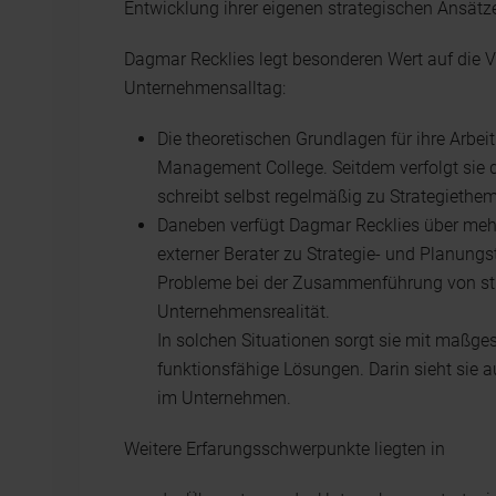
Entwicklung ihrer eigenen strategischen Ansätze
Dagmar Recklies legt besonderen Wert auf die 
Unternehmensalltag:
Die theoretischen Grundlagen für ihre Arb
Management College. Seitdem verfolgt sie 
schreibt selbst regelmäßig zu Strategiethe
Daneben verfügt Dagmar Recklies über mehr 
externer Berater zu Strategie- und Planung
Probleme bei der Zusammenführung von stra
Unternehmensrealität.
In solchen Situationen sorgt sie mit maßges
funktionsfähige Lösungen. Darin sieht sie 
im Unternehmen.
Weitere Erfarungsschwerpunkte liegten in