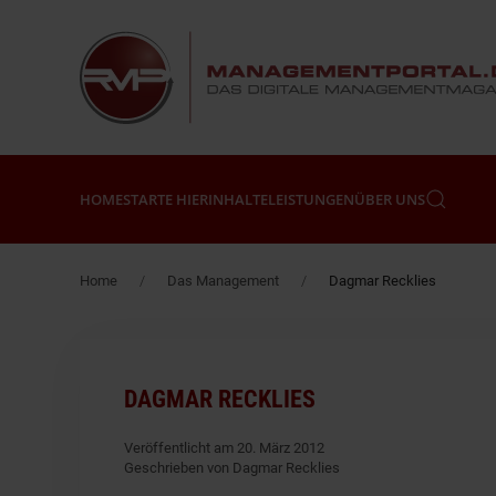
Zum Hauptinhalt springen
HOME
STARTE HIER
INHALTE
LEISTUNGEN
ÜBER UNS
Home
Das Management
Dagmar Recklies
DAGMAR RECKLIES
Veröffentlicht am 20. März 2012
Geschrieben von Dagmar Recklies