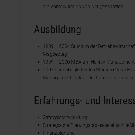
die Vorkalkulation von Neugeschäften
Ausbildung
1989 – 2004 Studium der Betriebswirtschaft
Magdeburg
1999 – 2000 MBA am Henley Management C
2007 berufsbegleitendes Studium “Real Est
Management Institut der European Business
Erfahrungs- und Intere
Strategieentwicklung
Strategische Planungsprozesse einschließ
Finanzplanung