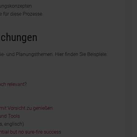
rungskonzepten
 für diese Prozesse
ichungen
ie- und Planungsthemen. Hier finden Sie Beispiele:
och relevant?
 mit Vorsicht zu genießen
nd Tools
s, englisch)
tial but no sure-fire success