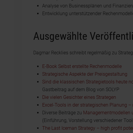
Analyse von Businessplänen und Finanzie
Entwicklung unterstützender Rechenmodelle
Ausgewählte Veröffentl
Dagmar Recklies schreibt regelmäßig zu Strateg
E-Book Selbst erstellte Rechenmodelle
Strategische Aspekte der Preisgestaltung
Sind die klassischen Strategietools heute n
Gastbeitrag auf dem Blog von SOLYP
Die vielen Gesichter eines Strategen
Excel-Tools in der strategischen Planung –
Diverse Beiträge zu
Managementmodellen u
(Einführung, Vorstellung verschiedener Tool
The Last Iceman Strategy – high profit poten