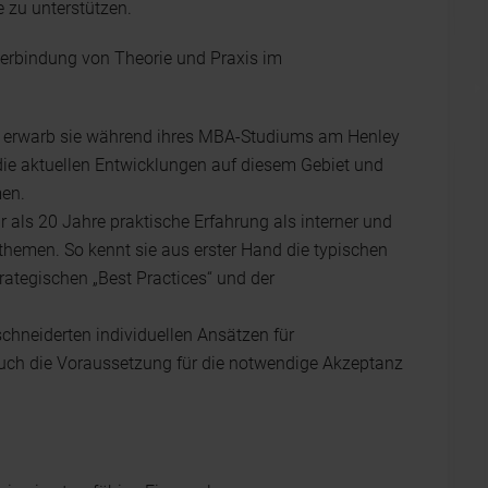
 zu unterstützen.
Verbindung von Theorie und Praxis im
eit erwarb sie während ihres MBA-Studiums am Henley
die aktuellen Entwicklungen auf diesem Gebiet und
men.
als 20 Jahre praktische Erfahrung als interner und
sthemen. So kennt sie aus erster Hand die typischen
tegischen „Best Practices“ und der
chneiderten individuellen Ansätzen für
auch die Voraussetzung für die notwendige Akzeptanz