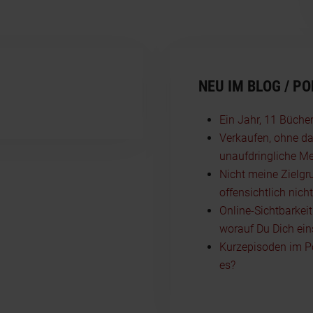
NEU IM BLOG / P
Ein Jahr, 11 Büche
Verkaufen, ohne da
unaufdringliche Me
Nicht meine Zielgr
offensichtlich nich
Online-Sichtbarkei
worauf Du Dich ein
Kurzepisoden im P
es?