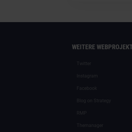
WEITERE WEBPROJEK
Twitter
Instagram
Facebook
Blog on Strategy
RMP
Themanager