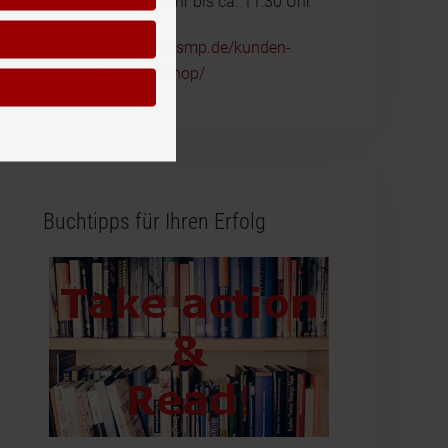
23.3.2025, 10:00 Uhr bis ca. 11:30 Uhr
https://www.reckliesmp.de/kunden-
ansprechen-workshop/
Buchtipps für Ihren Erfolg