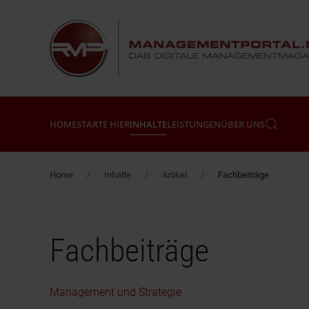
Zum Hauptinhalt springen
HOME
STARTE HIER
INHALTE
LEISTUNGEN
ÜBER UNS
Home
Inhalte
Artikel
Fachbeiträge
Fachbeiträge
Management und Strategie