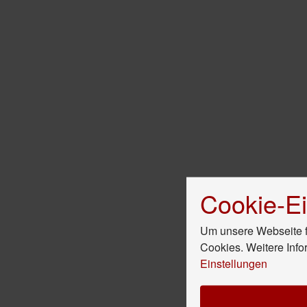
Cookie-Ei
Um unsere Webseite fü
Cookies. Weitere Info
Einstellungen