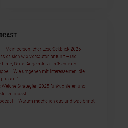
ODCAST
r – Mein persönlicher Leserückblick 2025
ss es sich wie Verkaufen anfühlt – Die
thode, Deine Angebote zu präsentieren
uppe – Wie umgehen mit Interessenten, die
t passen?
t: Welche Strategien 2025 funktionieren und
stellen musst
odcast – Warum mache ich das und was bringt