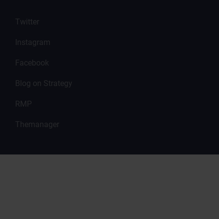
Twitter
Instagram
Facebook
Blog on Strategy
RMP
Themanager