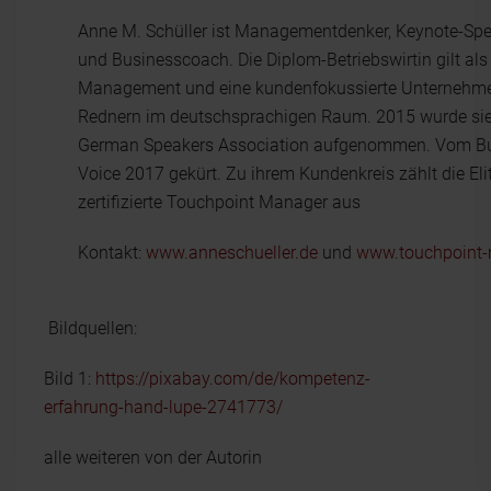
Anne M. Schüller ist Managementdenker, Keynote-Spea
und Businesscoach. Die Diplom-Betriebswirtin gilt als
Management und eine kundenfokussierte Unternehmen
Rednern im deutschsprachigen Raum. 2015 wurde sie f
German Speakers Association aufgenommen. Vom Bus
Voice 2017 gekürt. Zu ihrem Kundenkreis zählt die Elite
zertifizierte Touchpoint Manager aus
Kontakt:
www.anneschueller.de
und
www.touchpoint
Bildquellen:
Bild 1:
https://pixabay.com/de/kompetenz-
erfahrung-hand-lupe-2741773/
alle weiteren von der Autorin