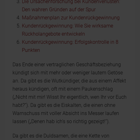
Die Ursachenforschung bei Kundenverlusten:
Den wahren Gründen auf der Spur
Maßnahmenplan zur Kundenrückgewinnung
Kundenrückgewinnung: Wie Sie wirksame
Rückholangebote entwickeln
Kundenrückgewinnung: Erfolgskontrolle in 8
Punkten
Das Ende einer vertraglichen Geschäftsbeziehung
kündigt sich mit mehr oder weniger lautem Getöse
an. Da gibt es die Wutkündiger, die aus einem Affekt
heraus kündigen, oft mit einem Paukenschlag
(„Nicht mit mir! Wisst Ihr eigentlich, wen Ihr vor Euch
habt?“). Da gibt es die Eiskalten, die einen ohne
Warnschuss mit voller Absicht ins Messer laufen
lassen („Denen hab ich’s so richtig gezeigt!“).
Da gibt es die Duldsamen, die eine Kette von