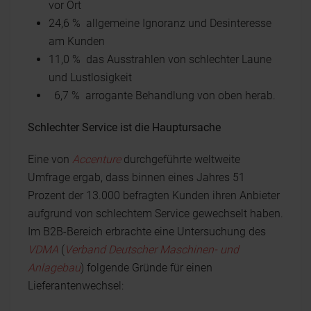
vor Ort
24,6 % allgemeine Ignoranz und Desinteresse
am Kunden
11,0 % das Ausstrahlen von schlechter Laune
und Lustlosigkeit
6,7 % arrogante Behandlung von oben herab.
Schlechter Service ist die Hauptursache
Eine von
Accenture
durchgeführte weltweite
Umfrage ergab, dass binnen eines Jahres 51
Prozent der 13.000 befragten Kunden ihren Anbieter
aufgrund von schlechtem Service gewechselt haben.
Im B2B-Bereich erbrachte eine Untersuchung des
VDMA
(
Verband Deutscher Maschinen- und
Anlagebau
) folgende Gründe für einen
Lieferantenwechsel: