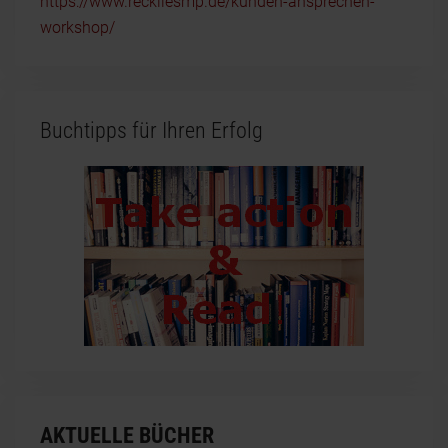
https://www.reckliesmp.de/kunden-ansprechen-
workshop/
Buchtipps für Ihren Erfolg
AKTUELLE BÜCHER