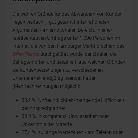
Die wahren Gründe für das Abwandern von Kunden
liegen vielfach – gut getarnt hinter rationalen
Argumenten - im emotionalen Bereich. In einer
repräsentativen Umfrage unter 1.000 Personen im
Internet, die von den Hamburger Marktforschern des
DPM-Team
s
durchgeführt wurde, berichteten die
Befragten offen und detailliert, aus welchen Gründen
sie Kundenbeziehungen zu verschiedenen
Unternehmen endgültig beendet hatten
(Mehrfachnennungen möglich):
38,2 % Unfreundlichkeit/mangelnde Höflichkeit
der Ansprechpartner
30 4 % Inkompetenz, Unwissenheit oder
Unkenntnis der Materie
27,4 % zu lange Wartezeiten - am Telefon oder