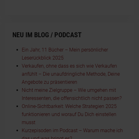
NEU IM BLOG / PODCAST
Ein Jahr, 11 Bücher – Mein persönlicher
Leserückblick 2025
Verkaufen, ohne dass es sich wie Verkaufen
anfühlt – Die unaufdringliche Methode, Deine
Angebote zu präsentieren
Nicht meine Zielgruppe – Wie umgehen mit
Interessenten, die offensichtlich nicht passen?
Online-Sichtbarkeit: Welche Strategien 2025
funktionieren und worauf Du Dich einstellen
musst
Kurzepisoden im Podcast – Warum mache ich
das und was bringt es?