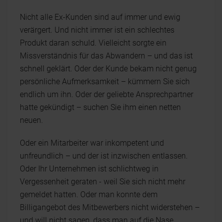
Nicht alle Ex-Kunden sind auf immer und ewig
verärgert. Und nicht immer ist ein schlechtes
Produkt daran schuld. Vielleicht sorgte ein
Missverständnis für das Abwandern – und das ist
schnell geklärt. Oder der Kunde bekam nicht genug
persönliche Aufmerksamkeit – kümmern Sie sich
endlich um ihn. Oder der geliebte Ansprechpartner
hatte gekündigt – suchen Sie ihm einen netten
neuen.
Oder ein Mitarbeiter war inkompetent und
unfreundlich – und der ist inzwischen entlassen.
Oder Ihr Unternehmen ist schlichtweg in
Vergessenheit geraten - weil Sie sich nicht mehr
gemeldet hatten. Oder man konnte dem
Billigangebot des Mitbewerbers nicht widerstehen –
und will nicht sagen, dass man auf die Nase