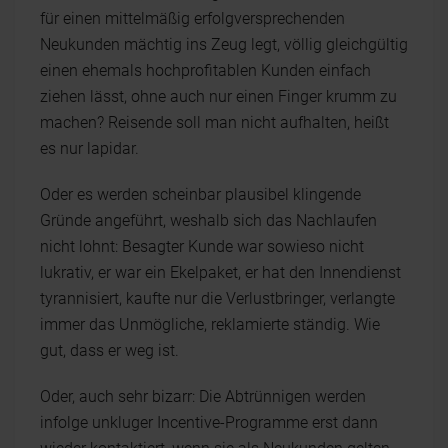
für einen mittelmäßig erfolgversprechenden
Neukunden mächtig ins Zeug legt, völlig gleichgültig
einen ehemals hochprofitablen Kunden einfach
ziehen lässt, ohne auch nur einen Finger krumm zu
machen? Reisende soll man nicht aufhalten, heißt
es nur lapidar.
Oder es werden scheinbar plausibel klingende
Gründe angeführt, weshalb sich das Nachlaufen
nicht lohnt: Besagter Kunde war sowieso nicht
lukrativ, er war ein Ekelpaket, er hat den Innendienst
tyrannisiert, kaufte nur die Verlustbringer, verlangte
immer das Unmögliche, reklamierte ständig. Wie
gut, dass er weg ist.
Oder, auch sehr bizarr: Die Abtrünnigen werden
infolge unkluger Incentive-Programme erst dann