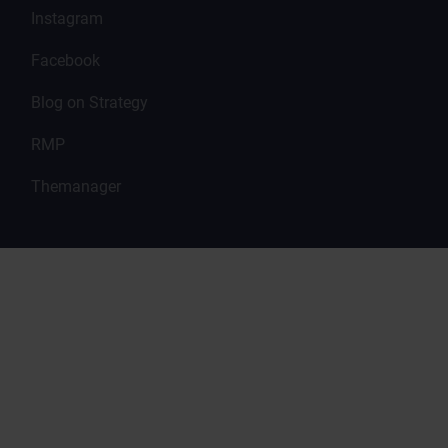
Instagram
Facebook
Blog on Strategy
RMP
Themanager