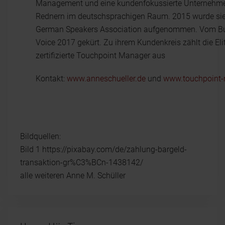
Management und eine kundenfokussierte Unternehmen
Rednern im deutschsprachigen Raum. 2015 wurde sie f
German Speakers Association aufgenommen. Vom Bus
Voice 2017 gekürt. Zu ihrem Kundenkreis zählt die Elite
zertifizierte Touchpoint Manager aus
Kontakt:
www.anneschueller.de
und
www.touchpoint
Bildquellen:
Bild 1 https://pixabay.com/de/zahlung-bargeld-
transaktion-gr%C3%BCn-1438142/
alle weiteren Anne M. Schüller