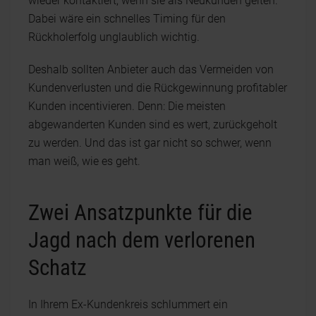
wieder kontaktiert, wenn sie als Neukunden gelten.
Dabei wäre ein schnelles Timing für den
Rückholerfolg unglaublich wichtig.
Deshalb sollten Anbieter auch das Vermeiden von
Kundenverlusten und die Rückgewinnung profitabler
Kunden incentivieren. Denn: Die meisten
abgewanderten Kunden sind es wert, zurückgeholt
zu werden. Und das ist gar nicht so schwer, wenn
man weiß, wie es geht.
Zwei Ansatzpunkte für die
Jagd nach dem verlorenen
Schatz
In Ihrem Ex-Kundenkreis schlummert ein