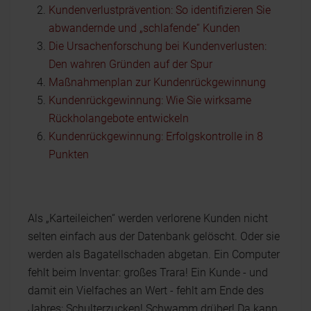
Kundenverlustprävention: So identifizieren Sie
abwandernde und „schlafende“ Kunden
Die Ursachenforschung bei Kundenverlusten:
Den wahren Gründen auf der Spur
Maßnahmenplan zur Kundenrückgewinnung
Kundenrückgewinnung: Wie Sie wirksame
Rückholangebote entwickeln
Kundenrückgewinnung: Erfolgskontrolle in 8
Punkten
Als „Karteileichen“ werden verlorene Kunden nicht
selten einfach aus der Datenbank gelöscht. Oder sie
werden als Bagatellschaden abgetan. Ein Computer
fehlt beim Inventar: großes Trara! Ein Kunde - und
damit ein Vielfaches an Wert - fehlt am Ende des
Jahres: Schulterzucken! Schwamm drüber! Da kann