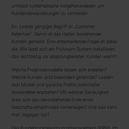
umfasst systematische Vorgehensweisen, um
Kundenabwanderungen zu vermeiden.
Ein zweiter gängiger Begriff ist „Customer
Retention“. Damit ist das Halten bestehender
Kunden gemeint. Eine entscheidende Frage ist dabei
die: Wie lässt sich ein Frühwarn-System installieren,
das rechtzeitig vor absprungbereiten Kunden warnt?
Welche Prognosemodelle lassen sich erstellen?
Welche Kunden sind besonders gefährdet? Lassen
sich Muster und typische Profile potentieller
Abwanderer erarbeiten? Mit welcher Genauigkeit
lässt sich das bevorstehende Ende eines
Geschäftsverhältnisses vorhersagen? Und was kann
man dagegen tun?
Das Kundenrückgewinnungsmanagement (KRM), im