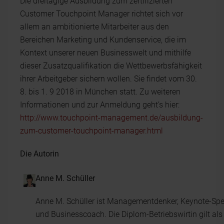
Die dreitägige Ausbildung zum zertifizierten
Customer Touchpoint Manager richtet sich vor
allem an ambitionierte Mitarbeiter aus den
Bereichen Marketing und Kundenservice, die im
Kontext unserer neuen Businesswelt und mithilfe
dieser Zusatzqualifikation die Wettbewerbsfähigkeit
ihrer Arbeitgeber sichern wollen. Sie findet vom 30.
8. bis 1. 9 2018 in München statt. Zu weiteren
Informationen und zur Anmeldung geht’s hier:
http://www.touchpoint-management.de/ausbildung-
zum-customer-touchpoint-manager.html
Die Autorin
Anne M. Schüller
Anne M. Schüller ist Managementdenker, Keynote-Spea
und Businesscoach. Die Diplom-Betriebswirtin gilt als