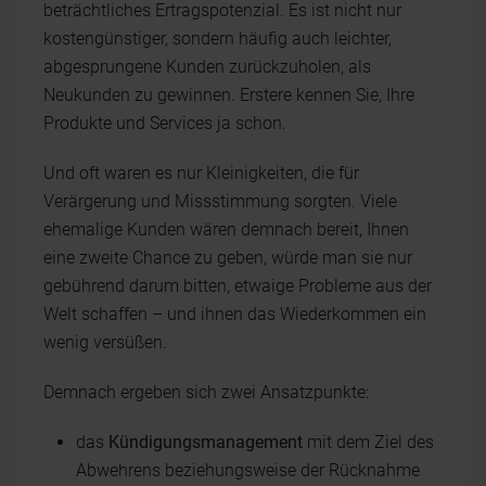
beträchtliches Ertragspotenzial. Es ist nicht nur
kostengünstiger, sondern häufig auch leichter,
abgesprungene Kunden zurückzuholen, als
Neukunden zu gewinnen. Erstere kennen Sie, Ihre
Produkte und Services ja schon.
Und oft waren es nur Kleinigkeiten, die für
Verärgerung und Missstimmung sorgten. Viele
ehemalige Kunden wären demnach bereit, Ihnen
eine zweite Chance zu geben, würde man sie nur
gebührend darum bitten, etwaige Probleme aus der
Welt schaffen – und ihnen das Wiederkommen ein
wenig versüßen.
Demnach ergeben sich zwei Ansatzpunkte:
das
Kündigungsmanagement
mit dem Ziel des
Abwehrens beziehungsweise der Rücknahme