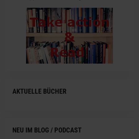
AKTUELLE BÜCHER
NEU IM BLOG / PODCAST