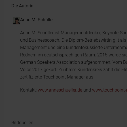
Die Autorin
Anne M. Schüller
Anne M. Schüller ist Managementdenker, Keynote-Spea
und Businesscoach. Die Diplom-Betriebswirtin gilt als
Management und eine kundenfokussierte Unternehmen
Rednern im deutschsprachigen Raum. 2015 wurde sie f
German Speakers Association aufgenommen. Vom Bus
Voice 2017 gekürt. Zu ihrem Kundenkreis zählt die Elite
zertifizierte Touchpoint Manager aus
Kontakt:
www.anneschueller.de
und
www.touchpoint
Bildquellen: