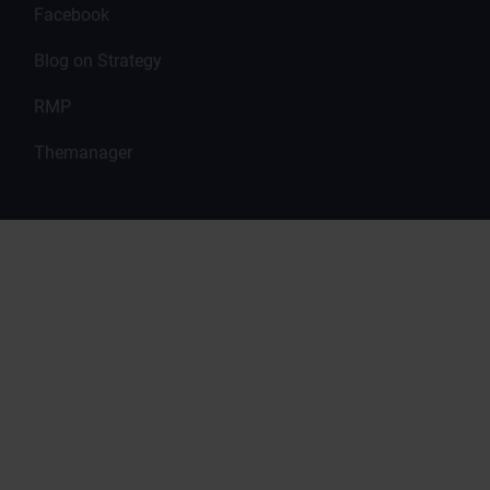
Facebook
Blog on Strategy
RMP
Themanager