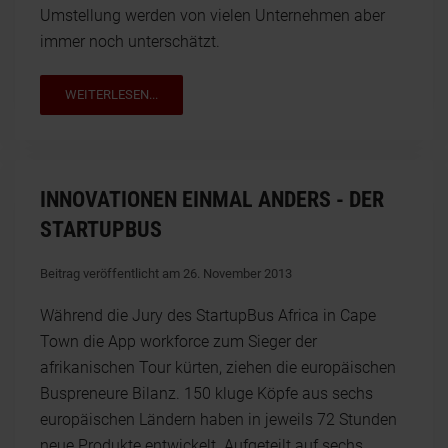
Umstellung werden von vielen Unternehmen aber
immer noch unterschätzt.
WEITERLESEN...
INNOVATIONEN EINMAL ANDERS - DER
STARTUPBUS
Beitrag veröffentlicht am 26. November 2013
Während die Jury des StartupBus Africa in Cape
Town die App workforce zum Sieger der
afrikanischen Tour kürten, ziehen die europäischen
Buspreneure Bilanz. 150 kluge Köpfe aus sechs
europäischen Ländern haben in jeweils 72 Stunden
neue Produkte entwickelt. Aufgeteilt auf sechs