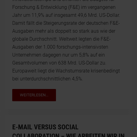
Forschung & Entwicklung (F&E) im vergangenen
Jahr um 11,9% auf insgesamt 49,6 Mrd. US-Dollar.
Damit fällt die Steigerungsrate der deutschen F&E-
Ausgaben mehr als doppelt so stark aus wie der
globale Durchschnitt. Weltweit legten die F&E-
Ausgaben der 1.000 forschungs-intensivsten
Unternehmen dagegen nur um 5,8% auf ein
Gesamtvolumen von 638 Mrd. US-Dollar zu.
Europaweit liegt die Wachstumsrate krisenbedingt
bei unterdurchschnittlichen 4,5%.
WEITERLESEN...
E-MAIL VERSUS SOCIAL
COLLABORATION – WIE ARBEITEN WIR IN