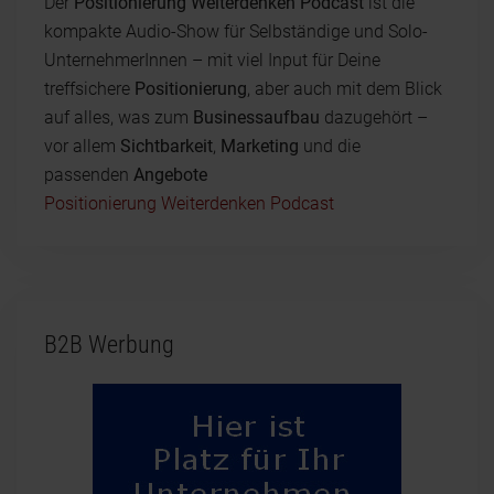
Der
Positionierung Weiterdenken Podcast
ist die
kompakte Audio-Show für Selbständige und Solo-
UnternehmerInnen – mit viel Input für Deine
treffsichere
Positionierung
, aber auch mit dem Blick
auf alles, was zum
Businessaufbau
dazugehört –
vor allem
Sichtbarkeit
,
Marketing
und die
passenden
Angebote
Positionierung Weiterdenken Podcast
B2B Werbung