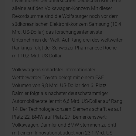
Investitionen der untersuchten deutschen Konzerne
alleine auf den Volkswagen-Konzern.Mit dieser
Rekordsumme sind die Wolfsburger noch vor dem
südkoreanischen Elektronikkonzern Samsung (10,4
Mrd. US-Dollar) das forschungsintensivste
Unternehmen der Welt. Auf Rang drei des weltweiten
Rankings folgt der Schweizer Pharmariese Roche
mit 10,2 Mrd. US-Dollar.
Volkswagens schärfster internationaler
Wettbewerber Toyota belegt mit einem F&E-
Volumen von 9,8 Mrd. US-Dollar den 6. Platz.
Daimler folgt als nächster deutschstämmiger
Automobilhersteller mit 6,6 Mrd. US-Dollar auf Rang
14. Der Technologiekonzern Siemens schafft es auf
Platz 22, BMW auf Platz 27. Bemerkenswert:
Volkswagen, Daimler und BMW stemmen zu dritt
mit einem Innovationsbudget von 23,1 Mrd. US-