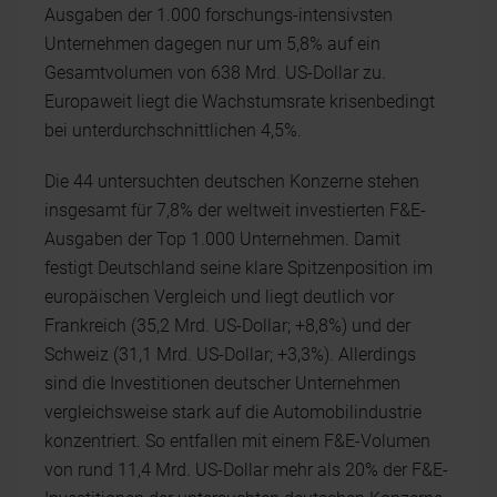
Ausgaben der 1.000 forschungs-intensivsten
Unternehmen dagegen nur um 5,8% auf ein
Gesamtvolumen von 638 Mrd. US-Dollar zu.
Europaweit liegt die Wachstumsrate krisenbedingt
bei unterdurchschnittlichen 4,5%.
Die 44 untersuchten deutschen Konzerne stehen
insgesamt für 7,8% der weltweit investierten F&E-
Ausgaben der Top 1.000 Unternehmen. Damit
festigt Deutschland seine klare Spitzenposition im
europäischen Vergleich und liegt deutlich vor
Frankreich (35,2 Mrd. US-Dollar; +8,8%) und der
Schweiz (31,1 Mrd. US-Dollar; +3,3%). Allerdings
sind die Investitionen deutscher Unternehmen
vergleichsweise stark auf die Automobilindustrie
konzentriert. So entfallen mit einem F&E-Volumen
von rund 11,4 Mrd. US-Dollar mehr als 20% der F&E-