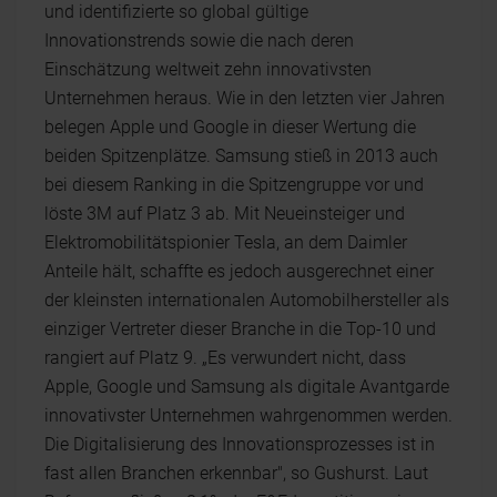
und identifizierte so global gültige
Innovationstrends sowie die nach deren
Einschätzung weltweit zehn innovativsten
Unternehmen heraus. Wie in den letzten vier Jahren
belegen Apple und Google in dieser Wertung die
beiden Spitzenplätze. Samsung stieß in 2013 auch
bei diesem Ranking in die Spitzengruppe vor und
löste 3M auf Platz 3 ab. Mit Neueinsteiger und
Elektromobilitätspionier Tesla, an dem Daimler
Anteile hält, schaffte es jedoch ausgerechnet einer
der kleinsten internationalen Automobilhersteller als
einziger Vertreter dieser Branche in die Top-10 und
rangiert auf Platz 9. „Es verwundert nicht, dass
Apple, Google und Samsung als digitale Avantgarde
innovativster Unternehmen wahrgenommen werden.
Die Digitalisierung des Innovationsprozesses ist in
fast allen Branchen erkennbar", so Gushurst. Laut