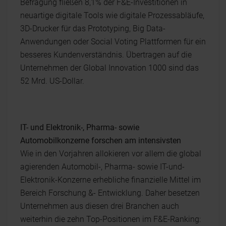
Befragung fließen 8,1% der F&E-Investitionen in
neuartige digitale Tools wie digitale Prozessabläufe,
3D-Drucker für das Prototyping, Big Data-
Anwendungen oder Social Voting Plattformen für ein
besseres Kundenverständnis. Übertragen auf die
Unternehmen der Global Innovation 1000 sind das
52 Mrd. US-Dollar.
IT- und Elektronik-, Pharma- sowie
Automobilkonzerne forschen am intensivsten
Wie in den Vorjahren allokieren vor allem die global
agierenden Automobil-, Pharma- sowie IT-und-
Elektronik-Konzerne erhebliche finanzielle Mittel im
Bereich Forschung &- Entwicklung. Daher besetzen
Unternehmen aus diesen drei Branchen auch
weiterhin die zehn Top-Positionen im F&E-Ranking: