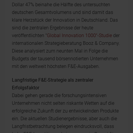
Dollar 47% beinahe die Hälfte des untersuchten
deutschen Gesamtvolumens und sind damit das
klare Herzstück der Innovation in Deutschland. Das
sind die zentralen Ergebnisse der heute
veröffentlichten "
Global Innovation 1000"-Studie
der
internationalen Strategieberatung Booz & Company.
Diese analysiert zum neunten Mal in Folge die
Budgets der tausend börsennotierten Unternehmen
mit den weltweit höchsten F&E-Ausgaben.
Langfristige F&E-Strategie als zentraler
Erfolgsfaktor
Dabei gehen gerade die forschungsintensiven
Unternehmen nicht selten riskante Wetten auf die
erfolgreiche Zukunft der zu entwickelnden Produkte
ein. Die aktuellen Studienergebnisse, aber auch die
Langfristbetrachtung belegen eindrucksvoll, dass