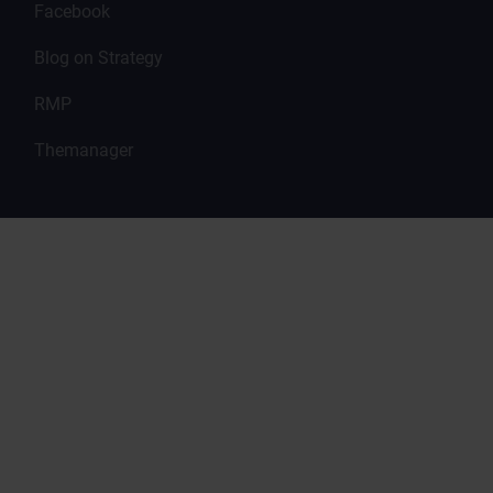
Facebook
Blog on Strategy
RMP
Themanager