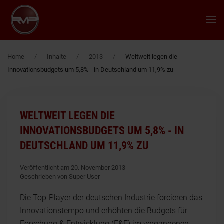
Zum Hauptinhalt springen
Home
Inhalte
2013
Weltweit legen die
Innovationsbudgets um 5,8% - in Deutschland um 11,9% zu
WELTWEIT LEGEN DIE
INNOVATIONSBUDGETS UM 5,8% - IN
DEUTSCHLAND UM 11,9% ZU
Veröffentlicht am 20. November 2013
Geschrieben von Super User
Die Top-Player der deutschen Industrie forcieren das
Innovationstempo und erhöhten die Budgets für
Forschung & Entwicklung (F&E) im vergangenen