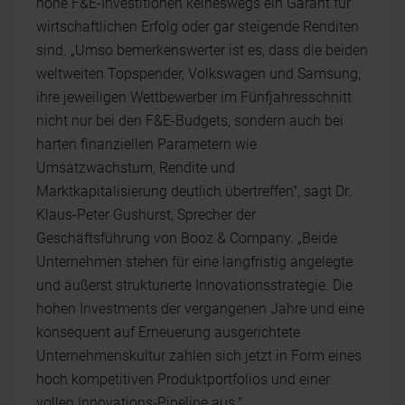
hohe F&E-Investitionen keineswegs ein Garant für
wirtschaftlichen Erfolg oder gar steigende Renditen
sind. „Umso bemerkenswerter ist es, dass die beiden
weltweiten Topspender, Volkswagen und Samsung,
ihre jeweiligen Wettbewerber im Fünfjahresschnitt
nicht nur bei den F&E-Budgets, sondern auch bei
harten finanziellen Parametern wie
Umsatzwachstum, Rendite und
Marktkapitalisierung deutlich übertreffen", sagt Dr.
Klaus-Peter Gushurst, Sprecher der
Geschäftsführung von Booz & Company. „Beide
Unternehmen stehen für eine langfristig angelegte
und äußerst strukturierte Innovationsstrategie. Die
hohen Investments der vergangenen Jahre und eine
konsequent auf Erneuerung ausgerichtete
Unternehmenskultur zahlen sich jetzt in Form eines
hoch kompetitiven Produktportfolios und einer
vollen Innovations-Pipeline aus."