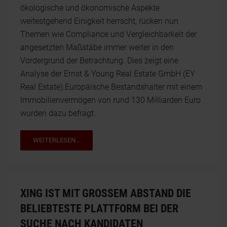
ökologische und ökonomische Aspekte
weitestgehend Einigkeit herrscht, rücken nun
Themen wie Compliance und Vergleichbarkeit der
angesetzten Maßstäbe immer weiter in den
Vordergrund der Betrachtung. Dies zeigt eine
Analyse der Ernst & Young Real Estate GmbH (EY
Real Estate).Europäische Bestandshalter mit einem
Immobilienvermögen von rund 130 Milliarden Euro
wurden dazu befragt.
WEITERLESEN...
XING IST MIT GROSSEM ABSTAND DIE B
ELIEBTESTE PLATTFORM BEI DER S
UCHE NACH KANDIDATEN