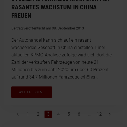
RASANTES WACHSTUM IN CHINA
FREUEN
Beitrag veröffentlicht am 08. September 2013
Der Autohandel kann sich auf ein rasant
wachsendes Geschäft in China einstellen. Einer
aktuellen KPMG-Analyse zufolge wird sich dort die
Zahl der verkauften Fahrzeuge von heute 21
Millionen bis zum Jahr 2020 um über 60 Prozent
auf rund 34,7 Millionen Fahrzeuge erhöhen.
WEITERLESEN...
1
2
3
4
5
6
…
12