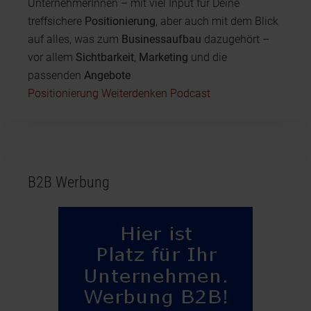
UnternehmerInnen – mit viel Input für Deine
treffsichere
Positionierung
, aber auch mit dem Blick
auf alles, was zum
Businessaufbau
dazugehört –
vor allem
Sichtbarkeit
,
Marketing
und die
passenden
Angebote
Positionierung Weiterdenken Podcast
B2B Werbung