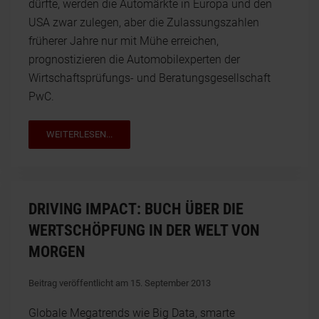
dürfte, werden die Automärkte in Europa und den
USA zwar zulegen, aber die Zulassungszahlen
früherer Jahre nur mit Mühe erreichen,
prognostizieren die Automobilexperten der
Wirtschaftsprüfungs- und Beratungsgesellschaft
PwC.
WEITERLESEN...
DRIVING IMPACT: BUCH ÜBER DIE
WERTSCHÖPFUNG IN DER WELT VON
MORGEN
Beitrag veröffentlicht am 15. September 2013
Globale Megatrends wie Big Data, smarte