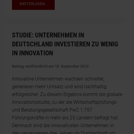
WEITERLESEN...
STUDIE: UNTERNEHMEN IN
DEUTSCHLAND INVESTIEREN ZU WENIG
IN INNOVATION
Beitrag veröffentlicht am 18. September 2013
Innovative Unternehmen wachsen schneller,
generieren mehr Umsatz und sind nachhaltig
erfolgreicher. Zu diesem Ergebnis kommt die globale
Innovationsstudie, zu der die Wirtschaftsprüfungs-
und Beratungsgesellschaft PwC 1.757
Führungskräfte in mehr als 25 Ländern befragt hat.
Demnach sind die innovativsten Unternehmen in
den vergangenen drei Jahren im Durchschnitt um