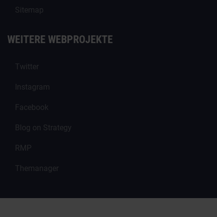
Sitemap
WEITERE WEBPROJEKTE
Twitter
Instagram
Facebook
Blog on Strategy
RMP
Themanager