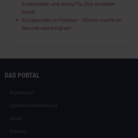
funktionieren und worauf Du Dich einstellen
musst
Kurzepisoden im Podcast – Warum mache ich
das und was bringt es?
DAS PORTAL
Impressum
Datenschutzerklärung
About
Kontakt