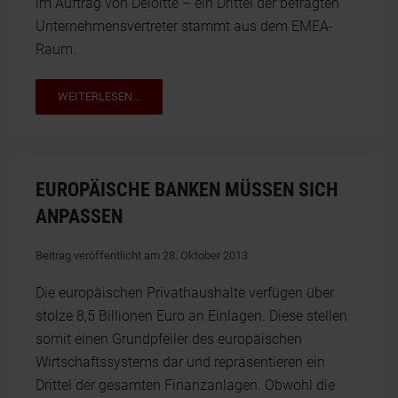
im Auftrag von Deloitte – ein Drittel der befragten
Unternehmensvertreter stammt aus dem EMEA-
Raum.
WEITERLESEN...
EUROPÄISCHE BANKEN MÜSSEN SICH
ANPASSEN
Beitrag veröffentlicht am 28. Oktober 2013
Die europäischen Privathaushalte verfügen über
stolze 8,5 Billionen Euro an Einlagen. Diese stellen
somit einen Grundpfeiler des europäischen
Wirtschaftssystems dar und repräsentieren ein
Drittel der gesamten Finanzanlagen. Obwohl die