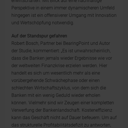
erwirtschaften. Mit Blick auf eine nachhaltige
Perspektive in einem immer dynamischeren Umfeld
hingegen ist ein offensiverer Umgang mit Innovation
und Wertschöpfung notwendig.
Auf der Standspur gefahren
Robert Bosch, Partner bei BearingPoint und Autor
der Studie, kommentiert: „Es ist unwahrscheinlich,
dass die Banken jemals wieder Ergebnisse wie vor
der weltweiten Finanzkrise erzielen werden. Hier
handelt es sich um wesentlich mehr als eine
vorübergehende Schwächephase oder einen
schlechten Wirtschaftszyklus, von dem sich die
Banken mit ein wenig Geduld wieder erholen
können. Vielmehr sind wir Zeugen einer kompletten
Verwerfung der Bankenlandschaft. Kosteneffizienz
kann das Geschäft nicht auf Dauer befeuern. Um auf
das strukturelle Profitabilitätsdefizit zu antworten,