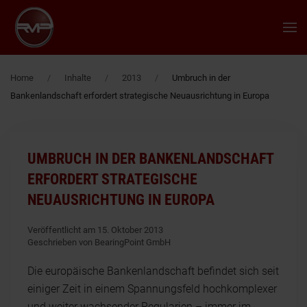
Zum Hauptinhalt springen
Home
Inhalte
2013
Umbruch in der
Bankenlandschaft erfordert strategische Neuausrichtung in Europa
UMBRUCH IN DER BANKENLANDSCHAFT
ERFORDERT STRATEGISCHE
NEUAUSRICHTUNG IN EUROPA
Veröffentlicht am 15. Oktober 2013
Geschrieben von BearingPoint GmbH
Die europäische Bankenlandschaft befindet sich seit
einiger Zeit in einem Spannungsfeld hochkomplexer
und weiter wachsender Regularien – immer im