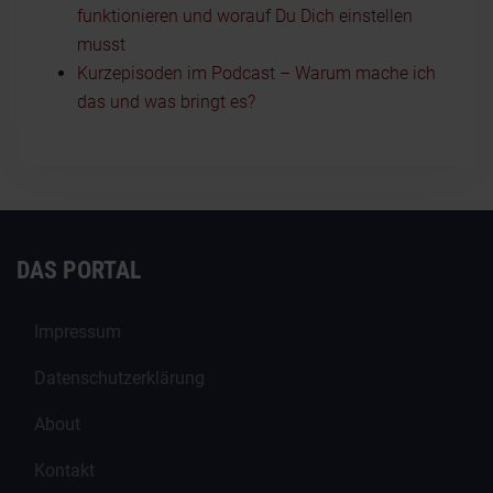
funktionieren und worauf Du Dich einstellen
musst
Kurzepisoden im Podcast – Warum mache ich
das und was bringt es?
DAS PORTAL
Impressum
Datenschutzerklärung
About
Kontakt