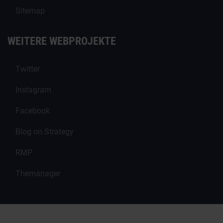
Sitemap
WEITERE WEBPROJEKTE
Twitter
Instagram
Facebook
Blog on Strategy
RMP
Themanager