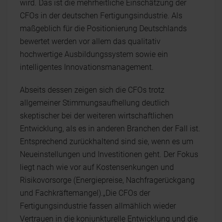
wird. Das ist die mehrheitliche Einschätzung der
CFOs in der deutschen Fertigungsindustrie. Als
maßgeblich für die Positionierung Deutschlands
bewertet werden vor allem das qualitativ
hochwertige Ausbildungssystem sowie ein
intelligentes Innovationsmanagement.
Abseits dessen zeigen sich die CFOs trotz
allgemeiner Stimmungsaufhellung deutlich
skeptischer bei der weiteren wirtschaftlichen
Entwicklung, als es in anderen Branchen der Fall ist.
Entsprechend zurückhaltend sind sie, wenn es um
Neueinstellungen und Investitionen geht. Der Fokus
liegt nach wie vor auf Kostensenkungen und
Risikovorsorge (Energiepreise, Nachfragerückgang
und Fachkräftemangel).„Die CFOs der
Fertigungsindustrie fassen allmählich wieder
Vertrauen in die konjunkturelle Entwicklung und die