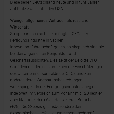
Diese sehen Deutschland heute und in fünf Jahren
auf Platz zwei hinter den USA.
Weniger allgemeines Vertrauen als restliche
Wirtschaft
So optimistisch sich die befragten CFOs der
Fertigungsindustrie in Sachen
Innovationsführerschaft geben, so skeptisch sind sie
bei den allgemeinen Konjunktur- und
Geschäftsaussichten. Dies zeigt der Deloitte CFO
Confidence Index der zum einen die Einschätzungen
des Unternehmensumfelds der CFOs und zum
anderen deren Wachstumsbestrebungen
widerspiegelt. In der Fertigungsindustrie stieg der
Indexwert im Vergleich zum Vorjahr, mit +20 liegt er
aber klar unter dem Wert der weiteren Branchen
(+28). Die Skepsis gilt insbesondere dem
ökonomischen Umfeld, entsprechend gedämpft