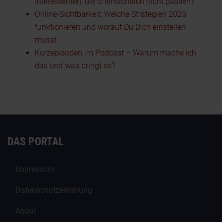
Interessenten, die offensichtlich nicht passen?
Online-Sichtbarkeit: Welche Strategien 2025
funktionieren und worauf Du Dich einstellen
musst
Kurzepisoden im Podcast – Warum mache ich
das und was bringt es?
DAS PORTAL
Impressum
Datenschutzerklärung
About