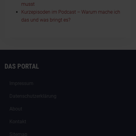
musst
Kurzepisoden im Podcast – Warum mache ich
das und was bringt es?
DAS PORTAL
Impressum
Datenschutzerklärung
About
Kontakt
Sitemap