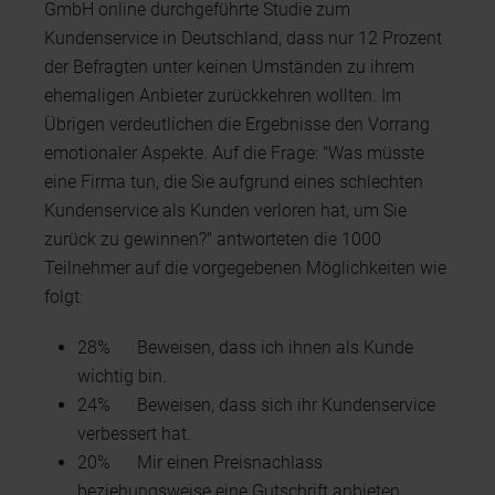
GmbH online durchgeführte Studie zum
Kundenservice in Deutschland, dass nur 12 Prozent
der Befragten unter keinen Umständen zu ihrem
ehemaligen Anbieter zurückkehren wollten. Im
Übrigen verdeutlichen die Ergebnisse den Vorrang
emotionaler Aspekte. Auf die Frage: "Was müsste
eine Firma tun, die Sie aufgrund eines schlechten
Kundenservice als Kunden verloren hat, um Sie
zurück zu gewinnen?" antworteten die 1000
Teilnehmer auf die vorgegebenen Möglichkeiten wie
folgt:
28% Beweisen, dass ich ihnen als Kunde
wichtig bin.
24% Beweisen, dass sich ihr Kundenservice
verbessert hat.
20% Mir einen Preisnachlass
beziehungsweise eine Gutschrift anbieten.