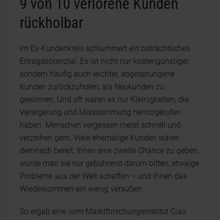
9 von 10 verlorene Kunden
rückholbar
Im Ex-Kundenkreis schlummert ein beträchtliches
Ertragspotenzial. Es ist nicht nur kostengünstiger,
sondern häufig auch leichter, abgesprungene
Kunden zurückzuholen, als Neukunden zu
gewinnen. Und oft waren es nur Kleinigkeiten, die
Verärgerung und Missstimmung hervorgerufen
haben. Menschen vergessen meist schnell und
verzeihen gern. Viele ehemalige Kunden wären
demnach bereit, Ihnen eine zweite Chance zu geben,
würde man sie nur gebührend darum bitten, etwaige
Probleme aus der Welt schaffen – und ihnen das
Wiederkommen ein wenig versüßen.
So ergab eine vom Marktforschungsinstitut Ciao