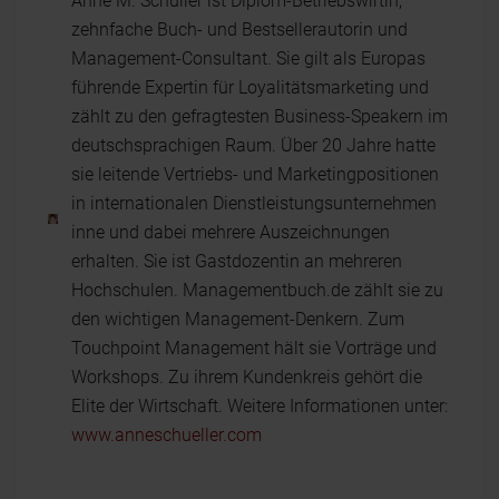
Anne M. Schüller ist Diplom-Betriebswirtin,
zehnfache Buch- und Bestsellerautorin und
Management-Consultant. Sie gilt als Europas
führende Expertin für Loyalitätsmarketing und
zählt zu den gefragtesten Business-Speakern im
deutschsprachigen Raum. Über 20 Jahre hatte
sie leitende Vertriebs- und Marketingpositionen
in internationalen Dienstleistungsunternehmen
inne und dabei mehrere Auszeichnungen
erhalten. Sie ist Gastdozentin an mehreren
Hochschulen. Managementbuch.de zählt sie zu
den wichtigen Management-Denkern. Zum
Touchpoint Management hält sie Vorträge und
Workshops. Zu ihrem Kundenkreis gehört die
Elite der Wirtschaft. Weitere Informationen unter:
www.anneschueller.com