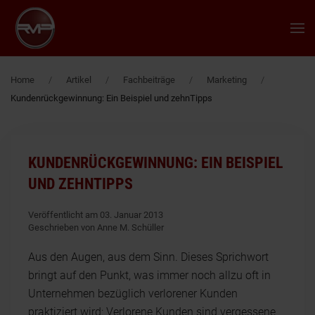
Zum Hauptinhalt springen
Home
Artikel
Fachbeiträge
Marketing
Kundenrückgewinnung: Ein Beispiel und zehnTipps
KUNDENRÜCKGEWINNUNG: EIN BEISPIEL
UND ZEHNTIPPS
Veröffentlicht am 03. Januar 2013
Geschrieben von Anne M. Schüller
Aus den Augen, aus dem Sinn. Dieses Sprichwort
bringt auf den Punkt, was immer noch allzu oft in
Unternehmen bezüglich verlorener Kunden
praktiziert wird: Verlorene Kunden sind vergessene