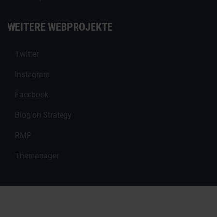
WEITERE WEBPROJEKTE
Twitter
Instagram
Facebook
Blog on Strategy
RMP
Themanager