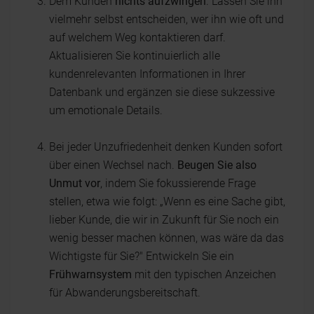
Dem Kunden
nichts aufzwingen
. Lassen Sie ihn
vielmehr selbst entscheiden, wer ihn wie oft und
auf welchem Weg kontaktieren darf.
Aktualisieren Sie kontinuierlich alle
kundenrelevanten Informationen in Ihrer
Datenbank und ergänzen sie diese sukzessive
um emotionale Details.
Bei jeder Unzufriedenheit denken Kunden sofort
über einen Wechsel nach.
Beugen Sie also
Unmut vor
, indem Sie fokussierende Frage
stellen, etwa wie folgt: „Wenn es eine Sache gibt,
lieber Kunde, die wir in Zukunft für Sie noch ein
wenig besser machen können, was wäre da das
Wichtigste für Sie?" Entwickeln Sie ein
Frühwarnsystem
mit den typischen Anzeichen
für Abwanderungsbereitschaft.