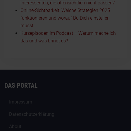
Interessenten, die offensichtlich nicht passen?
Online-Sichtbarkeit: Welche Strategien 2025
funktionieren und worauf Du Dich einstellen
musst
Kurzepisoden im Podcast – Warum mache ich
das und was bringt es?
DAS PORTAL
Impressum
Datenschutzerklärung
About