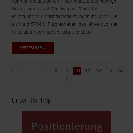
konnten die deutschen Kreditinstitute das niedrige
Niveau von ca. 52 Mrd. Euro im Markt für
Privatkunden-Finanzdienstleistungen im Jahr 2009
auf rund 57 Mrd. Euro anheben, das Niveau vor der
Krise aber noch nicht wieder erreichen.
WEITERLESEN...
1
…
7
8
9
10
11
12
13
14
Unser Hör-Tipp