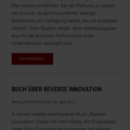
Man könnte annehmen, bei der Werbung zu sparen
sei sinnvoll, da die Konsumenten weniger
Einkommen zur Verfügung haben, das sie ausgeben
können. Doch Studien zeigen, dass Werbeausgaben
eng mit der Business-Performance eines
Unternehmens verknüpft sind.
WEITERLESEN...
BUCH ÜBER REVERSE INNOVATION
Beitrag veröffentlicht am 26. April 2012
In seinem soeben erschienenen Buch „Reverse
Innovation: Create Far From Home, Win Everywhere"
liefert Vijay Govindarajan zusammen mit seinem