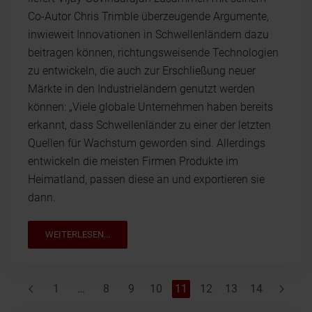
Co-Autor Chris Trimble überzeugende Argumente,
inwieweit Innovationen in Schwellenländern dazu
beitragen können, richtungsweisende Technologien
zu entwickeln, die auch zur Erschließung neuer
Märkte in den Industrieländern genutzt werden
können: „Viele globale Unternehmen haben bereits
erkannt, dass Schwellenländer zu einer der letzten
Quellen für Wachstum geworden sind. Allerdings
entwickeln die meisten Firmen Produkte im
Heimatland, passen diese an und exportieren sie
dann.
WEITERLESEN...
1
…
8
9
10
11
12
13
14