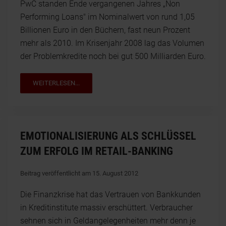
PwC standen Ende vergangenen Jahres „Non
Performing Loans" im Nominalwert von rund 1,05
Billionen Euro in den Büchern, fast neun Prozent
mehr als 2010. Im Krisenjahr 2008 lag das Volumen
der Problemkredite noch bei gut 500 Milliarden Euro.
WEITERLESEN...
EMOTIONALISIERUNG ALS SCHLÜSSEL
ZUM ERFOLG IM RETAIL-BANKING
Beitrag veröffentlicht am 15. August 2012
Die Finanzkrise hat das Vertrauen von Bankkunden
in Kreditinstitute massiv erschüttert. Verbraucher
sehnen sich in Geldangelegenheiten mehr denn je