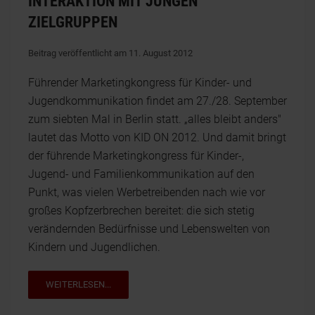
INTERAKTION MIT JUNGEN
ZIELGRUPPEN
Beitrag veröffentlicht am 11. August 2012
Führender Marketingkongress für Kinder- und
Jugendkommunikation findet am 27./28. September
zum siebten Mal in Berlin statt. „alles bleibt anders"
lautet das Motto von KID ON 2012. Und damit bringt
der führende Marketingkongress für Kinder-,
Jugend- und Familienkommunikation auf den
Punkt, was vielen Werbetreibenden nach wie vor
großes Kopfzerbrechen bereitet: die sich stetig
verändernden Bedürfnisse und Lebenswelten von
Kindern und Jugendlichen.
WEITERLESEN...