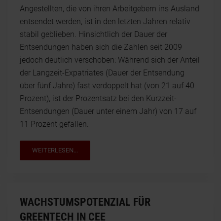
Angestellten, die von ihren Arbeitgebern ins Ausland
entsendet werden, ist in den letzten Jahren relativ
stabil geblieben. Hinsichtlich der Dauer der
Entsendungen haben sich die Zahlen seit 2009
jedoch deutlich verschoben: Während sich der Anteil
der Langzeit-Expatriates (Dauer der Entsendung
über fünf Jahre) fast verdoppelt hat (von 21 auf 40
Prozent), ist der Prozentsatz bei den Kurzzeit-
Entsendungen (Dauer unter einem Jahr) von 17 auf
11 Prozent gefallen.
WEITERLESEN...
WACHSTUMSPOTENZIAL FÜR
GREENTECH IN CEE