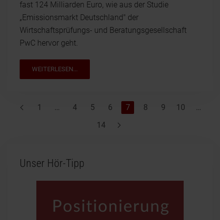
fast 124 Milliarden Euro, wie aus der Studie
„Emissionsmarkt Deutschland" der
Wirtschaftsprüfungs- und Beratungsgesellschaft
PwC hervor geht.
WEITERLESEN...
1
…
4
5
6
7
8
9
10
…
14
Unser Hör-Tipp