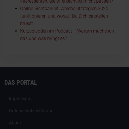
Interessenten, die offensichtlich nicht passen?
Online-Sichtbarkeit: Welche Strategien 2025
funktionieren und worauf Du Dich einstellen
musst
Kurzepisoden im Podcast – Warum mache ich
das und was bringt es?
DAS PORTAL
Impressum
Datenschutzerklärung
About