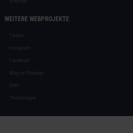
Sitemap
WEITERE WEBPROJEKTE
Twitter
Instagram
Facebook
Blog on Strategy
RMP
Themanager