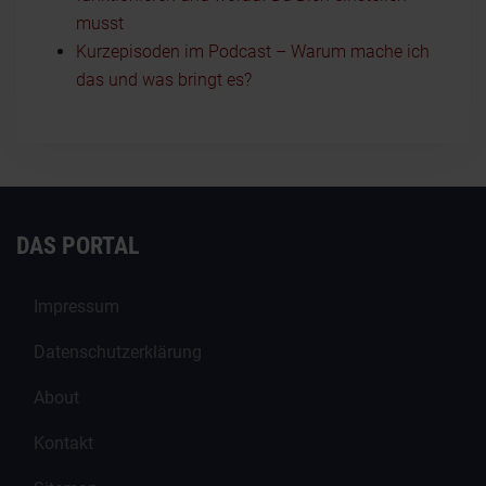
musst
Kurzepisoden im Podcast – Warum mache ich
das und was bringt es?
DAS PORTAL
Impressum
Datenschutzerklärung
About
Kontakt