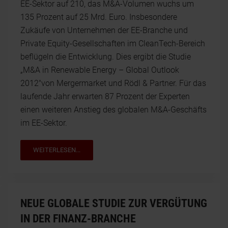
EE-Sektor auf 210, das M&A-Volumen wuchs um
135 Prozent auf 25 Mrd. Euro. Insbesondere
Zukäufe von Unternehmen der EE-Branche und
Private Equity-Gesellschaften im CleanTech-Bereich
beflügeln die Entwicklung. Dies ergibt die Studie
„M&A in Renewable Energy – Global Outlook
2012"von Mergermarket und Rödl & Partner. Für das
laufende Jahr erwarten 87 Prozent der Experten
einen weiteren Anstieg des globalen M&A-Geschäfts
im EE-Sektor.
WEITERLESEN...
NEUE GLOBALE STUDIE ZUR VERGÜTUNG
IN DER FINANZ-BRANCHE