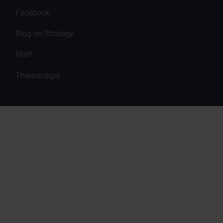
Facebook
Blog on Strategy
RMP
Themanager