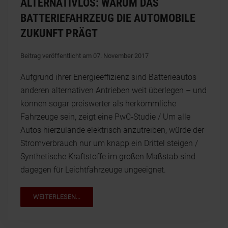
ALTERNATIVLOS: WARUM DAS
BATTERIEFAHRZEUG DIE AUTOMOBILE
ZUKUNFT PRÄGT
Beitrag veröffentlicht am 07. November 2017
Aufgrund ihrer Energieeffizienz sind Batterieautos
anderen alternativen Antrieben weit überlegen – und
können sogar preiswerter als herkömmliche
Fahrzeuge sein, zeigt eine PwC-Studie / Um alle
Autos hierzulande elektrisch anzutreiben, würde der
Stromverbrauch nur um knapp ein Drittel steigen /
Synthetische Kraftstoffe im großen Maßstab sind
dagegen für Leichtfahrzeuge ungeeignet.
WEITERLESEN...