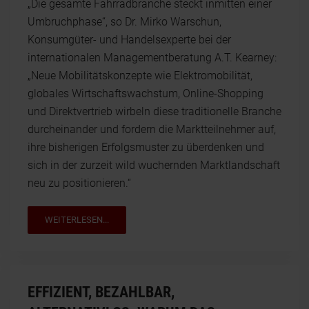
„Die gesamte Fahrradbranche steckt inmitten einer
Umbruchphase“, so Dr. Mirko Warschun,
Konsumgüter- und Handelsexperte bei der
internationalen Managementberatung A.T. Kearney:
„Neue Mobilitätskonzepte wie Elektromobilität,
globales Wirtschaftswachstum, Online-Shopping
und Direktvertrieb wirbeln diese traditionelle Branche
durcheinander und fordern die Marktteilnehmer auf,
ihre bisherigen Erfolgsmuster zu überdenken und
sich in der zurzeit wild wuchernden Marktlandschaft
neu zu positionieren.“
WEITERLESEN...
EFFIZIENT, BEZAHLBAR,