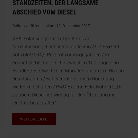
STANDZEITEN: DER LANGSAME
ABSCHIED VOM DIESEL
Beitrag veröffentlicht am 12. Dezember 2017
KBA-Zulassungsdaten: Der Anteil an
Neuzulassungen ist hierzulande von 49,7 Prozent
auf zuletzt 34,9 Prozent zurückgegangen / Im
Schnitt steht ein Diesel inzwischen 100 Tage beim
Händler / Restwerte seit Monaten unter dem Niveau
des Vorjahres / Fahrverbote könnten Rückgang
weiter verschärfen / PwC-Experte Felix Kuhnert: „Der
‚saubere Diesel‘ ist wichtig für den Übergang ins
elektrische Zeitalter“
WEITERLESEN...