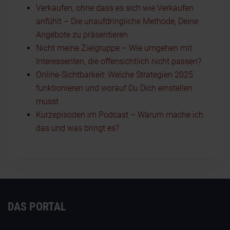
Verkaufen, ohne dass es sich wie Verkaufen
anfühlt – Die unaufdringliche Methode, Deine
Angebote zu präsentieren
Nicht meine Zielgruppe – Wie umgehen mit
Interessenten, die offensichtlich nicht passen?
Online-Sichtbarkeit: Welche Strategien 2025
funktionieren und worauf Du Dich einstellen
musst
Kurzepisoden im Podcast – Warum mache ich
das und was bringt es?
DAS PORTAL