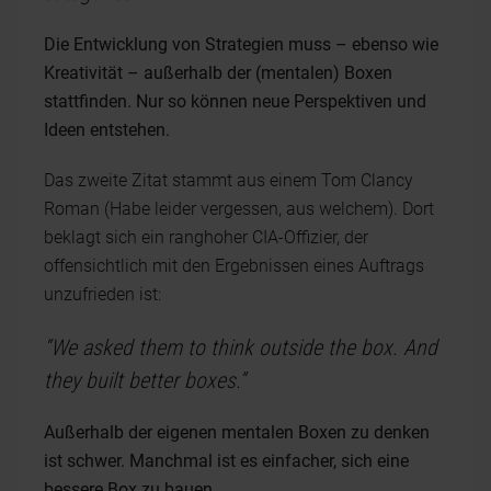
Die Entwicklung von Strategien muss – ebenso wie
Kreativität – außerhalb der (mentalen) Boxen
stattfinden. Nur so können neue Perspektiven und
Ideen entstehen.
Das zweite Zitat stammt aus einem Tom Clancy
Roman (Habe leider vergessen, aus welchem). Dort
beklagt sich ein ranghoher CIA-Offizier, der
offensichtlich mit den Ergebnissen eines Auftrags
unzufrieden ist:
“We asked them to think outside the box. And
they built better boxes.”
Außerhalb der eigenen mentalen Boxen zu denken
ist schwer. Manchmal ist es einfacher, sich eine
bessere Box zu bauen.