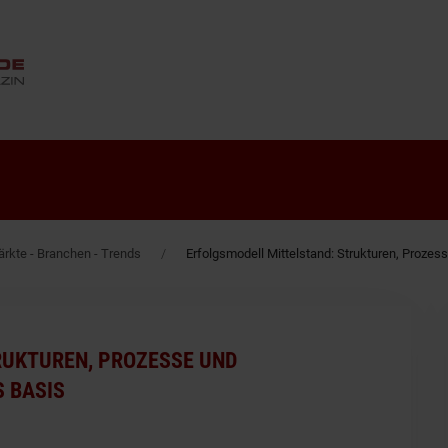
ANZEIGE
rkte - Branchen - Trends
Erfolgsmodell Mittelstand: Strukturen, Proz
RUKTUREN, PROZESSE UND
 BASIS