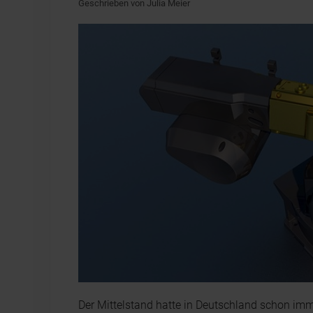
Geschrieben von Julia Meier
Der Mittelstand hatte in Deutschland schon imm