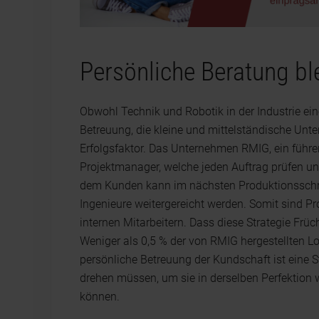
Persönliche Beratung bl
Obwohl Technik und Robotik in der Industrie eine
Betreuung, die kleine und mittelständische Unt
Erfolgsfaktor. Das Unternehmen RMIG, ein führ
Projektmanager, welche jeden Auftrag prüfen u
dem Kunden kann im nächsten Produktionsschrit
Ingenieure weitergereicht werden. Somit sind 
internen Mitarbeitern. Dass diese Strategie Früc
Weniger als 0,5 % der von RMIG hergestellten L
persönliche Betreuung der Kundschaft ist eine 
drehen müssen, um sie in derselben Perfektion
können.