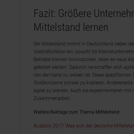
Fazit: Größere Unterne
Mittelstand lernen
Der Mittelstand nimmt in Deutschland neben der
Vorbildfunktion ein, sowohl für Kleinstunterne
Betriebe können Innovationen, seien es neue Arb
getestet werden. Dadurch verschaffen sich agile 
von der Hand zu weisen ist. Diese spezifischen S
Großkonzerne schwer zu kopieren. Andererseit
agiler zu werden. Auch sie experimentieren mi
Zusammenarbeit.
Weitere Beiträge zum Thema Mittelstand
Ausblick 2017: Was sich der deutsche Mittels