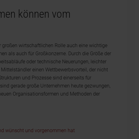
hmen können vom
 großen wirtschaftlichen Rolle auch eine wichtige
hmen als auch für Großkonzerne. Durch die Größe der
eitsabläufe oder technische Neuerungen, leichter
Mittelständler einen Wettbewerbsvorteil, der nicht
trukturen und Prozesse sind einerseits für
s sind gerade große Unternehmen heute gezwungen,
t neuen Organisationsformen und Methoden der
tand wünscht und vorgenommen hat