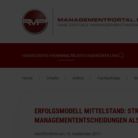
Zum Hauptinhalt springen
HOME
STARTE HIER
INHALTE
LEISTUNGEN
ÜBER UNS
Home
Inhalte
Artikel
Fachbeiträge
Mä
ERFOLGSMODELL MITTELSTAND: ST
MANAGEMENTENTSCHEIDUNGEN ALS
Veröffentlicht am 13. September 2017