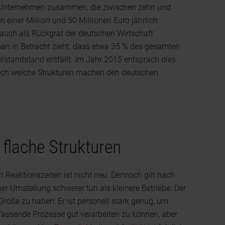
en Unternehmen zusammen, die zwischen zehn und
 einer Million und 50 Millionen Euro jährlich
 auch als Rückgrat der deutschen Wirtschaft
 man in Betracht zieht, dass etwa 35 % des gesamten
standstand entfällt. Im Jahr 2015 entsprach dies
och welche Strukturen machen den deutschen
 flache Strukturen
n Reaktionszeiten ist nicht neu. Dennoch gilt nach
er Umstellung schwerer tun als kleinere Betriebe. Der
Größe zu haben: Er ist personell stark genug, um
fassende Prozesse gut verarbeiten zu können, aber