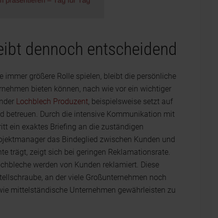
eibt dennoch entscheidend
 immer größere Rolle spielen, bleibt die persönliche
ernehmen bieten können, nach wie vor ein wichtiger
ender
Lochblech Produzent
, beispielsweise setzt auf
nd betreuen. Durch die intensive Kommunikation mit
t ein exaktes Briefing an die zuständigen
Projektmanager das Bindeglied zwischen Kunden und
hte trägt, zeigt sich bei geringen Reklamationsrate.
ochbleche werden von Kunden reklamiert. Diese
Stellschraube, an der viele Großunternehmen noch
 wie mittelständische Unternehmen gewährleisten zu