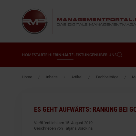
Zum Hauptinhalt springen
HOME
STARTE HIER
INHALTE
LEISTUNGEN
ÜBER UNS
Home
Inhalte
Artikel
Fachbeiträge
Ma
ES GEHT AUFWÄRTS: RANKING BEI 
Veröffentlicht am 15. August 2019
Geschrieben von Tatjana Sorokina