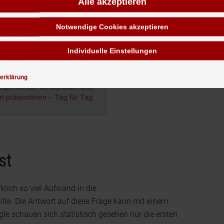
Alle akzeptieren
Notwendige Cookies akzeptieren
Individuelle Einstellungen
erklärung
st
rklich so viel Aufwand in die
te. Die Antwort auf diese Frage kann mit einem
le schauen sich statistisch gesehen nur die ersten