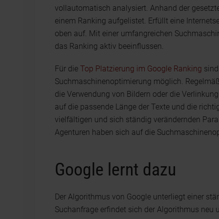
vollautomatisch analysiert. Anhand der gesetzt
einem Ranking aufgelistet. Erfüllt eine Internets
oben auf. Mit einer umfangreichen Suchmaschine
das Ranking aktiv beeinflussen.
Für die
Top Platzierung im Google Ranking
sind
Suchmaschinenoptimierung möglich. Regelmäßig 
die Verwendung von Bildern oder die Verlinkun
auf die passende Länge der Texte und die richti
vielfältigen und sich ständig verändernden Par
Agenturen haben sich auf die Suchmaschinenopt
Google lernt dazu
Der Algorithmus von Google unterliegt einer stä
Suchanfrage erfindet sich der Algorithmus neu 