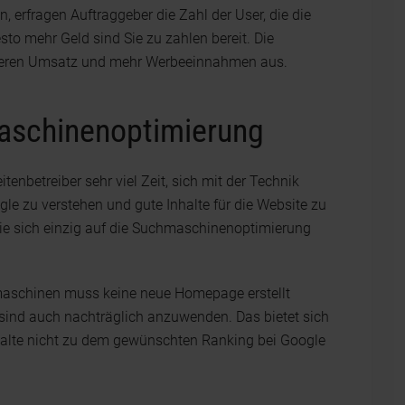
 erfragen Auftraggeber die Zahl der User, die die
desto mehr Geld sind Sie zu zahlen bereit. Die
höheren Umsatz und mehr Werbeeinnahmen aus.
schinenoptimierung
enbetreiber sehr viel Zeit, sich mit der Technik
e zu verstehen und gute Inhalte für die Website zu
die sich einzig auf die Suchmaschinenoptimierung
hmaschinen muss keine neue Homepage erstellt
ind auch nachträglich anzuwenden. Das bietet sich
nhalte nicht zu dem gewünschten Ranking bei Google