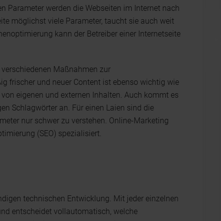
en Parameter werden die Webseiten im Internet nach
eite möglichst viele Parameter, taucht sie auch weit
noptimierung kann der Betreiber einer Internetseite
 verschiedenen Maßnahmen zur
frischer und neuer Content ist ebenso wichtig wie
g von eigenen und externen Inhalten. Auch kommt es
gen Schlagwörter an. Für einen Laien sind die
ameter nur schwer zu verstehen. Online-Marketing
imierung (SEO) spezialisiert.
ndigen technischen Entwicklung. Mit jeder einzelnen
und entscheidet vollautomatisch, welche