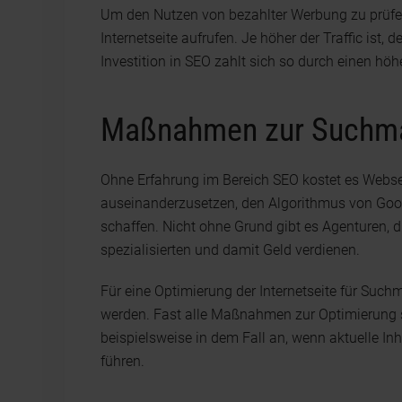
Um den Nutzen von bezahlter Werbung zu prüfen,
Internetseite aufrufen. Je höher der Traffic ist, 
Investition in SEO zahlt sich so durch einen 
Maßnahmen zur Suchma
Ohne Erfahrung im Bereich SEO kostet es Webseit
auseinanderzusetzen, den Algorithmus von Googl
schaffen. Nicht ohne Grund gibt es Agenturen, 
spezialisierten und damit Geld verdienen.
Für eine Optimierung der Internetseite für Suc
werden. Fast alle Maßnahmen zur Optimierung s
beispielsweise in dem Fall an, wenn aktuelle I
führen.