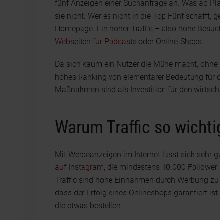
fünf Anzeigen einer Suchanfrage an. Was ab Plat
sie nicht. Wer es nicht in die Top Fünf schafft, g
Homepage. Ein hoher Traffic – also hohe Besuche
Webseiten für Podcasts
oder Online-Shops.
Da sich kaum ein Nutzer die Mühe macht, ohne G
hohes Ranking von elementarer Bedeutung für de
Maßnahmen sind als Investition für den wirtscha
Warum Traffic so wichtig
Mit Werbeanzeigen im Internet lässt sich sehr 
auf Instagram,
die mindestens 10.000 Follower h
Traffic sind hohe Einnahmen durch Werbung zu e
dass der Erfolg eines Onlineshops garantiert is
die etwas bestellen.