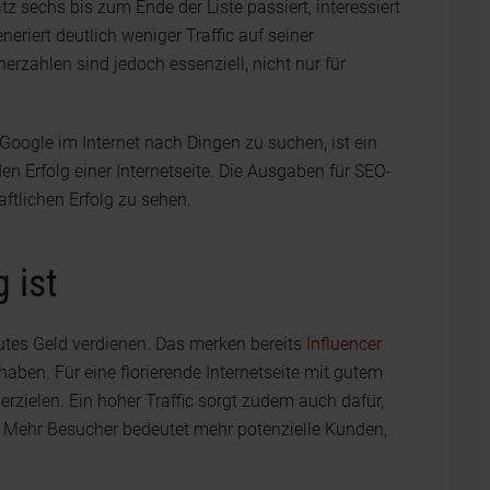
z sechs bis zum Ende der Liste passiert, interessiert
eneriert deutlich weniger Traffic auf seiner
rzahlen sind jedoch essenziell, nicht nur für
oogle im Internet nach Dingen zu suchen, ist ein
n Erfolg einer Internetseite. Die Ausgaben für SEO-
ftlichen Erfolg zu sehen.
 ist
gutes Geld verdienen. Das merken bereits
Influencer
aben. Für eine florierende Internetseite mit gutem
rzielen. Ein hoher Traffic sorgt zudem auch dafür,
t. Mehr Besucher bedeutet mehr potenzielle Kunden,