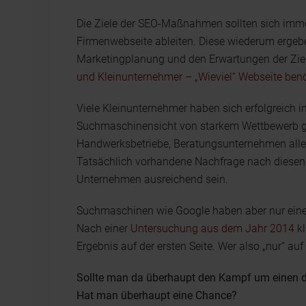
Die Ziele der SEO-Maßnahmen sollten sich imme
Firmenwebseite ableiten. Diese wiederum ergeb
Marketingplanung und den Erwartungen der Zie
und Kleinunternehmer – „Wieviel“ Webseite benö
Viele Kleinunternehmer haben sich erfolgreich in
Suchmaschinensicht von starkem Wettbewerb gep
Handwerksbetriebe, Beratungsunternehmen aller A
Tatsächlich vorhandene Nachfrage nach diesen A
Unternehmen ausreichend sein.
Suchmaschinen wie Google haben aber nur eine S
Nach einer
Untersuchung aus dem Jahr 2014
kl
Ergebnis auf der ersten Seite. Wer also „nur“ auf
Sollte man da überhaupt den Kampf um einen d
Hat man überhaupt eine Chance?