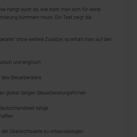
ise hängt auch ab, wie stark man sich für seine
ierung kümmern muss. Ein Test zeigt die
erater“ ohne weitere Zusätze, so erhält man auf den
eutsch und englisch
 des Steuerberaters
oßen global tätigen Steuerberatungsfirmen
deutschlandweit tätige
haften
 der Übersichtsseite zu ortsansässigen