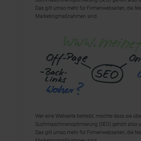
Das gilt umso mehr für Firmenwebseiten, die fe
Marketingmaßnahmen sind.
Wer eine Webseite betreibt, möchte dass sie ü
Suchmaschinenoptimierung (SEO) gehört also u
Das gilt umso mehr für Firmenwebseiten, die fe
Marketingmaßnahmen sind.