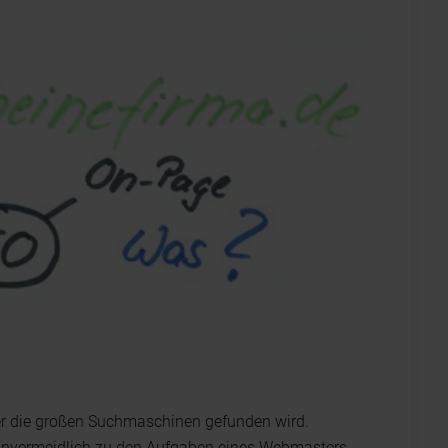
ber die großen Suchmaschinen gefunden wird.
nvermeidlich zu den Aufgaben eines Webmasters.