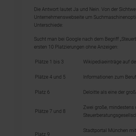
Die Antwort lautet Ja und Nein. Von der Sichtwe
Unternehmenswebseite um Suchmaschinenoptim
Unterschiede:
Sucht man bei Google nach dem Begriff „Steuerb
ersten 10 Platzierungen ohne Anzeigen:
Plätze 1 bis 3
Wikipediaeinträge auf d
Plätze 4 und 5
Informationen zum Beruf
Platz 6
Deloitte als eine der gr
Zwei große, mindestens 
Plätze 7 und 8
Steuerberatungsgesellsc
Stadtportal München mit
Platz 9