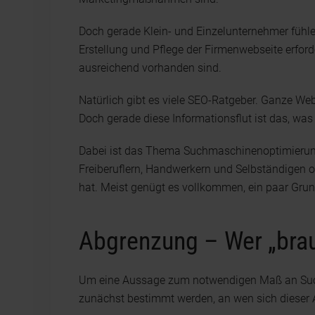
Doch gerade Klein- und Einzelunternehmer fühle
Erstellung und Pflege der Firmenwebseite erfo
ausreichend vorhanden sind.
Natürlich gibt es viele SEO-Ratgeber. Ganze W
Doch gerade diese Informationsflut ist das, was 
Dabei ist das Thema Suchmaschinenoptimierung
Freiberuflern, Handwerkern und Selbständigen o
hat. Meist genügt es vollkommen, ein paar Gru
Abgrenzung – Wer „brau
Um eine Aussage zum notwendigen Maß an Suc
zunächst bestimmt werden, an wen sich dieser Ar