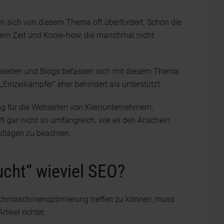
n sich von diesem Thema oft überfordert. Schon die
rdern Zeit und Know-how, die manchmal nicht
ebseiten und Blogs befassen sich mit diesem Thema.
„Einzelkämpfer“ eher behindert als unterstützt.
 für die Webseiten von Kleinunternehmern,
ft gar nicht so umfangreich, wie es den Anschein
ndlagen zu beachten.
cht“ wieviel SEO?
hmaschinenoptimierung treffen zu können, muss
tikel richtet.