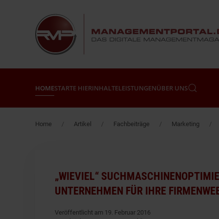
Zum Hauptinhalt springen
HOME
STARTE HIER
INHALTE
LEISTUNGEN
ÜBER UNS
Home
Artikel
Fachbeiträge
Marketing
„WIEVIEL“ SUCHMASCHINENOPTIMIE
UNTERNEHMEN FÜR IHRE FIRMENWEB
Veröffentlicht am 19. Februar 2016