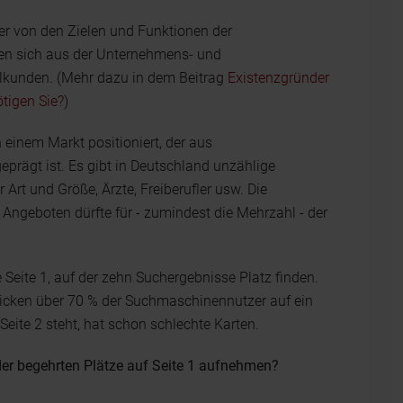
r von den Zielen und Funktionen der
en sich aus der Unternehmens- und
lkunden. (Mehr dazu in dem Beitrag
Existenzgründer
tigen Sie?
)
 einem Markt positioniert, der aus
rägt ist. Es gibt in Deutschland unzählige
rt und Größe, Ärzte, Freiberufler usw. Die
ngeboten dürfte für - zumindest die Mehrzahl - der
eite 1, auf der zehn Suchergebnisse Platz finden.
icken über 70 % der Suchmaschinennutzer auf ein
 Seite 2 steht, hat schon schlechte Karten.
er begehrten Plätze auf Seite 1 aufnehmen?