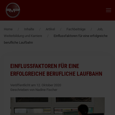
Zum Hauptinhalt springen
Home
Inhalte
Artikel
Fachbeiträge
Job,
Weiterbildung und Karriere
Einflussfaktoren für eine erfolgreiche
berufliche Laufbahn
EINFLUSSFAKTOREN FÜR EINE
ERFOLGREICHE BERUFLICHE LAUFBAHN
Veröffentlicht am 12. Oktober 2020
Geschrieben von Nadine Fischer