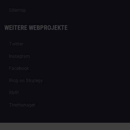
Sitemap
WEITERE WEBPROJEKTE
Twitter
Instagram
Facebook
Blog on Strategy
RMP
Themanager