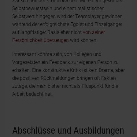
Zacken aus der Krone brechen. Mit einem gesunden
Selbstbewusstsein und einem realistischen
Selbstwert hingegen wird der Teamplayer gewinnen,
während der erfolgreichste Egoist und Einzelgänger
auf langfristiger Basis eher nicht
von seiner
Persönlichkeit überzeugen
wird können.
Interessant könnte sein, von Kollegen und
Vorgesetzten ein Feedback zur eigenen Person zu
erhalten. Eine konstruktive Kritik ist kein Drama, aber
die positiven Rückmeldungen bringen oft Fakten
zutage, die man bisher nicht als Pluspunkt für die
Arbeit bedacht hat.
Abschlüsse und Ausbildungen