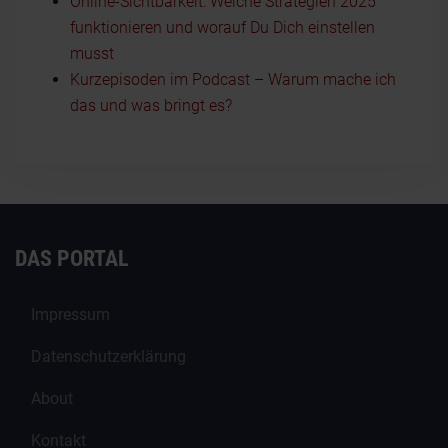
Online-Sichtbarkeit: Welche Strategien 2025
funktionieren und worauf Du Dich einstellen
musst
Kurzepisoden im Podcast – Warum mache ich
das und was bringt es?
DAS PORTAL
Impressum
Datenschutzerklärung
About
Kontakt