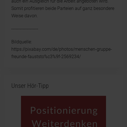
auch ein Ausgleich für die Arbeit angeboten wird.
Somit profitieren beide Parteien auf ganz besondere
Weise davon.
-------------------
Bildquelle:
https://pixabay.com/de/photos/menschen-gruppe-
freunde-fauststo%c3%9f-2569234/
Unser Hör-Tipp