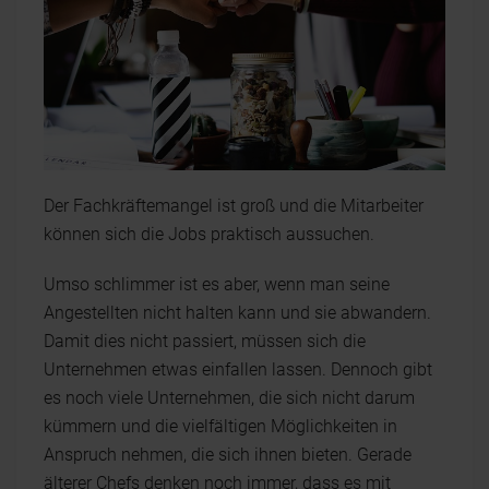
Der Fachkräftemangel ist groß und die Mitarbeiter
können sich die Jobs praktisch aussuchen.
Umso schlimmer ist es aber, wenn man seine
Angestellten nicht halten kann und sie abwandern.
Damit dies nicht passiert, müssen sich die
Unternehmen etwas einfallen lassen. Dennoch gibt
es noch viele Unternehmen, die sich nicht darum
kümmern und die vielfältigen Möglichkeiten in
Anspruch nehmen, die sich ihnen bieten. Gerade
älterer Chefs denken noch immer, dass es mit