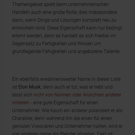
Themengebiet spielt beim unternehmerischen
Handeln auch eine große Rolle; dies insbesondere
dann, wenn Dinge und Lösungen komplett neu zu
entwickeln sind. Diese Eigenschaft kann nur bedingt
erlernt werden, denn es handelt es sich hierbei im
Gegensatz zu Fertigkeiten und Wissen um
grundlegende Fähigkeiten und angeborene Talente.
Ein ebenfalls erwähnenswerter Name in dieser Liste
ist
Elon Musk
, denn auch er tut, was er liebt und
lässt sich
nicht von Normen oder Ansichten anderer
irritieren
- eine gute Eigenschaft für einen
Unternehmer. Wie kaum ein anderer polarisiert er als
Charakter, denn während ihn die einen für einen
genialen Visionären und Unternehmer halten, wird er
von anderen gerne als Blender abgetan. Fakt ist