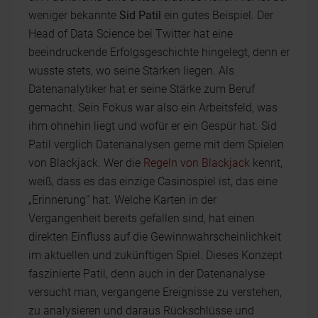
weniger bekannte
Sid Patil
ein gutes Beispiel. Der
Head of Data Science bei Twitter hat eine
beeindruckende Erfolgsgeschichte hingelegt, denn er
wusste stets, wo seine Stärken liegen. Als
Datenanalytiker hat er seine Stärke zum Beruf
gemacht. Sein Fokus war also ein Arbeitsfeld, was
ihm ohnehin liegt und wofür er ein Gespür hat. Sid
Patil verglich Datenanalysen gerne mit dem Spielen
von Blackjack. Wer die
Regeln von Blackjack
kennt,
weiß, dass es das einzige Casinospiel ist, das eine
„Erinnerung“ hat. Welche Karten in der
Vergangenheit bereits gefallen sind, hat einen
direkten Einfluss auf die Gewinnwahrscheinlichkeit
im aktuellen und zukünftigen Spiel. Dieses Konzept
faszinierte Patil, denn auch in der Datenanalyse
versucht man, vergangene Ereignisse zu verstehen,
zu analysieren und daraus Rückschlüsse und