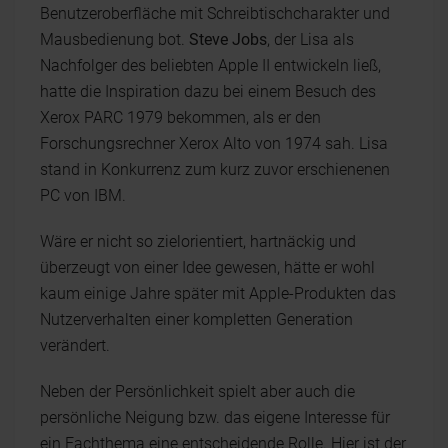
Benutzeroberfläche mit Schreibtischcharakter und
Mausbedienung bot.
Steve Jobs
, der Lisa als
Nachfolger des beliebten Apple II entwickeln ließ,
hatte die Inspiration dazu bei einem Besuch des
Xerox PARC 1979 bekommen, als er den
Forschungsrechner Xerox Alto von 1974 sah. Lisa
stand in Konkurrenz zum kurz zuvor erschienenen
PC von IBM.
Wäre er nicht so zielorientiert, hartnäckig und
überzeugt von einer Idee gewesen, hätte er wohl
kaum einige Jahre später mit Apple-Produkten das
Nutzerverhalten einer kompletten Generation
verändert.
Neben der Persönlichkeit spielt aber auch die
persönliche Neigung bzw. das eigene Interesse für
ein Fachthema eine entscheidende Rolle. Hier ist der