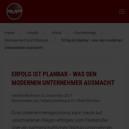
Zum Hauptinhalt springen
Home
Inhalte
Artikel
Fachbeiträge
Management und Strategie
Erfolg ist planbar - was den modernen
Unternehmer ausmacht
ERFOLG IST PLANBAR - WAS DEN
MODERNEN UNTERNEHMER AUSMACHT
Veröffentlicht am 02. Dezember 2017
Geschrieben von Tatjana Sorokina & Dr. Oliver Recklies
Eine Unternehmensgründung kann heute auf
verschiedenen Wegen erfolgen; vom Freiberufler
über ein partnerschaftliches Startup-Unternehmen