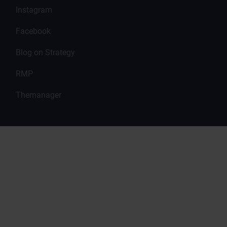
Instagram
Facebook
Blog on Strategy
RMP
Themanager