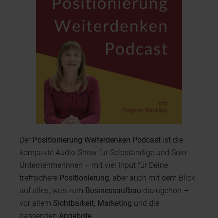
Der
Positionierung Weiterdenken Podcast
ist die
kompakte Audio-Show für Selbständige und Solo-
UnternehmerInnen – mit viel Input für Deine
treffsichere
Positionierung
, aber auch mit dem Blick
auf alles, was zum
Businessaufbau
dazugehört –
vor allem
Sichtbarkeit
,
Marketing
und die
passenden
Angebote