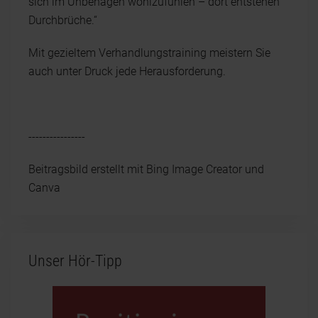
sich im Unbehagen wohlzufühlen – dort entstehen
Durchbrüche.“
Mit gezieltem Verhandlungstraining meistern Sie
auch unter Druck jede Herausforderung.
----------------
Beitragsbild erstellt mit Bing Image Creator und
Canva
Unser Hör-Tipp