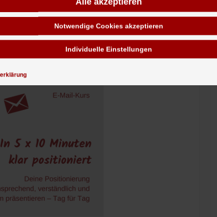
Alle akzeptieren
owie das persönliche Kennenlernen in der Teeküche.
 um ihre Teams über verschiedene digitale Kanäle
Notwendige Cookies akzeptieren
Individuelle Einstellungen
erklärung