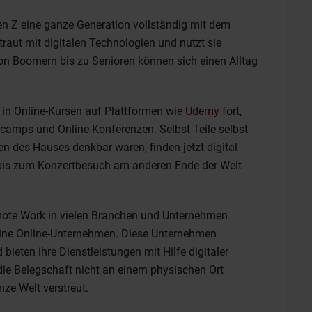
 Gen Z eine ganze Generation vollständig mit dem
traut mit digitalen Technologien und nutzt sie
on Boomern bis zu Senioren können sich einen Alltag
s in Online-Kursen auf Plattformen wie
Udemy
fort,
arcamps und Online-Konferenzen. Selbst Teile selbst
sen des Hauses denkbar waren, finden jetzt digital
is zum Konzertbesuch am anderen Ende der Welt
mote Work in vielen Branchen und Unternehmen
eine Online-Unternehmen. Diese Unternehmen
eten ihre Dienstleistungen mit Hilfe digitaler
e Belegschaft nicht an einem physischen Ort
nze Welt verstreut.