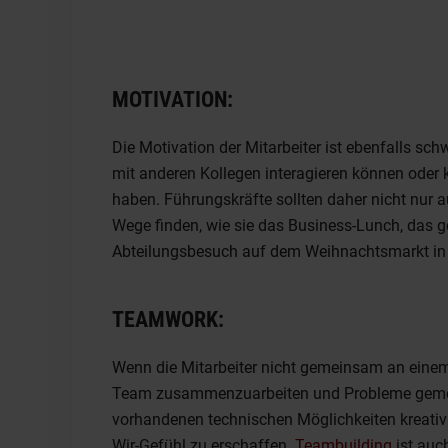
MOTIVATION:
Die Motivation der Mitarbeiter ist ebenfalls sch
mit anderen Kollegen interagieren können oder
haben. Führungskräfte sollten daher nicht nur au
Wege finden, wie sie das Business-Lunch, das
Abteilungsbesuch auf dem Weihnachtsmarkt in d
TEAMWORK:
Wenn die Mitarbeiter nicht gemeinsam an einem Or
Team zusammenzuarbeiten und Probleme gemei
vorhandenen technischen Möglichkeiten kreativ 
Wir-Gefühl zu erschaffen.
Teambuilding
ist auc