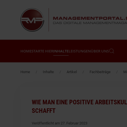
Zum Hauptinhalt springen
HOME
STARTE HIER
INHALTE
LEISTUNGEN
ÜBER UNS
Home
Inhalte
Artikel
Fachbeiträge
Mä
WIE MAN EINE POSITIVE ARBEITSKU
SCHAFFT
Veröffentlicht am 27. Februar 2023