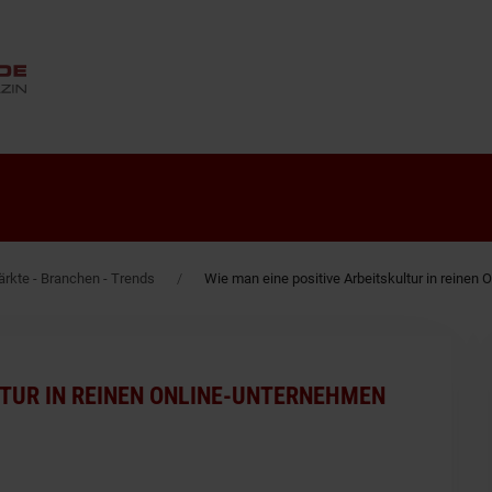
ANZEIGE
rkte - Branchen - Trends
Wie man eine positive Arbeitskultur in reinen
LTUR IN REINEN ONLINE-UNTERNEHMEN