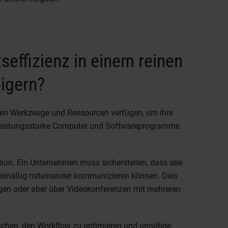
tseffizienz in einem reinen
igern?
tigen Werkzeuge und Ressourcen verfügen, um ihre
n leistungsstarke Computer und Softwareprogramme
tion. Ein Unternehmen muss sicherstellen, dass alle
gelmäßig miteinander kommunizieren können. Dies
lgen oder aber über Videokonferenzen mit mehreren
chen, den Workflow zu optimieren und unnötige