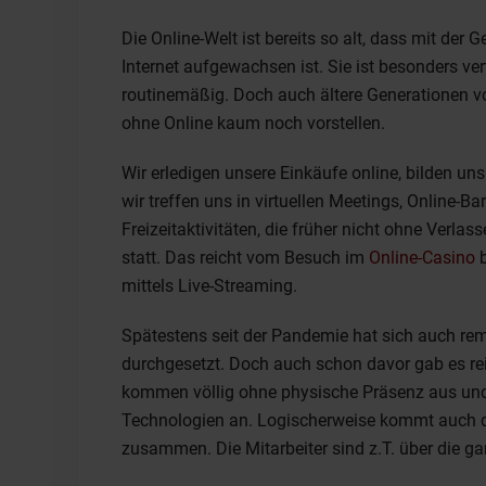
Die Online-Welt ist bereits so alt, dass mit der
Internet aufgewachsen ist. Sie ist besonders ver
routinemäßig. Doch auch ältere Generationen v
ohne Online kaum noch vorstellen.
Wir erledigen unsere Einkäufe online, bilden un
wir treffen uns in virtuellen Meetings, Online-B
Freizeitaktivitäten, die früher nicht ohne Verlas
statt. Das reicht vom Besuch im
Online-Casino
b
mittels Live-Streaming.
Spätestens seit der Pandemie hat sich auch re
durchgesetzt. Doch auch schon davor gab es r
kommen völlig ohne physische Präsenz aus und bi
Technologien an. Logischerweise kommt auch di
zusammen. Die Mitarbeiter sind z.T. über die ga