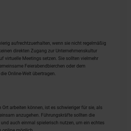
wierig aufrechtzuerhalten, wenn sie nicht regelmäßig
 keinen direkten Zugang zur Unternehmenskultur
f virtuelle Meetings setzen. Sie sollten vielmehr
 gemeinsame Feierabendbierchen oder dem
ie Online-Welt übertragen.
t arbeiten können, ist es schwieriger für sie, als
nsam anzugehen. Führungskräfte sollten die
und auch einmal spielerisch nutzen, um ein echtes
h online möglich.