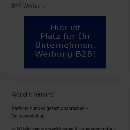
B2B Werbung
Aktuelle Termine
Perfekte Kunden gezielt ansprechen –
Onlineworkshop
In 90 Minuten zur treffsicheren Kundenansprache –