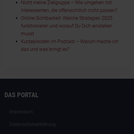
Nicht meine Zielgruppe – Wie umgehen mit
Interessenten, die offensichtlich nicht passen?
Online-Sichtbarkeit: Welche Strategien 2025
funktionieren und worauf Du Dich einstellen
musst
Kurzepisoden im Podcast – Warum mache ich
das und was bringt es?
DAS PORTAL
Impressum
Datenschutzerklärung