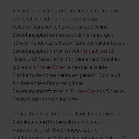
Bei vielen Diensten und Dienstleistern online und
offline ist es heute für Interessenten zur
Selbstverständlichkeit geworden, auf
Online-
Bewertungsplattformen
nach den Erfahrungen
früherer Kunden zu schauen. Eine der bekanntesten
Bewertungsplattformen ist wohl
Tripadvisor
für
Hotels und Restaurants. Für Berater und Coaches
gibt es mit
Proven Expert
eine spezialisierte
Plattform, die hohes Vertrauen genießt. Doch auch
für viele andere Branchen gibt es
Bewertungsplattformen, z. B.
New Casinos
für neue
Casinos oder
sanego
für Ärzte.
In manchen Branchen ist auch die Einholung von
Zertifikaten und Prüfsiegeln
ein wichtiges
Vertrauenssignal. Unabhängige Labore,
Institutionen oder Verbraucherzentralen wie der TÜV