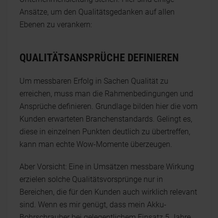
Ansätze, um den Qualitätsgedanken auf allen
Ebenen zu verankern:
QUALITÄTSANSPRÜCHE DEFINIEREN
Um messbaren Erfolg in Sachen Qualität zu
erreichen, muss man die Rahmenbedingungen und
Ansprüche definieren. Grundlage bilden hier die vom
Kunden erwarteten Branchenstandards. Gelingt es,
diese in einzelnen Punkten deutlich zu übertreffen,
kann man echte Wow-Momente überzeugen.
Aber Vorsicht: Eine in Umsätzen messbare Wirkung
erzielen solche Qualitätsvorsprünge nur in
Bereichen, die für den Kunden auch wirklich relevant
sind. Wenn es mir genügt, dass mein Akku-
Bohrschrauber bei gelegentlichem Einsatz 5 Jahre