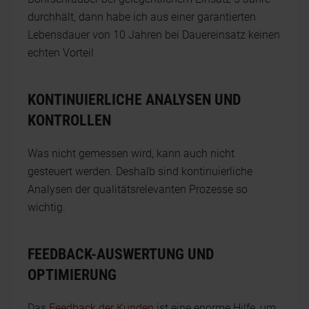
durchhält, dann habe ich aus einer garantierten
Lebensdauer von 10 Jahren bei Dauereinsatz keinen
echten Vorteil
KONTINUIERLICHE ANALYSEN UND
KONTROLLEN
Was nicht gemessen wird, kann auch nicht
gesteuert werden. Deshalb sind kontinuierliche
Analysen der qualitätsrelevanten Prozesse so
wichtig.
FEEDBACK-AUSWERTUNG UND
OPTIMIERUNG
Das
Feedback der Kunden
ist eine enorme Hilfe, um