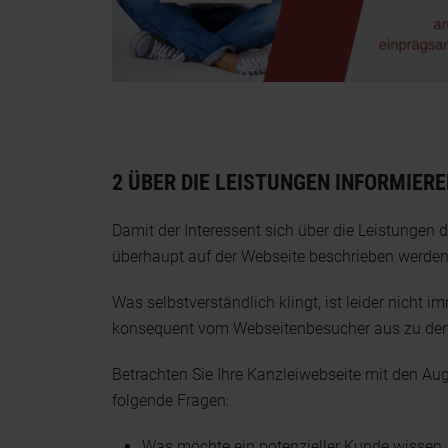
2 ÜBER DIE LEISTUNGEN INFORMIER
Damit der Interessent sich über die Leistungen 
überhaupt auf der Webseite beschrieben werden u
Was selbstverständlich klingt, ist leider nicht i
konsequent vom Webseitenbesucher aus zu de
Betrachten Sie Ihre Kanzleiwebseite mit den Aug
folgende Fragen:
Was möchte ein potenzieller Kunde wissen,