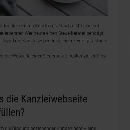
st für die meisten Kunden praktisch nicht existent.
teuerberater. Wer heute einen Steuerberater benötigt,
it wird die Kanzleiwebseite zu einem Erfolgsfaktor in
en die Webseite einer Steuerberatungskanzlei erfüllen
 die Kanzleiwebseite
füllen?
m die Bindung bestehender Kunden geht – eine