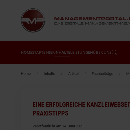
Zum Hauptinhalt springen
HOME
STARTE HIER
INHALTE
LEISTUNGEN
ÜBER UNS
Home
Inhalte
Artikel
Fachbeiträge
Ma
EINE ERFOLGREICHE KANZLEIWEBSEI
PRAXISTIPPS
Veröffentlicht am 14. Juni 2021