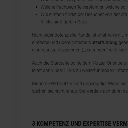
Welche Fachbegriffe versteht er; welche sol
Wie einfach findet der Besucher von der Sta
Klicks sind dafür nötig?
Nicht jeder potenzielle Kunde ist erfahren im U
einfache und übersichtliche
Nutzerführung
geac
eindeutig zu bezeichnen („Leistungen“ ist besser
Auch die Startseite sollte dem Nutzer Orientier
leitet dann über Links zu weiterführenden Infor
Moderne Webnutzer sind ungeduldig. Wenn sie si
suchen sie nicht lange. Sie werden sich dann 
3 KOMPETENZ UND EXPERTISE VERM