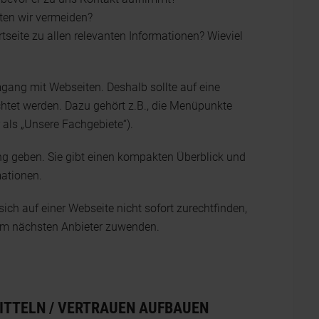
lten wir vermeiden?
rtseite zu allen relevanten Informationen? Wieviel
mgang mit Webseiten. Deshalb sollte auf eine
htet werden. Dazu gehört z.B., die Menüpunkte
 als „Unsere Fachgebiete“).
ung geben. Sie gibt einen kompakten Überblick und
mationen.
ch auf einer Webseite nicht sofort zurechtfinden,
dem nächsten Anbieter zuwenden.
ITTELN / VERTRAUEN AUFBAUEN