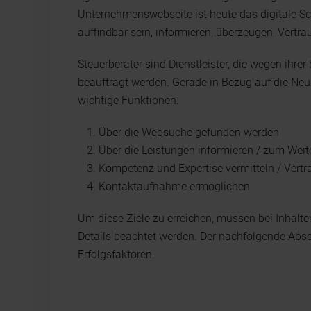
Unternehmenswebseite ist heute das digitale S
auffindbar sein, informieren, überzeugen, Vert
Steuerberater sind Dienstleister, die wegen ih
beauftragt werden. Gerade in Bezug auf die Ne
wichtige Funktionen:
Über die Websuche gefunden werden
Über die Leistungen informieren / zum Weit
Kompetenz und Expertise vermitteln / Vert
Kontaktaufnahme ermöglichen
Um diese Ziele zu erreichen, müssen bei Inhalte
Details beachtet werden. Der nachfolgende Absch
Erfolgsfaktoren.