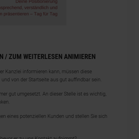
EN / ZUM WEITERLESEN ANIMIEREN
der Kanzlei informieren kann, müssen diese
nd von der Startseite aus gut auffindbar sein.
mmer gut umgesetzt. An dieser Stelle ist es wichtig,
nken.
en eines potenziellen Kunden und stellen Sie sich
 bevor er zu uns Kontakt aufnimmt?