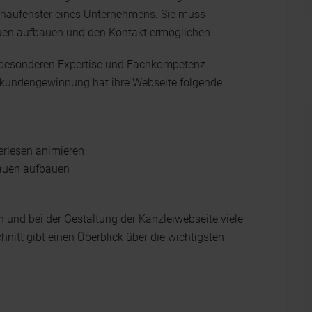
chaufenster eines Unternehmens. Sie muss
rauen aufbauen und den Kontakt ermöglichen.
rer besonderen Expertise und Fachkompetenz
ukundengewinnung hat ihre Webseite folgende
erlesen animieren
rauen aufbauen
n und bei der Gestaltung der Kanzleiwebseite viele
nitt gibt einen Überblick über die wichtigsten