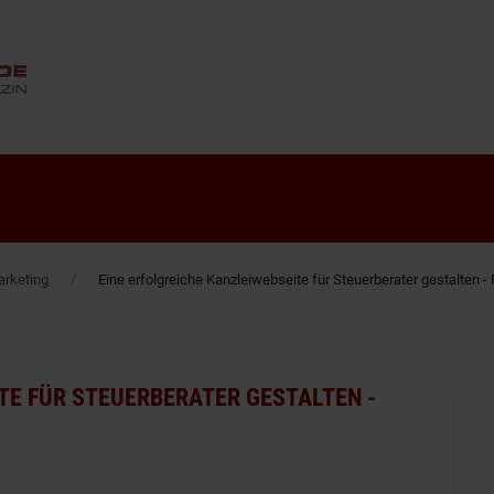
ANZEIGE
rketing
Eine erfolgreiche Kanzleiwebseite für Steuerberater gestalten - 
TE FÜR STEUERBERATER GESTALTEN -