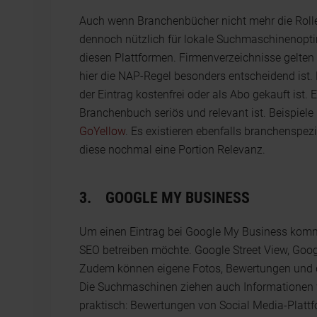
Auch wenn Branchenbücher nicht mehr die Rolle
dennoch nützlich für lokale Suchmaschinenoptim
diesen Plattformen. Firmenverzeichnisse gelten 
hier die NAP-Regel besonders entscheidend ist. 
der Eintrag kostenfrei oder als Abo gekauft ist. 
Branchenbuch seriös und relevant ist. Beispiele 
GoYellow
. Es existieren ebenfalls branchenspez
diese nochmal eine Portion Relevanz.
3.
GOOGLE MY BUSINESS
Um einen Eintrag bei Google My Business kommt
SEO betreiben möchte. Google Street View, Goo
Zudem können eigene Fotos, Bewertungen und 
Die Suchmaschinen ziehen auch Informationen w
praktisch: Bewertungen von Social Media-Platt