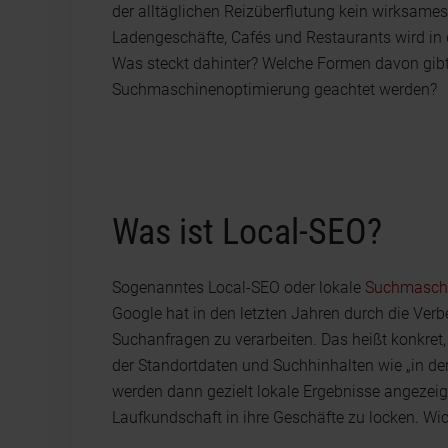
der alltäglichen Reizüberflutung kein wirksame
Ladengeschäfte, Cafés und Restaurants wird in 
Was steckt dahinter? Welche Formen davon gib
Suchmaschinenoptimierung geachtet werden?
Was ist Local-SEO?
Sogenanntes Local-SEO oder lokale
Suchmaschi
Google hat in den letzten Jahren durch die Verb
Suchanfragen zu verarbeiten. Das heißt konkre
der Standortdaten und Suchhinhalten wie „in de
werden dann gezielt lokale Ergebnisse angezei
Laufkundschaft in ihre Geschäfte zu locken. Wic