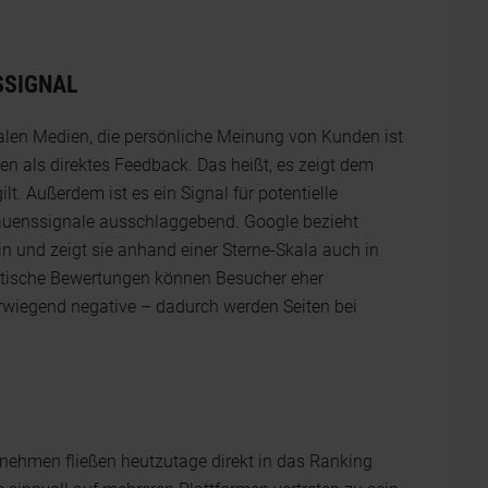
SSIGNAL
alen Medien, die persönliche Meinung von Kunden ist
en als direktes Feedback. Das heißt, es zeigt dem
t. Außerdem ist es ein Signal für potentielle
rauenssignale ausschlaggebend. Google bezieht
in und zeigt sie anhand einer Sterne-Skala auch in
ntische Bewertungen können Besucher eher
erwiegend negative – dadurch werden Seiten bei
rnehmen fließen heutzutage direkt in das Ranking