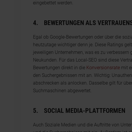
eingebettet werden.
4.
BEWERTUNGEN ALS VERTRAUEN
Egal ob Google-Bewertungen oder über die sozi
heutzutage wichtiger denn je. Diese Ratings gelt
jeweiligen Unternehmen, was es zu verbessern gil
Neukunden. Für das Local-SEO sind diese Vert
Bewertungen direkt in die
Konversionsrate
mit e
den Suchergebnissen mit an. Wichtig: Unauthe
abschrecken als anlocken. Dasselbe gilt für üb
Suchmaschinen abgewertet.
5.
SOCIAL MEDIA-PLATTFORMEN
Auch Soziale Medien und die Auftritte von Unte