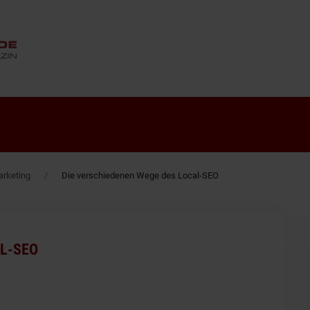
ANZEIGE
rketing
Die verschiedenen Wege des Local-SEO
AL-SEO