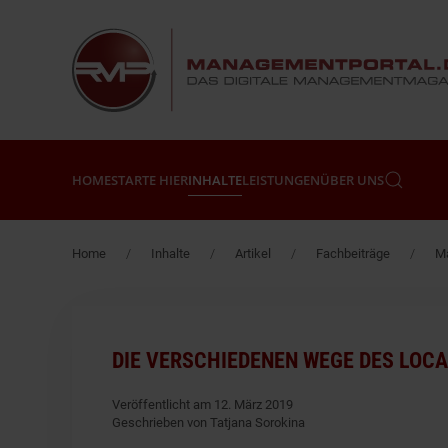
Zum Hauptinhalt springen
HOME
STARTE HIER
INHALTE
LEISTUNGEN
ÜBER UNS
Home
Inhalte
Artikel
Fachbeiträge
Ma
DIE VERSCHIEDENEN WEGE DES LOC
Veröffentlicht am 12. März 2019
Geschrieben von Tatjana Sorokina