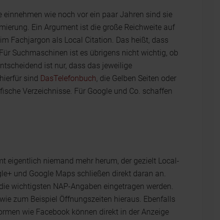
 einnehmen wie noch vor ein paar Jahren sind sie
ierung. Ein Argument ist die große Reichweite auf
im Fachjargon als Local Citation. Das heißt, dass
Für Suchmaschinen ist es übrigens nicht wichtig, ob
Entscheidend ist nur, dass das jeweilige
hierfür sind
DasTelefonbuch
, die Gelben Seiten oder
ifische Verzeichnisse. Für Google und Co. schaffen
 eigentlich niemand mehr herum, der gezielt Local-
gle+ und Google Maps schließen direkt daran an.
die wichtigsten NAP-Angaben eingetragen werden.
ie zum Beispiel Öffnungszeiten hieraus. Ebenfalls
formen wie Facebook können direkt in der Anzeige