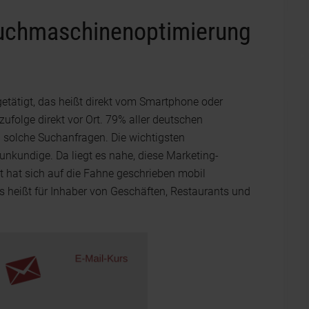
Suchmaschinenoptimierung
etätigt, das heißt direkt vom Smartphone oder
ufolge direkt vor Ort. 79% aller deutschen
n solche Suchanfragen. Die wichtigsten
nkundige. Da liegt es nahe, diese Marketing-
t hat sich auf die Fahne geschrieben mobil
s heißt für Inhaber von Geschäften, Restaurants und