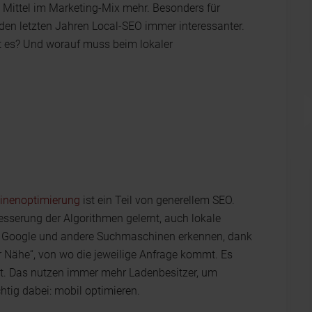
s Mittel im Marketing-Mix mehr. Besonders für
den letzten Jahren Local-SEO immer interessanter.
t es? Und worauf muss beim lokaler
nenoptimierung
ist ein Teil von generellem SEO.
esserung der Algorithmen gelernt, auch lokale
t, Google und andere Suchmaschinen erkennen, dank
r Nähe“, von wo die jeweilige Anfrage kommt. Es
gt. Das nutzen immer mehr Ladenbesitzer, um
htig dabei: mobil optimieren.