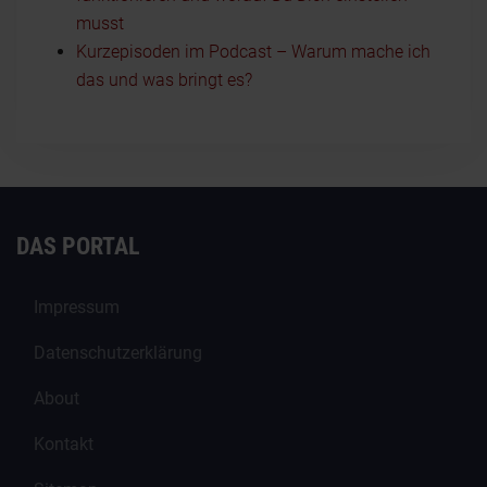
musst
Kurzepisoden im Podcast – Warum mache ich
das und was bringt es?
DAS PORTAL
Impressum
Datenschutzerklärung
About
Kontakt