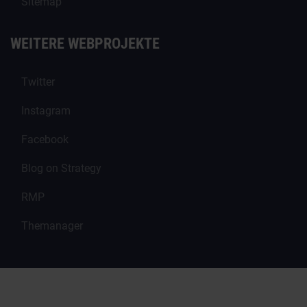
Sitemap
WEITERE WEBPROJEKTE
Twitter
Instagram
Facebook
Blog on Strategy
RMP
Themanager