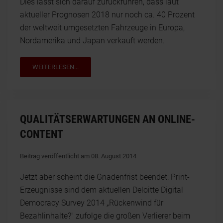
Dies lässt sich darauf zurückführen, dass laut
aktueller Prognosen 2018 nur noch ca. 40 Prozent
der weltweit umgesetzten Fahrzeuge in Europa,
Nordamerika und Japan verkauft werden.
WEITERLESEN...
QUALITÄTSERWARTUNGEN AN ONLINE-
CONTENT
Beitrag veröffentlicht am 08. August 2014
Jetzt aber scheint die Gnadenfrist beendet: Print-
Erzeugnisse sind dem aktuellen Deloitte Digital
Democracy Survey 2014 „Rückenwind für
Bezahlinhalte?" zufolge die großen Verlierer beim