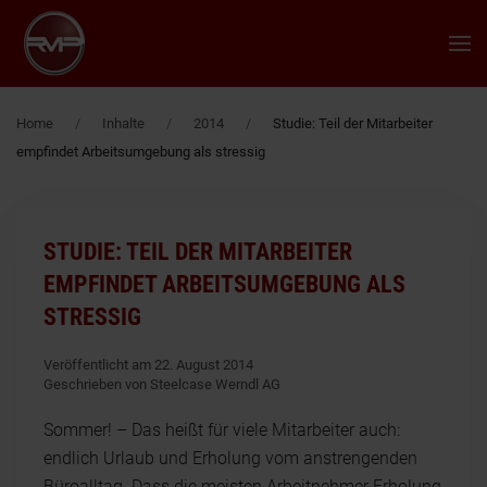
Zum Hauptinhalt springen
Home
Inhalte
2014
Studie: Teil der Mitarbeiter
empfindet Arbeitsumgebung als stressig
STUDIE: TEIL DER MITARBEITER
EMPFINDET ARBEITSUMGEBUNG ALS
STRESSIG
Veröffentlicht am 22. August 2014
Geschrieben von Steelcase Werndl AG
Sommer! – Das heißt für viele Mitarbeiter auch:
endlich Urlaub und Erholung vom anstrengenden
Büroalltag. Dass die meisten Arbeitnehmer Erholung