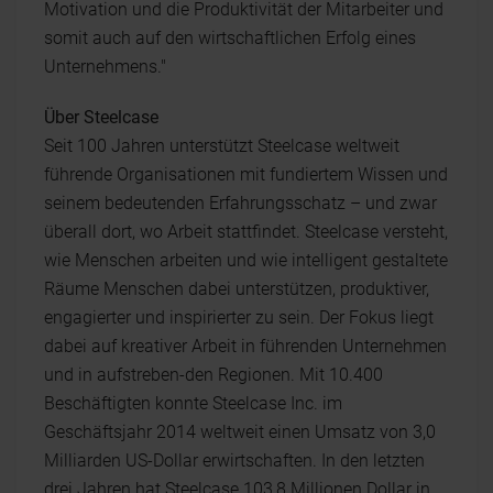
Motivation und die Produktivität der Mitarbeiter und
somit auch auf den wirtschaftlichen Erfolg eines
Unternehmens."
Über Steelcase
Seit 100 Jahren unterstützt Steelcase weltweit
führende Organisationen mit fundiertem Wissen und
seinem bedeutenden Erfahrungsschatz – und zwar
überall dort, wo Arbeit stattfindet. Steelcase versteht,
wie Menschen arbeiten und wie intelligent gestaltete
Räume Menschen dabei unterstützen, produktiver,
engagierter und inspirierter zu sein. Der Fokus liegt
dabei auf kreativer Arbeit in führenden Unternehmen
und in aufstreben-den Regionen. Mit 10.400
Beschäftigten konnte Steelcase Inc. im
Geschäftsjahr 2014 weltweit einen Umsatz von 3,0
Milliarden US-Dollar erwirtschaften. In den letzten
drei Jahren hat Steelcase 103,8 Millionen Dollar in