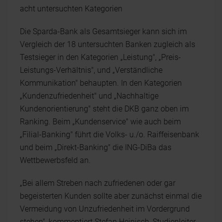
acht untersuchten Kategorien
Die Sparda-Bank als Gesamtsieger kann sich im
Vergleich der 18 untersuchten Banken zugleich als
Testsieger in den Kategorien „Leistung", „Preis-
Leistungs-Verhältnis", und „Verständliche
Kommunikation" behaupten. In den Kategorien
„Kundenzufriedenheit" und „Nachhaltige
Kundenorientierung" steht die DKB ganz oben im
Ranking. Beim „Kundenservice" wie auch beim
„Filial-Banking" führt die Volks- u./o. Raiffeisenbank
und beim „Direkt-Banking" die ING-DiBa das
Wettbewerbsfeld an.
„Bei allem Streben nach zufriedenen oder gar
begeisterten Kunden sollte aber zunächst einmal die
Vermeidung von Unzufriedenheit im Vordergrund
stehen", kommentiert Stefan Heinisch, Studienleiter