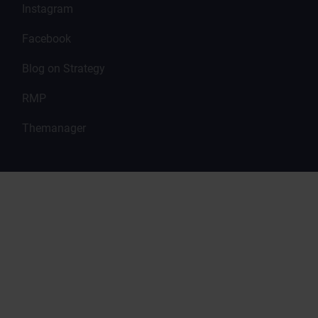
Instagram
Facebook
Blog on Strategy
RMP
Themanager