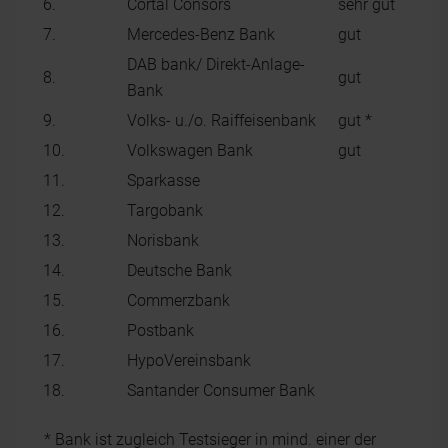
6.
Cortal Consors
sehr gut
7.
Mercedes-Benz Bank
gut
DAB bank/ Direkt-Anlage-
8.
gut
Bank
9.
Volks- u./o. Raiffeisenbank
gut *
10.
Volkswagen Bank
gut
11.
Sparkasse
12.
Targobank
13.
Norisbank
14.
Deutsche Bank
15.
Commerzbank
16.
Postbank
17.
HypoVereinsbank
18.
Santander Consumer Bank
* Bank ist zugleich Testsieger in mind. einer der