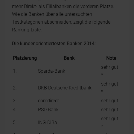
mehr Direkt- als Filialbanken die vorderen Plätze.
Wie die Banken über alle untersuchten
Testkategorien abschneiden, zeigt die folgende
Ranking-Liste.
Die kundenorientiertesten Banken 2014:
Platzierung
Bank
Note
sehr gut
1.
Sparda-Bank
*
sehr gut
2.
DKB Deutsche Kreditbank
*
3.
comdirect
sehr gut
4.
PSD Bank
sehr gut
sehr gut
5.
ING-DiBa
*