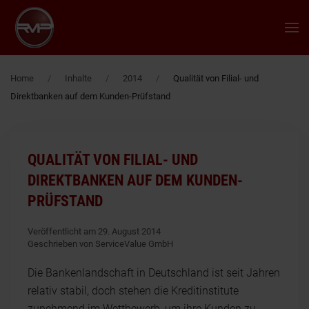
Zum Hauptinhalt springen
Home
Inhalte
2014
Qualität von Filial- und
Direktbanken auf dem Kunden-Prüfstand
QUALITÄT VON FILIAL- UND
DIREKTBANKEN AUF DEM KUNDEN-
PRÜFSTAND
Veröffentlicht am 29. August 2014
Geschrieben von ServiceValue GmbH
Die Bankenlandschaft in Deutschland ist seit Jahren
relativ stabil, doch stehen die Kreditinstitute
zunehmend im Wettbewerb, um ihre Kunden zu