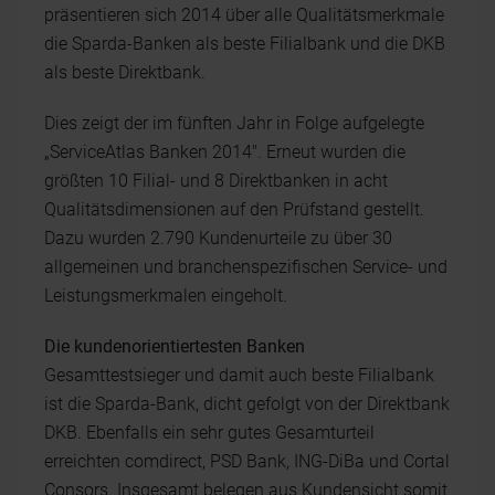
präsentieren sich 2014 über alle Qualitätsmerkmale
die Sparda-Banken als beste Filialbank und die DKB
als beste Direktbank.
Dies zeigt der im fünften Jahr in Folge aufgelegte
„ServiceAtlas Banken 2014". Erneut wurden die
größten 10 Filial- und 8 Direktbanken in acht
Qualitätsdimensionen auf den Prüfstand gestellt.
Dazu wurden 2.790 Kundenurteile zu über 30
allgemeinen und branchenspezifischen Service- und
Leistungsmerkmalen eingeholt.
Die kundenorientiertesten Banken
Gesamttestsieger und damit auch beste Filialbank
ist die Sparda-Bank, dicht gefolgt von der Direktbank
DKB. Ebenfalls ein sehr gutes Gesamturteil
erreichten comdirect, PSD Bank, ING-DiBa und Cortal
Consors. Insgesamt belegen aus Kundensicht somit