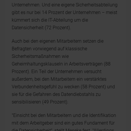
Unternehmen. Und eine eigene Sicherheitsabteilung
gibt es nur bei 14 Prozent der Unternehmen – meist
kümmert sich die IT-Abteilung um die
Datensicherheit (72 Prozent).
Auch bei den eigenen Mitarbeitern setzen die
Befragten vorwiegend auf klassische
Sicherheitsmaßnahmen wie
Geheimhaltungsklauseln in Arbeitsverträgen (88
Prozent). Ein Teil der Unternehmen versucht
außerdem, bei den Mitarbeitern ein verstärktes
Verbundenheitsgefühl zu wecken (58 Prozent) und
sie für die Gefahren des Datendiebstahls zu
sensibilisieren (49 Prozent).
"Einsicht bei den Mitarbeitern und die Identifikation
mit dem Arbeitgeber sind ein gutes Fundament für
die Datensicherheit", stellt Meseke fest. "Allerdings