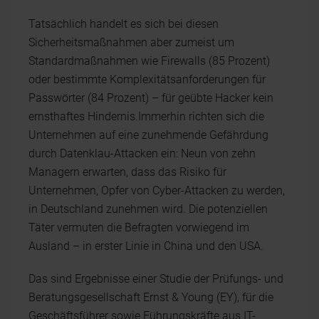
Tatsächlich handelt es sich bei diesen
Sicherheitsmaßnahmen aber zumeist um
Standardmaßnahmen wie Firewalls (85 Prozent)
oder bestimmte Komplexitätsanforderungen für
Passwörter (84 Prozent) – für geübte Hacker kein
ernsthaftes Hindernis.Immerhin richten sich die
Unternehmen auf eine zunehmende Gefährdung
durch Datenklau-Attacken ein: Neun von zehn
Managern erwarten, dass das Risiko für
Unternehmen, Opfer von Cyber-Attacken zu werden,
in Deutschland zunehmen wird. Die potenziellen
Täter vermuten die Befragten vorwiegend im
Ausland – in erster Linie in China und den USA.
Das sind Ergebnisse einer Studie der Prüfungs- und
Beratungsgesellschaft Ernst & Young (EY), für die
Geschäftsführer sowie Führungskräfte aus IT-