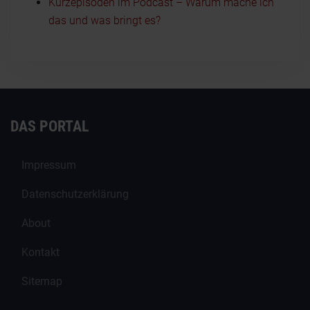
Kurzepisoden im Podcast – Warum mache ich
das und was bringt es?
DAS PORTAL
Impressum
Datenschutzerklärung
About
Kontakt
Sitemap