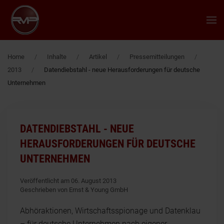
Zum Hauptinhalt springen
Home
Inhalte
Artikel
Pressemitteilungen
2013
Datendiebstahl - neue Herausforderungen für deutsche
Unternehmen
DATENDIEBSTAHL - NEUE
HERAUSFORDERUNGEN FÜR DEUTSCHE
UNTERNEHMEN
Veröffentlicht am 06. August 2013
Geschrieben von Ernst & Young GmbH
Abhöraktionen, Wirtschaftsspionage und Datenklau
– für deutsche Unternehmen nach eigener