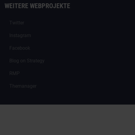
WEITERE WEBPROJEKTE
Twitter
Instagram
Facebook
Blog on Strategy
RMP
Themanager