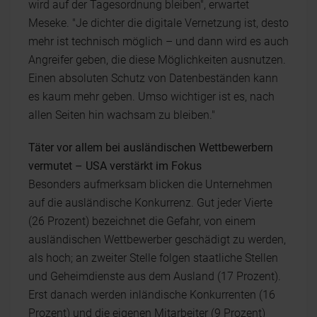
wird auf der Tagesordnung bleiben", erwartet
Meseke. "Je dichter die digitale Vernetzung ist, desto
mehr ist technisch möglich – und dann wird es auch
Angreifer geben, die diese Möglichkeiten ausnutzen.
Einen absoluten Schutz von Datenbeständen kann
es kaum mehr geben. Umso wichtiger ist es, nach
allen Seiten hin wachsam zu bleiben."
Täter vor allem bei ausländischen Wettbewerbern
vermutet – USA verstärkt im Fokus
Besonders aufmerksam blicken die Unternehmen
auf die ausländische Konkurrenz. Gut jeder Vierte
(26 Prozent) bezeichnet die Gefahr, von einem
ausländischen Wettbewerber geschädigt zu werden,
als hoch; an zweiter Stelle folgen staatliche Stellen
und Geheimdienste aus dem Ausland (17 Prozent).
Erst danach werden inländische Konkurrenten (16
Prozent) und die eigenen Mitarbeiter (9 Prozent)