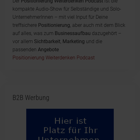
Der
Positionierung Weiterdenken Podcast
ist die
kompakte Audio-Show für Selbständige und Solo-
UnternehmerInnen – mit viel Input für Deine
treffsichere
Positionierung
, aber auch mit dem Blick
auf alles, was zum
Businessaufbau
dazugehört –
vor allem
Sichtbarkeit
,
Marketing
und die
passenden
Angebote
Positionierung Weiterdenken Podcast
B2B Werbung