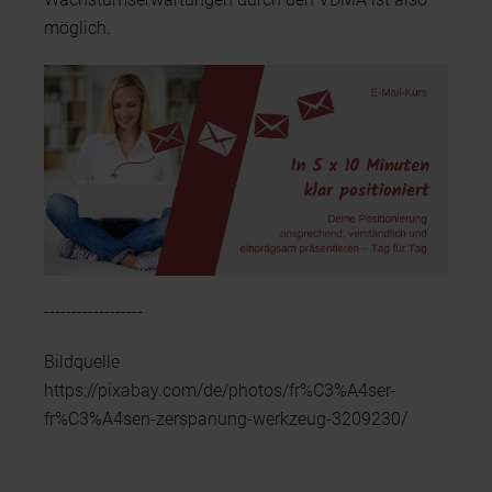
möglich.
------------------
Bildquelle
https://pixabay.com/de/photos/fr%C3%A4ser-
fr%C3%A4sen-zerspanung-werkzeug-3209230/