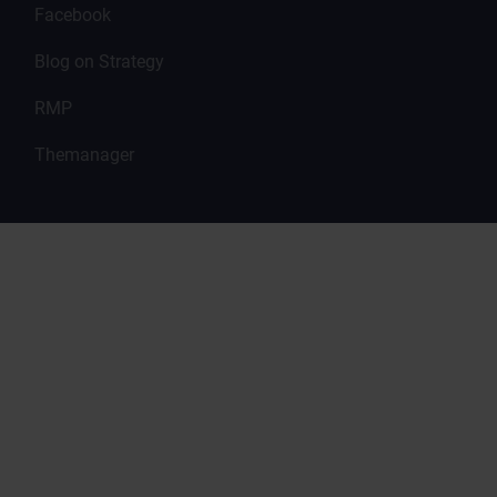
Facebook
Blog on Strategy
RMP
Themanager