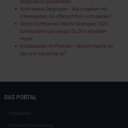
Angebote zu präsentieren
Nicht meine Zielgruppe – Wie umgehen mit
Interessenten, die offensichtlich nicht passen?
Online-Sichtbarkeit: Welche Strategien 2025
funktionieren und worauf Du Dich einstellen
musst
Kurzepisoden im Podcast – Warum mache ich
das und was bringt es?
DAS PORTAL
Impressum
Datenschutzerklärung