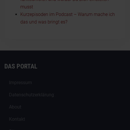
musst
Kurzepisoden im Podcast – Warum mache ich
das und was bringt es?
DAS PORTAL
Impressum
Datenschutzerklärung
About
Kontakt