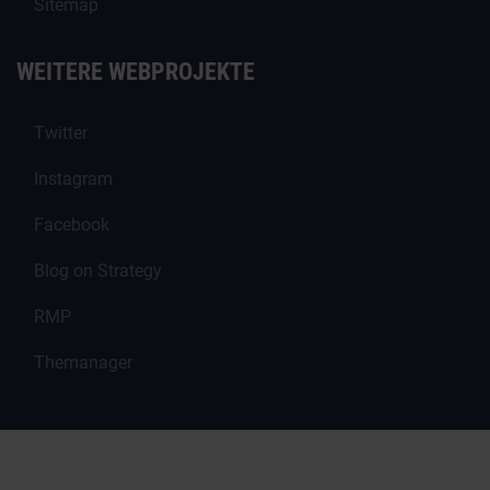
Sitemap
WEITERE WEBPROJEKTE
Twitter
Instagram
Facebook
Blog on Strategy
RMP
Themanager