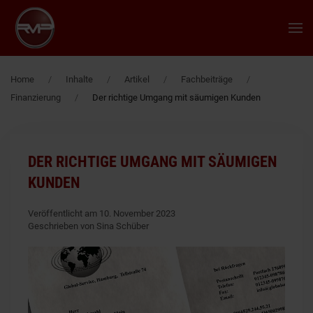
Zum Hauptinhalt springen
Home
Inhalte
Artikel
Fachbeiträge
Finanzierung
Der richtige Umgang mit säumigen Kunden
DER RICHTIGE UMGANG MIT SÄUMIGEN
KUNDEN
Veröffentlicht am 10. November 2023
Geschrieben von Sina Schüber