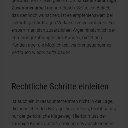
gewünschten Zielen geführt. Oft ist
keine zukünftige
Zusammenarbeit
mehr möglich. Sollte ein Betrieb
das dennoch wünschen, ist es empfehlenswert, bei
zukünftigen Aufträgen Vorkasse zu vereinbaren. So
erspart man sich zusätzlichen Ärger hinsichtlich der
Forderungszahlungen des Kunden, bietet dem
Kunden aber die Möglichkeit, verlorengegangenes
Vertrauen wieder aufzubauen.
Rechtliche Schritte einleiten
Ist auch ein Inkassounternehmen nicht in der Lage,
die ausstehenden Beträge einzutreiben, bleibt häufig
nur der gerichtliche Klageweg. Hierfür muss der
säumige Kunde auf die Zahlung des ausstehenden