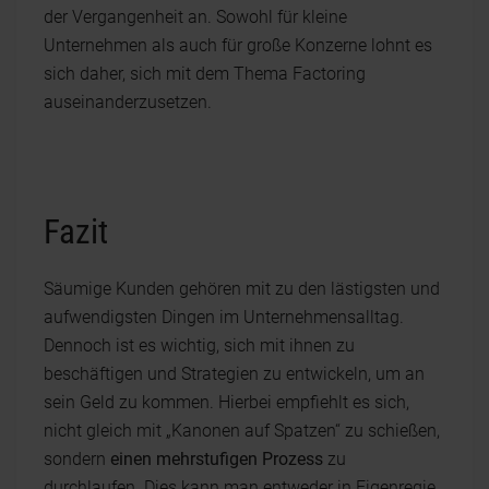
der Vergangenheit an. Sowohl für kleine
Unternehmen als auch für große Konzerne lohnt es
sich daher, sich mit dem Thema Factoring
auseinanderzusetzen.
Fazit
Säumige Kunden gehören mit zu den lästigsten und
aufwendigsten Dingen im Unternehmensalltag.
Dennoch ist es wichtig, sich mit ihnen zu
beschäftigen und Strategien zu entwickeln, um an
sein Geld zu kommen. Hierbei empfiehlt es sich,
nicht gleich mit „Kanonen auf Spatzen“ zu schießen,
sondern
einen mehrstufigen Prozess
zu
durchlaufen. Dies kann man entweder in Eigenregie