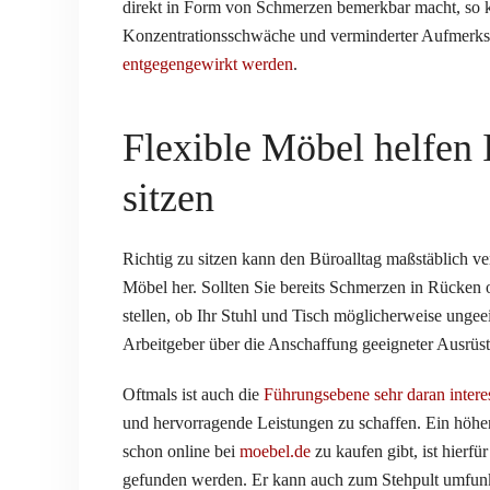
direkt in Form von Schmerzen bemerkbar macht, so 
Konzentrationsschwäche und verminderter Aufmerks
entgegengewirkt werden
.
Flexible Möbel helfen
sitzen
Richtig zu sitzen kann den Büroalltag maßstäblich v
Möbel her. Sollten Sie bereits Schmerzen in Rücken 
stellen, ob Ihr Stuhl und Tisch möglicherweise ungee
Arbeitgeber über die Anschaffung geeigneter Ausrüs
Oftmals ist auch die
Führungsebene sehr daran interes
und hervorragende Leistungen zu schaffen. Ein höhenv
schon online bei
moebel.de
zu kaufen gibt, ist hierfü
gefunden werden. Er kann auch zum Stehpult umfunk