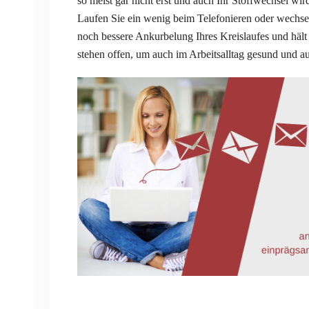
so meist gar nicht erst und auch Ihr Stoffwechsel wi
Laufen Sie ein wenig beim Telefonieren oder wechseln
noch bessere Ankurbelung Ihres Kreislaufes und hält 
stehen offen, um auch im Arbeitsalltag gesund und au