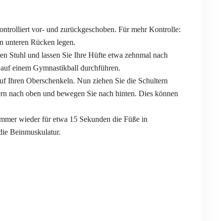
trolliert vor- und zurückgeschoben. Für mehr Kontrolle:
n unteren Rücken legen.
ren Stuhl und lassen Sie Ihre Hüfte etwa zehnmal nach
ut auf einem Gymnastikball durchführen.
uf Ihren Oberschenkeln. Nun ziehen Sie die Schultern
tern nach oben und bewegen Sie nach hinten. Dies können
mmer wieder für etwa 15 Sekunden die Füße in
 die Beinmuskulatur.