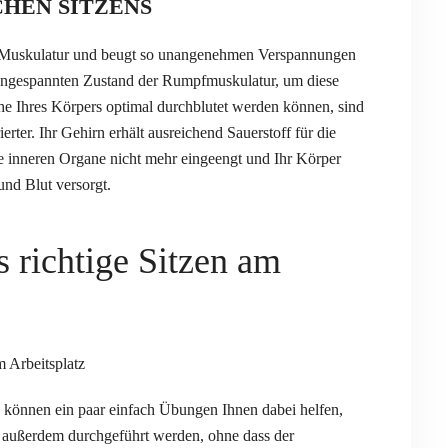
CHEN SITZENS
ie Muskulatur und beugt so unangenehmen Verspannungen
angespannten Zustand der Rumpfmuskulatur, um diese
che Ihres Körpers optimal durchblutet werden können, sind
rter. Ihr Gehirn erhält ausreichend Sauerstoff für die
e inneren Organe nicht mehr eingeengt und Ihr Körper
und Blut versorgt.
 richtige Sitzen am
 können ein paar einfach Übungen Ihnen dabei helfen,
außerdem durchgeführt werden, ohne dass der