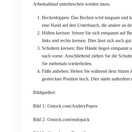
Arbeitsablauf unterbrochen werden muss.
Beckenkippen:
Das Becken wird langsam und kon
eine Hand auf den Unterbauch, die andere an de
Hüften kreisen:
Setzen Sie sich entspannt auf Ih
links und rechts kreisen. Dies lässt sich auch g
Schultern kreisen:
Ihre Hände liegen entspannt a
nach vorne. Anschließend ziehen Sie die Schul
Sie mehrmals wiederholen.
Füße anheben:
Heben Sie während dem Sitzen i
gestreckter Position hoch. Dies stärkt außerdem
Bildquellen:
Bild 1: ©istock.com/AndreyPopov
Bild 2: ©istock.com/endopack