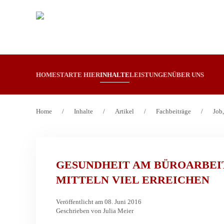
Zum Hauptinhalt springen
ANZEIGE
HOME
STARTE HIER
INHALTE
LEISTUNGEN
ÜBER UNS
Home
Inhalte
Artikel
Fachbeiträge
Job
GESUNDHEIT AM BÜROARBEIT
MITTELN VIEL ERREICHEN
Veröffentlicht am 08. Juni 2016
Geschrieben von Julia Meier