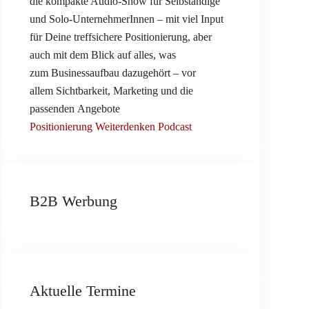
die kompakte Audio-Show für Selbständige
und Solo-UnternehmerInnen – mit viel Input
für Deine treffsichere
Positionierung
, aber
auch mit dem Blick auf alles, was
zum
Businessaufbau
dazugehört – vor
allem
Sichtbarkeit
,
Marketing
und die
passenden
Angebote
Positionierung Weiterdenken Podcast
B2B Werbung
Aktuelle Termine