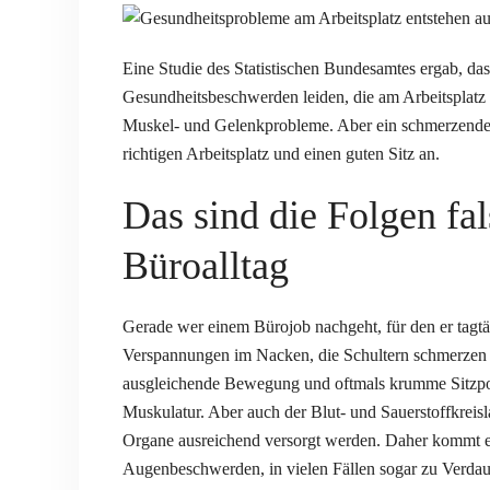
Eine Studie des Statistischen Bundesamtes ergab, da
Gesundheitsbeschwerden leiden, die am Arbeitsplatz 
Muskel- und Gelenkprobleme. Aber ein schmerzender
richtigen Arbeitsplatz und einen guten Sitz an.
Das sind die Folgen fa
Büroalltag
Gerade wer einem Bürojob nachgeht, für den er tagt
Verspannungen im Nacken, die Schultern schmerzen
ausgleichende Bewegung und oftmals krumme Sitzpos
Muskulatur. Aber auch der Blut- und Sauerstoffkreisla
Organe ausreichend versorgt werden. Daher kommt e
Augenbeschwerden, in vielen Fällen sogar zu Verdauu