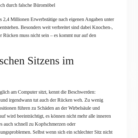
ss 2,4 Millionen Erwerbstätige nach eigenen Angaben unter
entstehen. Besonders weit verbreitet sind dabei Knochen-,
 Rücken muss nicht sein – es kommt nur auf den
lschen Sitzens im
äglich am Computer sitzt, kennt die Beschwerden:
 und irgendwann tut auch der Rücken weh. Zu wenig
itionen führen zu Schäden an der Wirbelsäule und
uf wird beeinträchtigt, es können nicht mehr alle inneren
s auch schnell zu Kopfschmerzen oder
ngsproblemen. Selbst wenn sich ein schlechter Sitz nicht