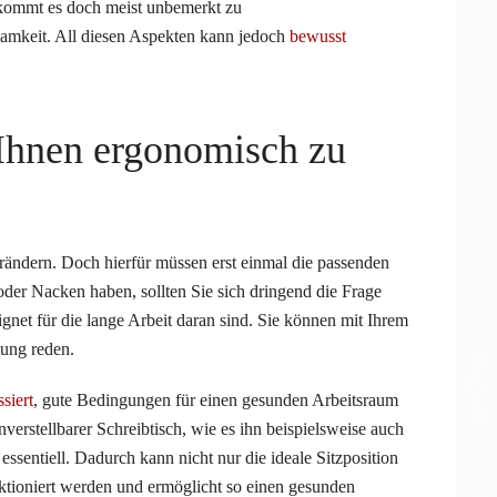
kommt es doch meist unbemerkt zu
amkeit. All diesen Aspekten kann jedoch
bewusst
 Ihnen ergonomisch zu
erändern. Doch hierfür müssen erst einmal die passenden
oder Nacken haben, sollten Sie sich dringend die Frage
ignet für die lange Arbeit daran sind. Sie können mit Ihrem
tung reden.
siert
, gute Bedingungen für einen gesunden Arbeitsraum
erstellbarer Schreibtisch, wie es ihn beispielsweise auch
r essentiell. Dadurch kann nicht nur die ideale Sitzposition
tioniert werden und ermöglicht so einen gesunden