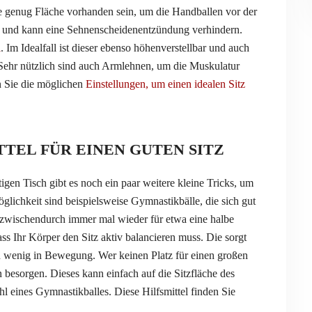
e genug Fläche vorhanden sein, um die Handballen vor der
e und kann eine Sehnenscheidenentzündung verhindern.
l
. Im Idealfall ist dieser ebenso höhenverstellbar und auch
. Sehr nützlich sind auch Armlehnen, um die Muskulatur
n Sie die möglichen
Einstellungen, um einen idealen Sitz
TEL FÜR EINEN GUTEN SITZ
gen Tisch gibt es noch ein paar weitere kleine Tricks, um
glichkeit sind beispielsweise Gymnastikbälle, die sich gut
zwischendurch immer mal wieder für etwa eine halbe
ass Ihr Körper den Sitz aktiv balancieren muss. Die sorgt
ein wenig in Bewegung. Wer keinen Platz für einen großen
n besorgen. Dieses kann einfach auf die Sitzfläche des
hl eines Gymnastikballes. Diese Hilfsmittel finden Sie