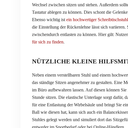
Wechsel zwischen sitzen und stehen. Außerdem sollt
Tastatur ablegen zu können. Dies schont die Gelenk
Ebenso wichtig ist
ein hochwertiger Schreibtischstuh
die Einstellung der Rückenlehne lässt sich variieren
zwischendurch entlasten zu können. Hier gilt: Nutze
für sich zu finden
.
NÜTZLICHE KLEINE HILFSMIT
Neben einem verstellbaren Stuhl und einem hochwerti
das ständige Sitzen angenehmer zu gestalten. Eine Mö
im Büro aufbewahren lassen. Auf diesen können Sie 
Stunde sitzen. Die elastische Unterlage sorgt dafür, d
für eine Entlastung der Wirbelsäule und bringt Sie 
Ball wie diesen hat, kann sich auch ein Balancekisse
Stuhles gelegt werden und simuliert dort das Sitzgefü
entweder im Sportbedarf oder bei Online-Händlern.