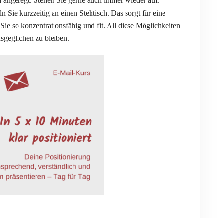
rd angeregt. Stehen Sie gerne auch immer wieder auf.
 Sie kurzzeitig an einen Stehtisch. Das sorgt für eine
Sie so konzentrationsfähig und fit. All diese Möglichkeiten
sgeglichen zu bleiben.