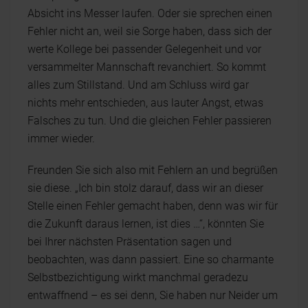
Absicht ins Messer laufen. Oder sie sprechen einen
Fehler nicht an, weil sie Sorge haben, dass sich der
werte Kollege bei passender Gelegenheit und vor
versammelter Mannschaft revanchiert. So kommt
alles zum Stillstand. Und am Schluss wird gar
nichts mehr entschieden, aus lauter Angst, etwas
Falsches zu tun. Und die gleichen Fehler passieren
immer wieder.
Freunden Sie sich also mit Fehlern an und begrüßen
sie diese. „Ich bin stolz darauf, dass wir an dieser
Stelle einen Fehler gemacht haben, denn was wir für
die Zukunft daraus lernen, ist dies …“, könnten Sie
bei Ihrer nächsten Präsentation sagen und
beobachten, was dann passiert. Eine so charmante
Selbstbezichtigung wirkt manchmal geradezu
entwaffnend – es sei denn, Sie haben nur Neider um