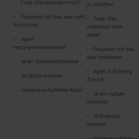
• Fragt: Was behindert mich?
zu schaffen!
• Fokussiert auf das, was nicht
• Fragt: Was
funktioniert
unterstützt mich
dabei?
• Agiert
vergangenheitsorientiert
• Fokussiert auf das,
was funktioniert
• Ist ein Sicherheitsfanatiker
• Agiert in Richtung
• Ist Defizit-orientiert
Zukunft
• Initiiert eine Nullfehler-Kultur
• Ist ein mutiger
Innovator
• Ist Potenzial-
orientiert
• Initiiert eine Fehler-