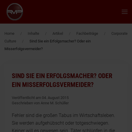
Zum Hauptinhalt springen
Home
Inhalte
Artikel
Fachbeiträge
Corporate
Culture
Sind Sie ein Erfolgsmacher? Oder ein
Misserfolgsvermeider?
SIND SIE EIN ERFOLGSMACHER? ODER
EIN MISSERFOLGSVERMEIDER?
Veröffentlicht am 04. August 2015
Geschrieben von Anne M. Schüller
Fehler sind die großen Tabus im Wirtschaftsleben.
Sie werden aufgehübscht oder totgeschwiegen.
Keiner will es gewesen sein. Täter schlüpfen in die