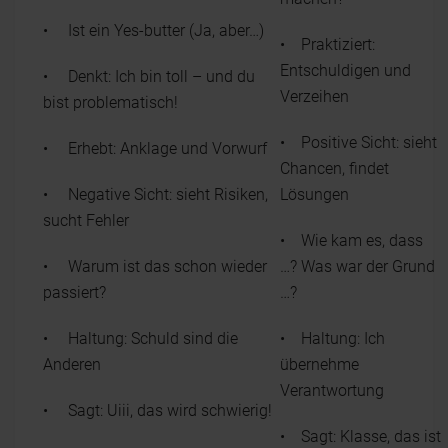
• Ist ein Yes-butter (Ja, aber…)
• Praktiziert:
Entschuldigen und
• Denkt: Ich bin toll – und du
Verzeihen
bist problematisch!
• Positive Sicht: sieht
• Erhebt: Anklage und Vorwurf
Chancen, findet
• Negative Sicht: sieht Risiken,
Lösungen
sucht Fehler
• Wie kam es, dass
• Warum ist das schon wieder
…? Was war der Grund
passiert?
…?
• Haltung: Schuld sind die
• Haltung: Ich
Anderen
übernehme
Verantwortung
• Sagt: Uiii, das wird schwierig!
• Sagt: Klasse, das ist