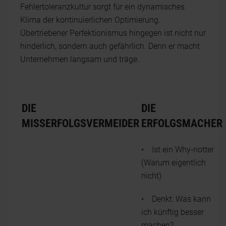
Fehlertoleranzkultur sorgt für ein dynamisches
Klima der kontinuierlichen Optimierung.
Übertriebener Perfektionismus hingegen ist nicht nur
hinderlich, sondern auch gefährlich. Denn er macht
Unternehmen langsam und träge.
DIE
DIE
MISSERFOLGSVERMEIDER
ERFOLGSMACHER
• Ist ein Why-notter
(Warum eigentlich
nicht)
• Denkt: Was kann
ich künftig besser
machen?