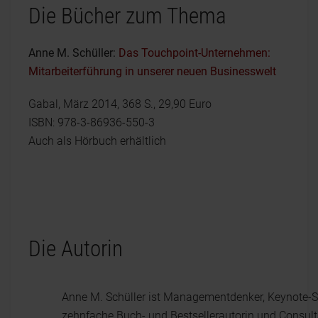
Die Bücher zum Thema
Anne M. Schüller:
Das Touchpoint-Unternehmen:
Mitarbeiterführung in unserer neuen Businesswelt
Gabal, März 2014, 368 S., 29,90 Euro
ISBN: 978-3-86936-550-3
Auch als Hörbuch erhältlich
Die Autorin
Anne M. Schüller ist Managementdenker, Keynote-S
zehnfache Buch- und Bestsellerautorin und Consult