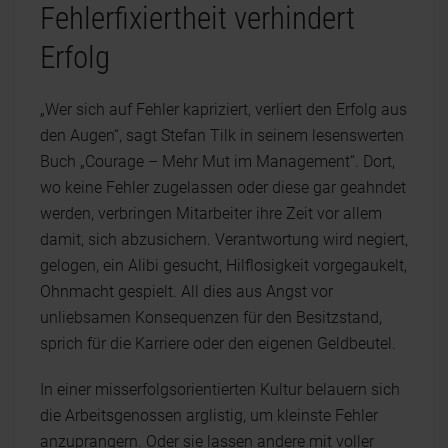
Fehlerfixiertheit verhindert
Erfolg
„Wer sich auf Fehler kapriziert, verliert den Erfolg aus
den Augen“, sagt Stefan Tilk in seinem lesenswerten
Buch „Courage – Mehr Mut im Management“. Dort,
wo keine Fehler zugelassen oder diese gar geahndet
werden, verbringen Mitarbeiter ihre Zeit vor allem
damit, sich abzusichern. Verantwortung wird negiert,
gelogen, ein Alibi gesucht, Hilflosigkeit vorgegaukelt,
Ohnmacht gespielt. All dies aus Angst vor
unliebsamen Konsequenzen für den Besitzstand,
sprich für die Karriere oder den eigenen Geldbeutel.
In einer misserfolgsorientierten Kultur belauern sich
die Arbeitsgenossen arglistig, um kleinste Fehler
anzuprangern. Oder sie lassen andere mit voller