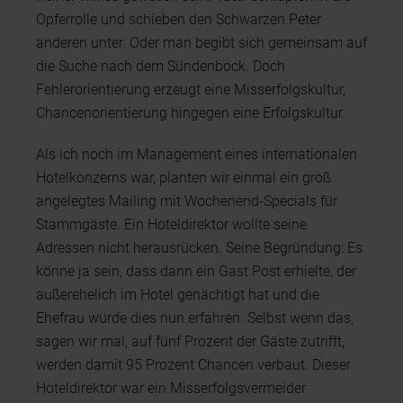
Opferrolle und schieben den Schwarzen Peter
anderen unter. Oder man begibt sich gemeinsam auf
die Suche nach dem Sündenbock. Doch
Fehlerorientierung erzeugt eine Misserfolgskultur,
Chancenorientierung hingegen eine Erfolgskultur.
Als ich noch im Management eines internationalen
Hotelkonzerns war, planten wir einmal ein groß
angelegtes Mailing mit Wochenend-Specials für
Stammgäste. Ein Hoteldirektor wollte seine
Adressen nicht herausrücken. Seine Begründung: Es
könne ja sein, dass dann ein Gast Post erhielte, der
außerehelich im Hotel genächtigt hat und die
Ehefrau würde dies nun erfahren. Selbst wenn das,
sagen wir mal, auf fünf Prozent der Gäste zutrifft,
werden damit 95 Prozent Chancen verbaut. Dieser
Hoteldirektor war ein Misserfolgsvermeider.