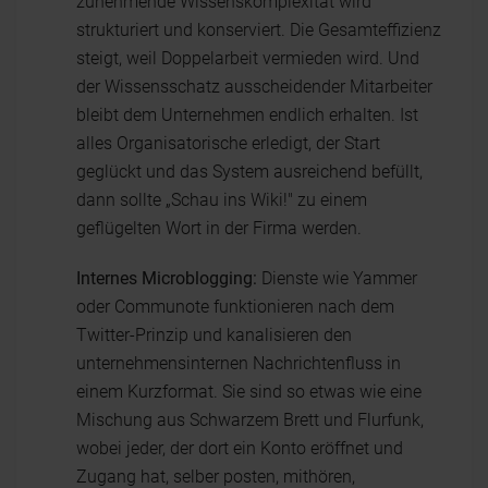
zunehmende Wissenskomplexität wird
strukturiert und konserviert. Die Gesamteffizienz
steigt, weil Doppelarbeit vermieden wird. Und
der Wissensschatz ausscheidender Mitarbeiter
bleibt dem Unternehmen endlich erhalten. Ist
alles Organisatorische erledigt, der Start
geglückt und das System ausreichend befüllt,
dann sollte „Schau ins Wiki!" zu einem
geflügelten Wort in der Firma werden.
Internes Microblogging:
Dienste wie Yammer
oder Communote funktionieren nach dem
Twitter-Prinzip und kanalisieren den
unternehmensinternen Nachrichtenfluss in
einem Kurzformat. Sie sind so etwas wie eine
Mischung aus Schwarzem Brett und Flurfunk,
wobei jeder, der dort ein Konto eröffnet und
Zugang hat, selber posten, mithören,