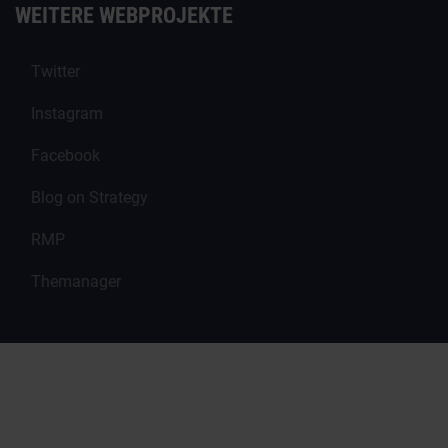
WEITERE WEBPROJEKTE
Twitter
Instagram
Facebook
Blog on Strategy
RMP
Themanager