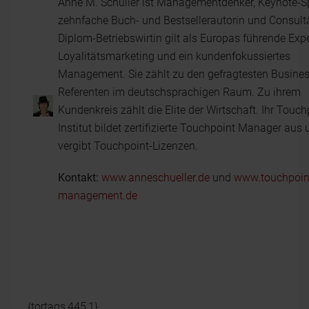
Anne M. Schüller ist Managementdenker, Keynote-S
zehnfache Buch- und Bestsellerautorin und Consulta
Diplom-Betriebswirtin gilt als Europas führende Expe
Loyalitätsmarketing und ein kundenfokussiertes
Management. Sie zählt zu den gefragtesten Busines
Referenten im deutschsprachigen Raum. Zu ihrem
Kundenkreis zählt die Elite der Wirtschaft. Ihr Touch
Institut bildet zertifizierte Touchpoint Manager aus
vergibt Touchpoint-Lizenzen.
Kontakt:
www.anneschueller.de
und
www.touchpoin
management.de
{tortags,445,1}