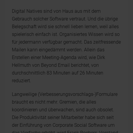
Digital Natives sind von Haus aus mit dem
Gebrauch solcher Software vertraut. Und die übrige
Belegschaft wird sie schnell lieben lernen, weil alles
spielerisch einfach ist. Organisiertes Wissen wird so
für jedermann verfügbar gemacht. Das zeitfressende
Mailen kann eingedämmt werden. Allein das
Erstellen einer Meeting-Agenda wird, wie Dirk
Hellmuth von Beyond Email berichtet, von
durchschnittlich 83 Minuten auf 26 Minuten
reduziert.
Langweilige (Verbesserungsvorschlags-)Formulare
braucht es nicht mehr. Gremien, die alles
koordinieren und überwachen, sind auch obsolet.
Die Produktivität seiner Mitarbeiter habe sich seit
der Einführung von Corporate Social Software um
das Vierfache erhöht, wird Frank Roebers, Vorstand