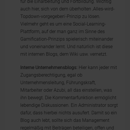
für die Einarbeitung und Fortbildung. Wichtig
auch hier, sich von dem überholten ‚Alles-wird-
Topdown-vorgegeben'-Prinzip zu lösen.
Vielmehr geht es um eine Social-Learning-
Plattform, auf der man ganz im Sinne des
Gamification-Prinzips spielerisch miteinander
und voneinander lernt. Und natürlich ist diese
mit internen Blogs, dem Wiki usw. vernetzt.
Interne Unternehmensblogs:
Hier kann jeder mit
Zugangsberechtigung, egal ob
Unternehmensleitung, Führungskraft,
Mitarbeiter oder Azubi, all das einstellen, was
ihn bewegt. Die Kommentarfunktion ermöglicht
lebendige Diskussionen. Ein Administrator sorgt
dafür, dass hierbei nichts ausufert. Damit so ein
Blog auch lebt, sollte sich das Management
regelmäßig mit Beiträgen beteiligen, offen und