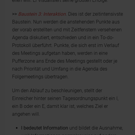
eilen will. Er visualisiert seine größten Erfolge.
>>
Baustein 3:
Interaktion
. Dies ist der zeitintensivste
Baustein. Nun werden die anstehenden Punkte aus
der vorab erstellten und mit Zeitfenstern versehenen
Agenda diskutiert, entschieden und in ein To-do-
Protokoll überführt. Punkte, die sich erst im Verlauf
des Meetings aufgetan haben, werden in eine
Pufferzone ans Ende des Meetings gestellt oder je
nach Priorität und Umfang in die Agenda des
Folgemeetings übertragen.
Um den Ablauf zu beschleunigen, stellt der
Einreicher hinter seinen Tagesordnungspunkt ein I,
ein B oder ein E, damit klar ist, welches Ziel er
angehen will.
I bedeutet Information
und bildet die Ausnahme,