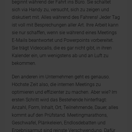
beginnt während der Fahrt ins Büro. Sie schaltet
sich via Handy zu, versucht, sich zu zeigen und
diskutiert mit. Alles während des Fahrens! Jeder Tag
ist voll mit Besprechungen aller Art. Ihre Arbeit kann
sie nur schaffen, wenn sie während eines Meetings
E-Mails beantwortet und Powerpoints vorbereitet.
Sie trägt Videocalls, die es gar nicht gibt, in ihren
Kalender ein, um wenigstens ab und an Luft zu
bekommen.
Den anderen im Unternehmen geht es genauso.
Höchste Zeit also, die internen Meetings zu
optimieren und effizienter zu machen. Aber wie? Im
ersten Schritt wird das Bestehende hinterfragt:
Anzahl, Form, Inhalt, Ort, Teilnehmende, Dauer, alles
kommt auf den Prüfstand. Meetingmarathons,
Geschwafel, Plänkeleien, Endlosdebatten und
Ergebnisarmut sind reinste Verschwendung. Dafür