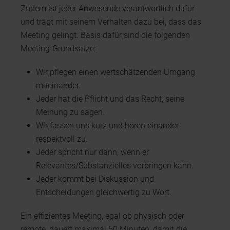
Zudem ist jeder Anwesende verantwortlich dafür
und trägt mit seinem Verhalten dazu bei, dass das
Meeting gelingt. Basis dafür sind die folgenden
Meeting-Grundsätze:
Wir pflegen einen wertschätzenden Umgang
miteinander.
Jeder hat die Pflicht und das Recht, seine
Meinung zu sagen.
Wir fassen uns kurz und hören einander
respektvoll zu.
Jeder spricht nur dann, wenn er
Relevantes/Substanzielles vorbringen kann.
Jeder kommt bei Diskussion und
Entscheidungen gleichwertig zu Wort.
Ein effizientes Meeting, egal ob physisch oder
remote, dauert maximal 50 Minuten, damit die