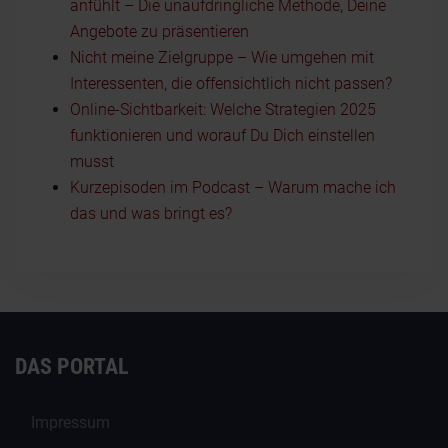
anfühlt – Die unaufdringliche Methode, Deine
Angebote zu präsentieren
Nicht meine Zielgruppe – Wie umgehen mit
Interessenten, die offensichtlich nicht passen?
Online-Sichtbarkeit: Welche Strategien 2025
funktionieren und worauf Du Dich einstellen
musst
Kurzepisoden im Podcast – Warum mache ich
das und was bringt es?
DAS PORTAL
Impressum