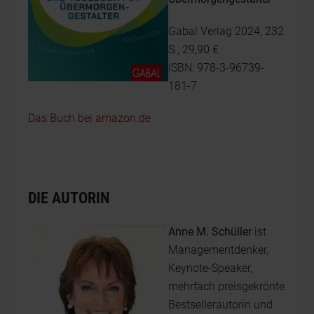
Gabal Verlag 2024, 232
S., 29,90 €
ISBN: 978-3-96739-
181-7
Das Buch bei amazon.de
DIE AUTORIN
Anne M. Schüller
ist
Managementdenker,
Keynote-Speaker,
mehrfach preisgekrönte
Bestsellerautorin und