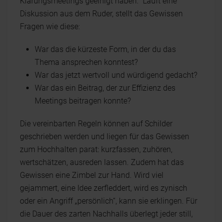
Klärungsmeetings geeinigt haben.“ Läuft eine
Diskussion aus dem Ruder, stellt das Gewissen
Fragen wie diese:
War das die kürzeste Form, in der du das
Thema ansprechen konntest?
War das jetzt wertvoll und würdigend gedacht?
War das ein Beitrag, der zur Effizienz des
Meetings beitragen konnte?
Die vereinbarten Regeln können auf Schilder
geschrieben werden und liegen für das Gewissen
zum Hochhalten parat: kurzfassen, zuhören,
wertschätzen, ausreden lassen. Zudem hat das
Gewissen eine Zimbel zur Hand. Wird viel
gejammert, eine Idee zerfleddert, wird es zynisch
oder ein Angriff „persönlich“, kann sie erklingen. Für
die Dauer des zarten Nachhalls überlegt jeder still,