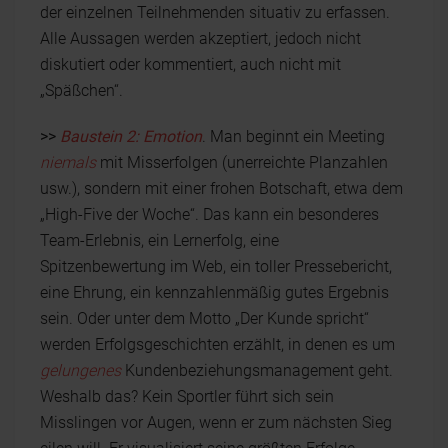
der einzelnen Teilnehmenden situativ zu erfassen.
Alle Aussagen werden akzeptiert, jedoch nicht
diskutiert oder kommentiert, auch nicht mit
„Späßchen“.
>>
Baustein 2:
Emotion
. Man beginnt ein Meeting
niemals
mit Misserfolgen (unerreichte Planzahlen
usw.), sondern mit einer frohen Botschaft, etwa dem
„High-Five der Woche“. Das kann ein besonderes
Team-Erlebnis, ein Lernerfolg, eine
Spitzenbewertung im Web, ein toller Pressebericht,
eine Ehrung, ein kennzahlenmäßig gutes Ergebnis
sein. Oder unter dem Motto „Der Kunde spricht“
werden Erfolgsgeschichten erzählt, in denen es um
gelungenes
Kundenbeziehungsmanagement geht.
Weshalb das? Kein Sportler führt sich sein
Misslingen vor Augen, wenn er zum nächsten Sieg