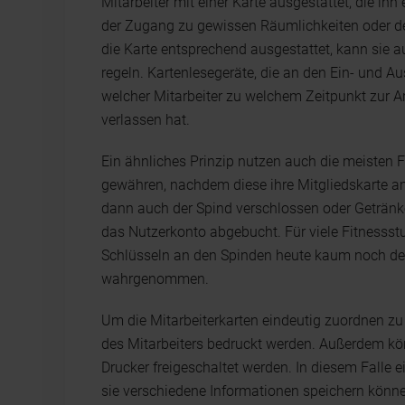
Mitarbeiter mit einer Karte ausgestattet, die ihn
der Zugang zu gewissen Räumlichkeiten oder d
die Karte entsprechend ausgestattet, kann sie 
regeln. Kartenlesegeräte, die an den Ein- und Au
welcher Mitarbeiter zu welchem Zeitpunkt zur Ar
verlassen hat.
Ein ähnliches Prinzip nutzen auch die meisten F
gewähren, nachdem diese ihre Mitgliedskarte a
dann auch der Spind verschlossen oder Geträn
das Nutzerkonto abgebucht. Für viele Fitnessst
Schlüsseln an den Spinden heute kaum noch de
wahrgenommen.
Um die Mitarbeiterkarten eindeutig zuordnen zu
des Mitarbeiters bedruckt werden. Außerdem kö
Drucker freigeschaltet werden. In diesem Falle 
sie verschiedene Informationen speichern könne