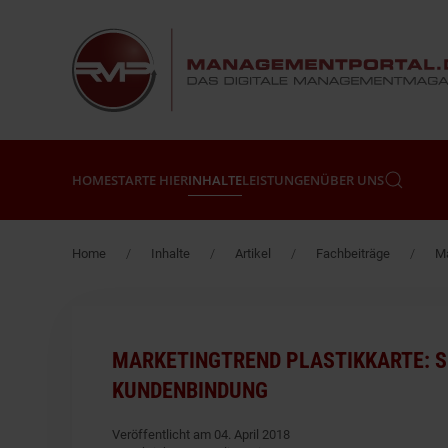
Zum Hauptinhalt springen
HOME
STARTE HIER
INHALTE
LEISTUNGEN
ÜBER UNS
Home
Inhalte
Artikel
Fachbeiträge
Ma
MARKETINGTREND PLASTIKKARTE: S
KUNDENBINDUNG
Veröffentlicht am 04. April 2018