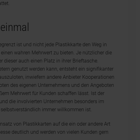
ttet.
 einmal
renzt ist und nicht jede Plastikkarte den Weg in
n einen wahren Mehrwert zu bieten. Je nützlicher die
r dieser auch einen Platz in ihrer Brieftasche.
ern genutzt werden kann, entsteht ein signifikanter
 auszuloten, inwiefern andere Anbieter Kooperationen
boten des eigenen Unternehmens und den Angeboten
em Mehrwert für Kunden schaffen lässt. Ist der
und die involvierten Unternehmen besonders im
r selbstverständlich immer willkommen ist.
nsatz von Plastikkarten auf die ein oder andere Art
zesse deutlich und werden von vielen Kunden gern