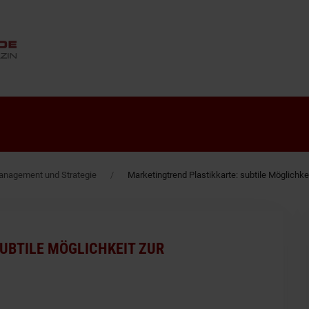
ANZEIGE
nagement und Strategie
Marketingtrend Plastikkarte: subtile Möglichk
UBTILE MÖGLICHKEIT ZUR