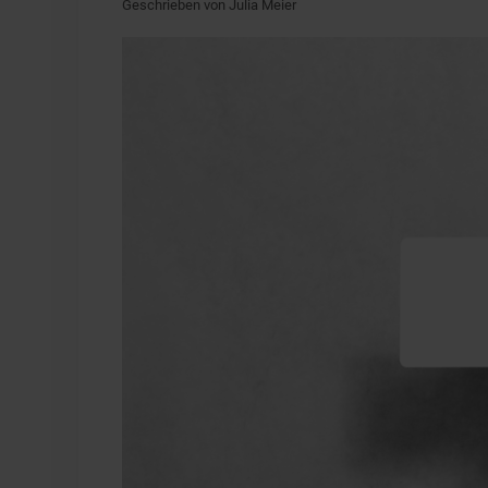
Geschrieben von Julia Meier