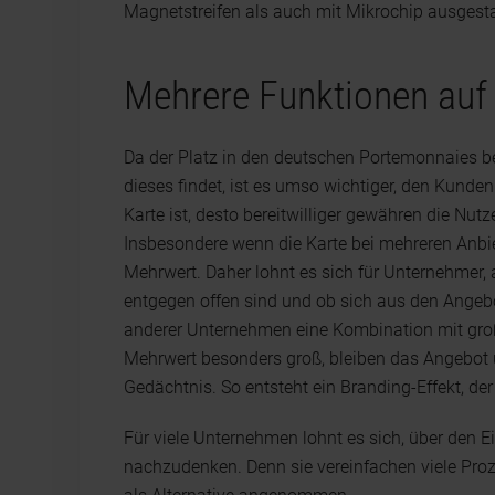
Magnetstreifen als auch mit Mikrochip ausgesta
Mehrere Funktionen auf
Da der Platz in den deutschen Portemonnaies beg
dieses findet, ist es umso wichtiger, den Kunde
Karte ist, desto bereitwilliger gewähren die Nutze
Insbesondere wenn die Karte bei mehreren Anbiet
Mehrwert. Daher lohnt es sich für Unternehmer,
entgegen offen sind und ob sich aus den Ange
anderer Unternehmen eine Kombination mit groß
Mehrwert besonders groß, bleiben das Angebot 
Gedächtnis. So entsteht ein Branding-Effekt, de
Für viele Unternehmen lohnt es sich, über den Ei
nachzudenken. Denn sie vereinfachen viele Pro