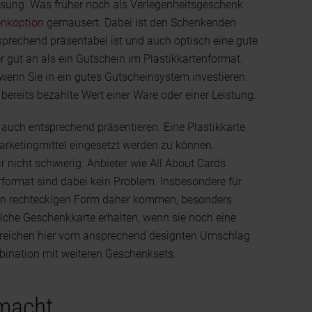
lösung. Was früher noch als Verlegenheitsgeschenk
enkoption
gemausert. Dabei ist den Schenkenden
sprechend präsentabel ist und auch optisch eine gute
gut an als ein Gutschein im Plastikkartenformat.
, wenn Sie in ein gutes Gutscheinsystem investieren.
bereits bezahlte Wert einer Ware oder einer Leistung.
auch entsprechend präsentieren. Eine Plastikkarte
Marketingmittel eingesetzt werden zu können.
gar nicht schwierig. Anbieter wie All About Cards
rformat sind dabei kein Problem. Insbesondere für
chen rechteckigen Form daher kommen, besonders
solche Geschenkkarte erhalten, wenn sie noch eine
en reichen hier vom ansprechend designten Umschlag
ination mit weiteren Geschenksets.
macht