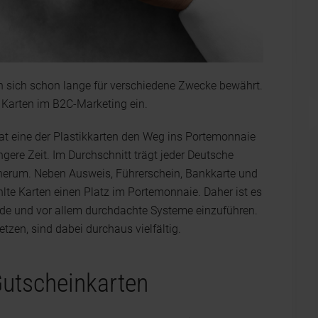
en sich schon lange für verschiedene Zwecke bewährt.
 Karten im B2C-Marketing ein.
Hat eine der Plastikkarten den Weg ins Portemonnaie
ngere Zeit. Im Durchschnitt trägt jeder Deutsche
 herum. Neben Ausweis, Führerschein, Bankkarte und
te Karten einen Platz im Portemonnaie. Daher ist es
de und vor allem durchdachte Systeme einzuführen.
tzen, sind dabei durchaus vielfältig.
Gutscheinkarten