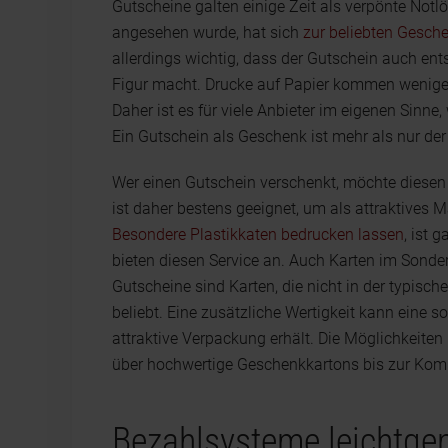
Gutscheine galten einige Zeit als verpönte Not
angesehen wurde, hat sich
zur beliebten Gesch
allerdings wichtig, dass der Gutschein auch ent
Figur macht. Drucke auf Papier kommen weniger 
Daher ist es für viele Anbieter im eigenen Sinne
Ein Gutschein als Geschenk ist mehr als nur der 
Wer einen Gutschein verschenkt, möchte diesen 
ist daher bestens geeignet, um als attraktives 
Besondere Plastikkaten bedrucken lassen
, ist 
bieten diesen Service an. Auch Karten im Sonde
Gutscheine sind Karten, die nicht in der typis
beliebt. Eine zusätzliche Wertigkeit kann eine 
attraktive Verpackung erhält. Die Möglichkeit
über hochwertige Geschenkkartons bis zur Komb
Bezahlsysteme leichtge