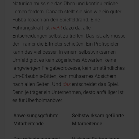
Natürlich muss sie das Üben und kontinuierliche
Lernen fördern. Danach stellt sie sich wie ein guter
Fußballcoach an den Spielfeldrand. Eine
Führungskraft ist
nicht
dazu da, alle
Entscheidungen selbst zu treffen. Das ist, als müsse
der Trainer die Elfmeter schießen. Ein Profispieler
kann das viel besser. In einem selbstwirksamen
Umfeld gibt es kein zögerliches Abwarten, keine
langwierigen Freigabeprozesse, kein umständliches
Um-Erlaubnis-Bitten, kein mühsames Absichern
nach allen Seiten. Und
das
entscheidet das Spiel.
Denn je träger ein Unternehmen, desto anfälliger ist
es für Überholmanöver.
Anweisungsgeführte
Selbstwirksam geführte
Mitarbeitende
Mitarbeitende