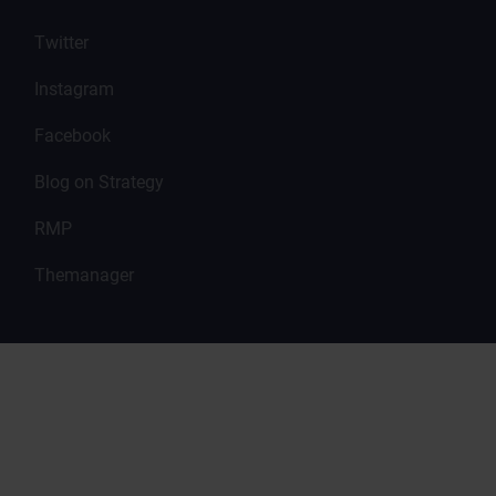
Twitter
Instagram
Facebook
Blog on Strategy
RMP
Themanager