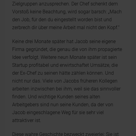
Zielgruppen anzusprechen. Der Chef schenkt dem
Vorstoß keine Beachtung, wird sogar barsch: „Mach
den Job, für den du eingestellt worden bist und
zerbrech dir über meine Arbeit mal nicht den Kopf.“
Keine drei Monate später hat Jacob seine eigene
Firma gegründet, die genau die von ihm propagierte
Idee verfolgt. Weitere neun Monate später ist sein
Startup profitabel und erwirtschaftet Umsätze, die
der Ex-Chef zu seinen hätte zählen können. Und
nicht nur das. Viele von Jacobs früheren Kollegen
arbeiten inzwischen bei ihm, weil sie das sinnvoller
finden. Und wichtige Kunden seines alten
Arbeitgebers sind nun seine Kunden, da der von
Jacob eingeschlagene Weg für sie sehr viel
attraktiver ist.
Diese wahre Geschichte bezweckt zweierlei: Sie ist