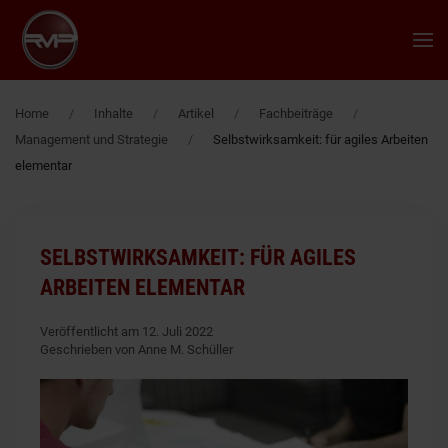
Zum Hauptinhalt springen
Home
Inhalte
Artikel
Fachbeiträge
Management und Strategie
Selbstwirksamkeit: für agiles Arbeiten
elementar
SELBSTWIRKSAMKEIT: FÜR AGILES
ARBEITEN ELEMENTAR
Veröffentlicht am 12. Juli 2022
Geschrieben von Anne M. Schüller