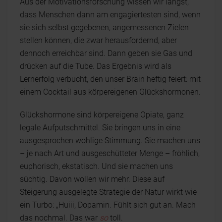
Aus der Motivationsforschung wissen wir längst,
dass Menschen dann am engagiertesten sind, wenn
sie sich selbst gegebenen, angemessenen Zielen
stellen können, die zwar herausfordernd, aber
dennoch erreichbar sind. Dann geben sie Gas und
drücken auf die Tube. Das Ergebnis wird als
Lernerfolg verbucht, den unser Brain heftig feiert: mit
einem Cocktail aus körpereigenen Glückshormonen.
Glückshormone sind körpereigene Opiate, ganz
legale Aufputschmittel. Sie bringen uns in eine
ausgesprochen wohlige Stimmung. Sie machen uns
– je nach Art und ausgeschütteter Menge – fröhlich,
euphorisch, ekstatisch. Und sie machen uns
süchtig. Davon wollen wir mehr. Diese auf
Steigerung ausgelegte Strategie der Natur wirkt wie
ein Turbo: „Huiii, Dopamin. Fühlt sich gut an. Mach
das nochmal. Das war
so
toll.