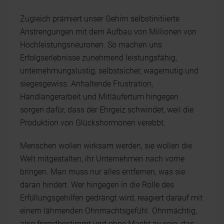
Zugleich prämiert unser Gehirn selbstinitiierte
Anstrengungen mit dem Aufbau von Millionen von
Hochleistungsneuronen. So machen uns
Erfolgserlebnisse zunehmend leistungsfähig,
unternehmungslustig, selbstsicher, wagemutig und
siegesgewiss. Anhaltende Frustration,
Handlangerarbeit und Mitläufertum hingegen
sorgen dafür, dass der Ehrgeiz schwindet, weil die
Produktion von Glückshormonen verebbt.
Menschen wollen wirksam werden, sie wollen die
Welt mitgestalten, ihr Unternehmen nach vorne
bringen. Man muss nur alles entfernen, was sie
daran hindert. Wer hingegen in die Rolle des
Erfüllungsgehilfen gedrängt wird, reagiert darauf mit
einem lähmenden Ohnmachtsgefühl. Ohnmächtig,
also fremdbestimmt und ohne Macht zu sein, das