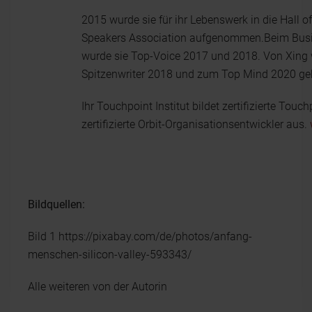
2015 wurde sie für ihr Lebenswerk in die Hall
Speakers Association aufgenommen.Beim Busi
wurde sie Top-Voice 2017 und 2018. Von Xing
Spitzenwriter 2018 und zum Top Mind 2020 gek
Ihr Touchpoint Institut bildet zertifizierte Tou
zertifizierte Orbit-Organisationsentwickler aus.
Bildquellen:
Bild 1 https://pixabay.com/de/photos/anfang-
menschen-silicon-valley-593343/
Alle weiteren von der Autorin