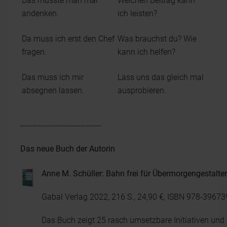
Das müsste man mal
Welchen Beitrag kann
andenken.
ich leisten?
Da muss ich erst den Chef
Was brauchst du? Wie
fragen.
kann ich helfen?
Das muss ich mir
Lass uns das gleich mal
absegnen lassen.
ausprobieren.
--------------------------------
Das neue Buch der Autorin
Anne M. Schüller: Bahn frei für Übermorgengestalter
Gabal Verlag 2022, 216 S., 24,90 €, ISBN 978-3967
Das Buch zeigt 25 rasch umsetzbare Initiativen und