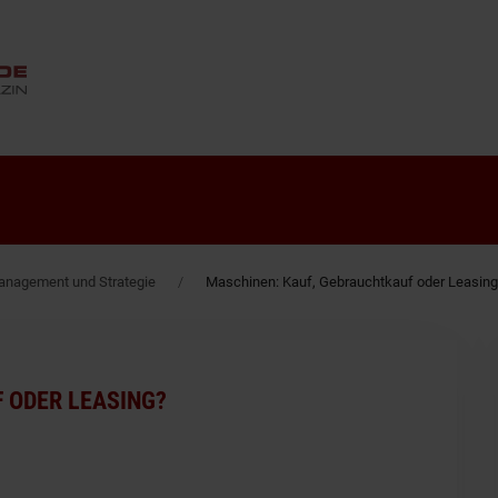
ANZEIGE
nagement und Strategie
Maschinen: Kauf, Gebrauchtkauf oder Leasing
 ODER LEASING?