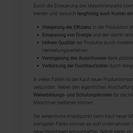
Durch die Erneuerung des Maschinenparks kön
werden und dadurch
langfristig auch Kosten ei
Steigerung der Effizienz
in der Produktion 
Einsparung von Energie
und den damit ver
Höhere Qualität
der Produkte durch moderne
Herstellungsverfahren
Verringerung des
Ausschusses
dank präzis
Verkürzung der Durchlaufzeiten
durch stei
In vielen Fällen ist der Kauf neuer Produktion
verbunden. Neben den eigentlichen Anschaffu
Weiterbildungs- und Schulungskosten
für die Mi
Maschinen bedienen können.
Der wesentliche Knackpunkt beim Kauf neuer Ma
wenigsten Fällen können es sich Unternehmen l
neue Maschinen anzuschaffen. Selbst wenn, ist