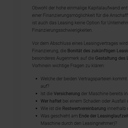
Obwohl der hohe einmalige Kapitalaufwand entf
einer Finanzierungsmöglichkeit für die Ansch
ist auch das Leasing keine Option für Unterneh
Finanzierungsschwierigkeiten.
Vor dem Abschluss eines Leasingvertrages wird
Finanzierung, die
Bonität des zukünftigen Leas
besonderes Augenmerk auf die
Gestaltung des 
Vorhinein wichtige Fragen zu klären:
Welche der beiden Vertragsparteien kommt 
auf?
Ist die
Versicherung
der Maschine bereits in
Wer haftet
bei einem Schaden oder Ausfall
Wie ist die
Restwertvereinbarung
innerhalb 
Was geschieht am
Ende der Leasinglaufzei
Maschine durch den Leasingnehmer)?