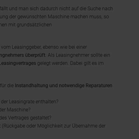
ällt und man sich dadurch nicht auf die Suche nach
affung der gewünschten Maschine machen muss, so
men mit grundsätzlichen
 vom Leasinggeber, ebenso wie bei einer
ingnehmers überprüft
. Als Leasingnehmer sollte ein
Leasingvertrages
gelegt werden. Dabei gilt es im
für die
Instandhaltung und notwendige Reparaturen
 der Leasingrate enthalten?
 der Maschine?
des Vertrages gestaltet?
t
(Rückgabe oder Möglichkeit zur Übernahme der