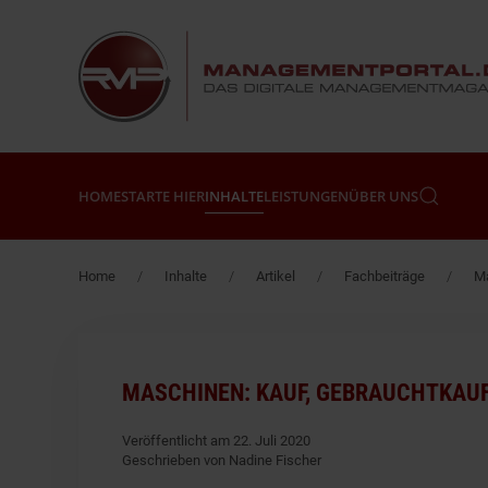
Zum Hauptinhalt springen
HOME
STARTE HIER
INHALTE
LEISTUNGEN
ÜBER UNS
Home
Inhalte
Artikel
Fachbeiträge
Ma
MASCHINEN: KAUF, GEBRAUCHTKAUF
Veröffentlicht am 22. Juli 2020
Geschrieben von Nadine Fischer