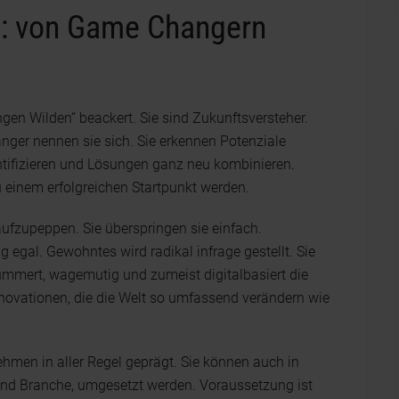
: von Game Changern
gen Wilden“ beackert. Sie sind Zukunftsversteher.
ger nennen sie sich. Sie erkennen Potenziale
entifizieren und Lösungen ganz neu kombinieren.
 einem erfolgreichen Startpunkt werden.
aufzupeppen. Sie überspringen sie einfach.
egal. Gewohntes wird radikal infrage gestellt. Sie
kümmert, wagemutig und zumeist digitalbasiert die
nnovationen, die die Welt so umfassend verändern wie
hmen in aller Regel geprägt. Sie können auch in
und Branche, umgesetzt werden. Voraussetzung ist