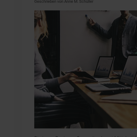
Geschrieben von Anne M. Schüller