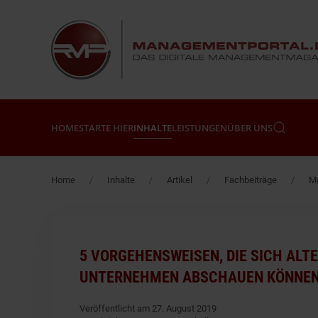
Zum Hauptinhalt springen
HOME
STARTE HIER
INHALTE
LEISTUNGEN
ÜBER UNS
Home
Inhalte
Artikel
Fachbeiträge
Ma
5 VORGEHENSWEISEN, DIE SICH ALT
UNTERNEHMEN ABSCHAUEN KÖNNE
Veröffentlicht am 27. August 2019