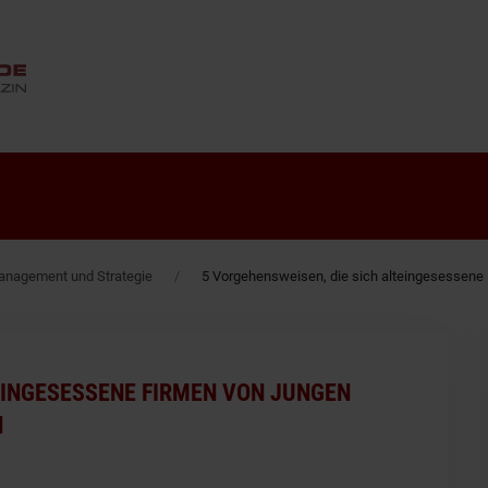
ANZEIGE
nagement und Strategie
5 Vorgehensweisen, die sich alteingesessen
EINGESESSENE FIRMEN VON JUNGEN
N