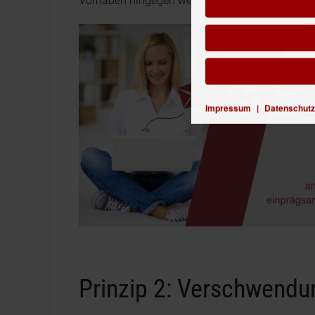
Vorhaben hingegen werden verachtet.
Impressum
|
Datenschutz
Prinzip 2: Verschwendu