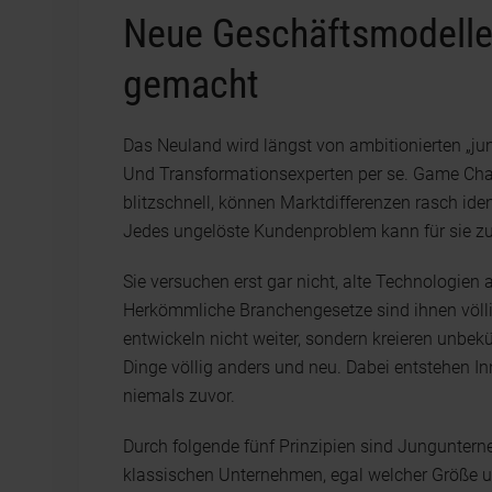
Neue Geschäftsmodelle
gemacht
Das Neuland wird längst von ambitionierten „jun
Und Transformationsexperten per se. Game Chan
blitzschnell, können Marktdifferenzen rasch id
Jedes ungelöste Kundenproblem kann für sie zu
Sie versuchen erst gar nicht, alte Technologien 
Herkömmliche Branchengesetze sind ihnen völlig 
entwickeln nicht weiter, sondern kreieren unbe
Dinge völlig anders und neu. Dabei entstehen I
niemals zuvor.
Durch folgende fünf Prinzipien sind Jungunterne
klassischen Unternehmen, egal welcher Größe 