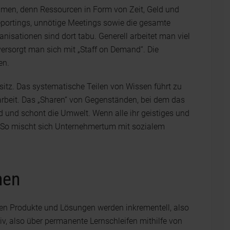
ehmen, denn Ressourcen in Form von Zeit, Geld und
eportings, unnötige Meetings sowie die gesamte
nisationen sind dort tabu. Generell arbeitet man viel
ersorgt man sich mit „Staff on Demand“. Die
en.
sitz. Das systematische Teilen von Wissen führt zu
rbeit. Das „Sharen“ von Gegenständen, bei dem das
d und schont die Umwelt. Wenn alle ihr geistiges und
le. So mischt sich Unternehmertum mit sozialem
nen
gen Produkte und Lösungen werden inkrementell, also
iv, also über permanente Lernschleifen mithilfe von