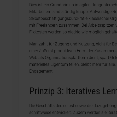
Dies ist ein Grundprinzip in agilen Junguntern
Mitarbeitern sind ständig knapp. Aufwendige R
Selbstbeschäftigungsbürokratie klassischer Orga
mit Freelancern zusammen. Bei Arbeitsspitzen v
Fixkosten werden so niedrig wie möglich gehalt
Man zahlt für Zugang und Nutzung, nicht für Be
einer äußerst produktiven Form der Zusammena
Web als Organisationsplattform dient, spart Gel
materielles Eigentum teilen, bleibt mehr für al
Engagement.
Prinzip 3: Iteratives Ler
Die Geschäftsidee selbst sowie die dazugehöri
schrittweise entwickelt. Zudem werden sie iterat